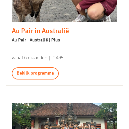
Au Pair in Australië
Au Pair | Australië | Plus
vanaf 6 maanden | € 495,-
Bekijk programma