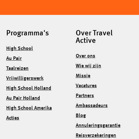
Programma's
Over Travel
Active
High School
Over ons
Au Pair
Wie wij zijn
Taalreizen
Missie
Vrijwilligerswerk
Vacatures
High School Holland
Partners
Au Pair Holland
Ambassadeurs
High School Amerika
Blog
Acties
Annuleringsgarantie
Reisverzekeringen