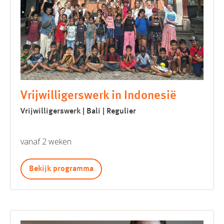
Vrijwilligerswerk in Indonesië
Vrijwilligerswerk | Bali | Regulier
vanaf 2 weken
Bekijk programma