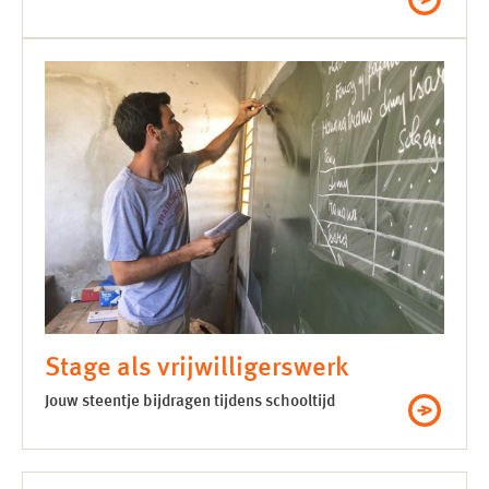
Stage als vrijwilligerswerk
Jouw steentje bijdragen tijdens schooltijd