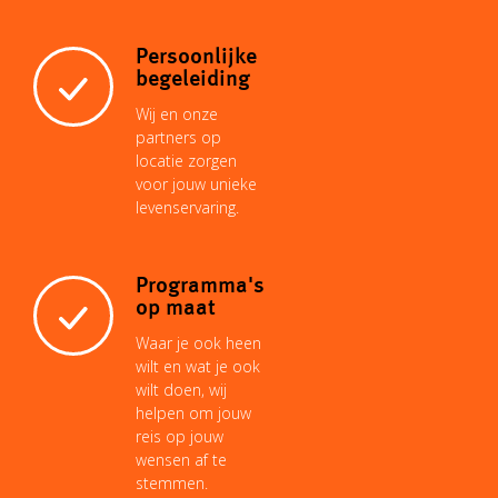
Persoonlijke
begeleiding
Wij en onze
partners op
locatie zorgen
voor jouw unieke
levenservaring.
Programma's
op maat
Waar je ook heen
wilt en wat je ook
wilt doen, wij
helpen om jouw
reis op jouw
wensen af te
stemmen.