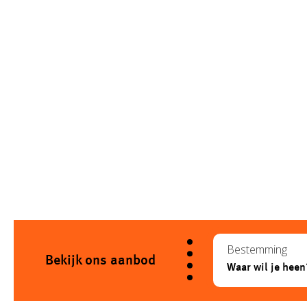
Bestemming
Bekijk ons aanbod