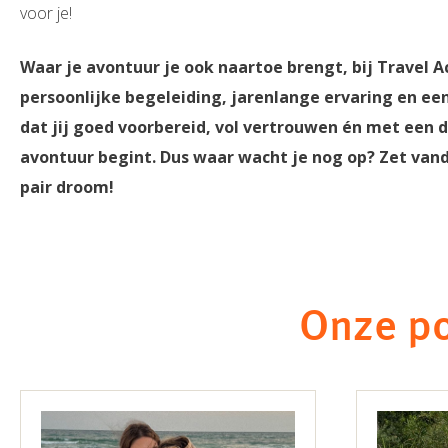
voor je!
Waar je avontuur je ook naartoe brengt, bij Travel Ac
persoonlijke begeleiding, jarenlange ervaring en e
dat jij goed voorbereid, vol vertrouwen én met een 
avontuur begint. Dus waar wacht je nog op? Zet vand
pair droom!
Onze po