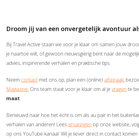
Droom jij van een onvergetelijk avontuur al
Bij Travel Active staan we voor je klaar om samen jouw droo
je naartoe wilt, of gewoon nieuwsgierig bent naar de mogelij
advies, inspirerende verhalen en praktische tips.
Neem
contact
met ons op, plan een (online)
afspraak
, bezo
Magazine.
Ons team staat voor je klaar om al je
vragen
te b
maat
.
Benieuwd naar hoe het écht is om als au pair in het buitenl
verhalen van anderen! Lees
ervaringen
op onze website, vo
op ons YouTube-kanaal. Wil je liever direct in contact kome