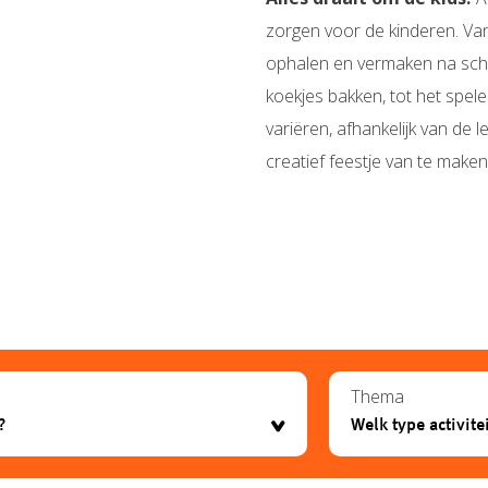
zorgen voor de kinderen. Van
ophalen en vermaken na school
koekjes bakken, tot het spel
variëren, afhankelijk van de le
creatief feestje van te maken
Thema