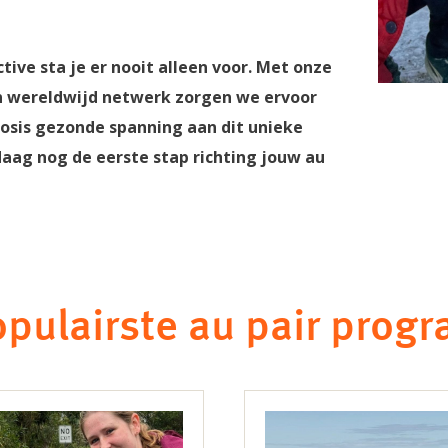
tive sta je er nooit alleen voor. Met onze
en wereldwijd netwerk zorgen we ervoor
dosis gezonde spanning aan dit unieke
aag nog de eerste stap richting jouw au
pulairste au pair prog