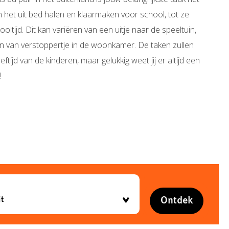
 het uit bed halen en klaarmaken voor school, tot ze
tijd. Dit kan variëren van een uitje naar de speeltuin,
en van verstoppertje in de woonkamer. De taken zullen
eftijd van de kinderen, maar gelukkig weet jij er altijd een
!