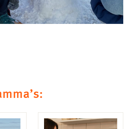
ramma’s: