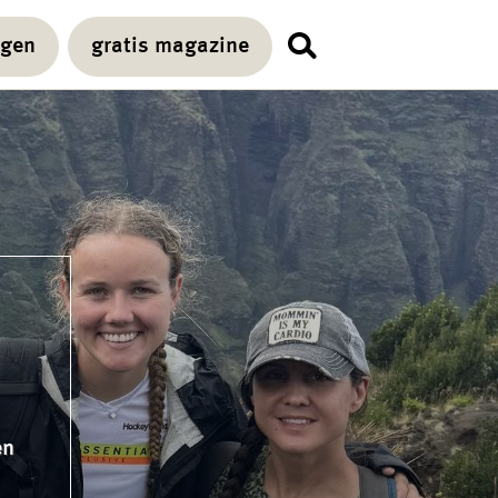
agen
gratis magazine
en