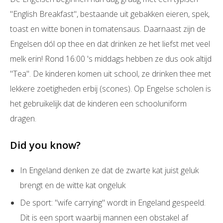
''English Breakfast'', bestaande uit gebakken eieren, spek,
toast en witte bonen in tomatensaus. Daarnaast zijn de
Engelsen dól op thee en dat drinken ze het liefst met veel
melk erin! Rond 16:00 's middags hebben ze dus ook altijd
''Tea''. De kinderen komen uit school, ze drinken thee met
lekkere zoetigheden erbij (scones). Op Engelse scholen is
het gebruikelijk dat de kinderen een schooluniform
dragen.
Did you know?
In Engeland denken ze dat de zwarte kat juist geluk
brengt en de witte kat ongeluk
De sport: ''wife carrying'' wordt in Engeland gespeeld.
Dit is een sport waarbij mannen een obstakel af