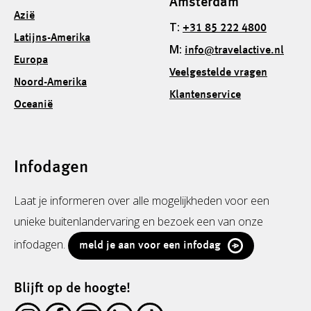
Amsterdam
Azië
T:
+31 85 222 4800
Latijns-Amerika
M:
info@travelactive.nl
Europa
Veelgestelde vragen
Noord-Amerika
Klantenservice
Oceanië
Infodagen
Laat je informeren over alle mogelijkheden voor een
unieke buitenlandervaring en bezoek een van onze
infodagen.
meld je aan voor een infodag
Blijft op de hoogte!