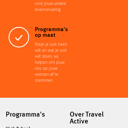
voor jouw unieke
levenservaring.
Programma's
op maat
Waar je ook heen
wilt en wat je ook
wilt doen, wij
helpen om jouw
reis op jouw
wensen af te
stemmen.
Programma's
Over Travel
Active