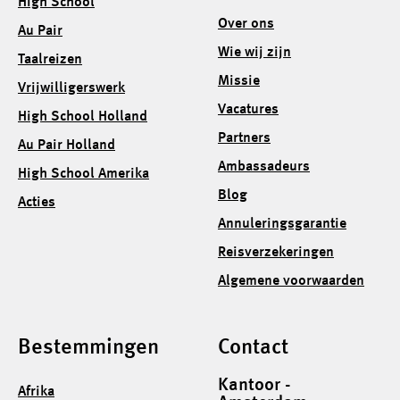
High School
Over ons
Au Pair
Wie wij zijn
Taalreizen
Missie
Vrijwilligerswerk
Vacatures
High School Holland
Partners
Au Pair Holland
Ambassadeurs
High School Amerika
Blog
Acties
Annuleringsgarantie
Reisverzekeringen
Algemene voorwaarden
Bestemmingen
Contact
Kantoor -
Afrika