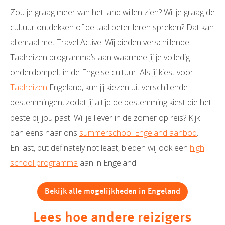
Zou je graag meer van het land willen zien? Wil je graag de
cultuur ontdekken of de taal beter leren spreken? Dat kan
allemaal met Travel Active! Wij bieden verschillende
Taalreizen programma’s aan waarmee jij je volledig
onderdompelt in de Engelse cultuur! Als jij kiest voor
Taalreizen
Engeland, kun jij kiezen uit verschillende
bestemmingen, zodat jij altijd de bestemming kiest die het
beste bij jou past. Wil je liever in de zomer op reis? Kijk
dan eens naar ons
summerschool Engeland aanbod
.
En last, but definately not least, bieden wij ook een
high
school programma
aan in Engeland!
Bekijk alle mogelijkheden in Engeland
Lees hoe andere reizigers