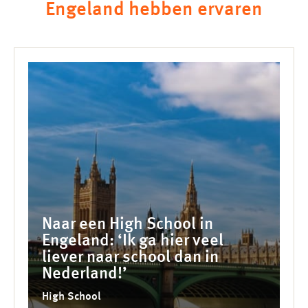
Engeland hebben ervaren
Naar een High School in
Engeland: ‘Ik ga hier veel
liever naar school dan in
Nederland!’
High School