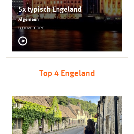
5x typisch Engeland
Algemeen
6 november
Top 4 Engeland