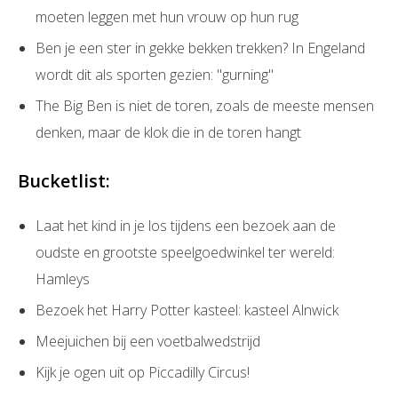
moeten leggen met hun vrouw op hun rug
Ben je een ster in gekke bekken trekken? In Engeland
wordt dit als sporten gezien: ''gurning''
The Big Ben is niet de toren, zoals de meeste mensen
denken, maar de klok die in de toren hangt
Bucketlist:
Laat het kind in je los tijdens een bezoek aan de
oudste en grootste speelgoedwinkel ter wereld:
Hamleys
Bezoek het Harry Potter kasteel: kasteel Alnwick
Meejuichen bij een voetbalwedstrijd
Kijk je ogen uit op Piccadilly Circus!