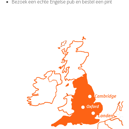
Bezoek een echte Engelse pub en bestel een pint