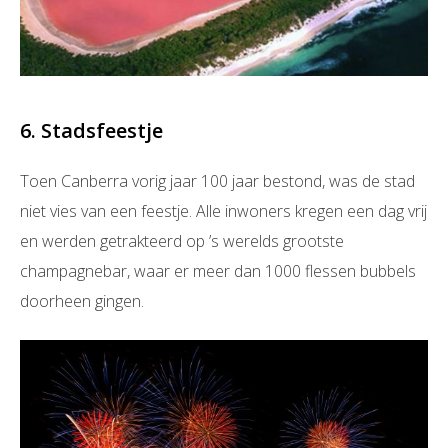
6. Stadsfeestje
Toen Canberra vorig jaar 100 jaar bestond, was de stad
niet vies van een feestje. Alle inwoners kregen een dag vrij
en werden getrakteerd op ’s werelds grootste
champagnebar, waar er meer dan 1000 flessen bubbels
doorheen gingen.