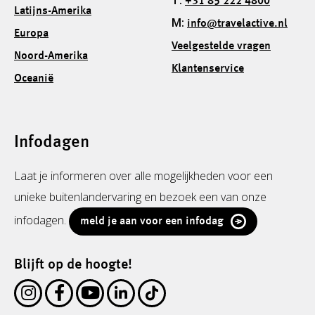
T:
+31 85 222 4800
Latijns-Amerika
M:
info@travelactive.nl
Europa
Veelgestelde vragen
Noord-Amerika
Klantenservice
Oceanië
Infodagen
Laat je informeren over alle mogelijkheden voor een
unieke buitenlandervaring en bezoek een van onze
infodagen.
meld je aan voor een infodag
Blijft op de hoogte!