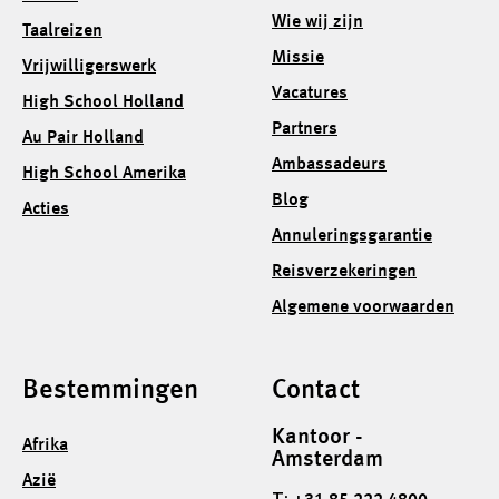
Wie wij zijn
Taalreizen
Missie
Vrijwilligerswerk
Vacatures
High School Holland
Partners
Au Pair Holland
Ambassadeurs
High School Amerika
Blog
Acties
Annuleringsgarantie
Reisverzekeringen
Algemene voorwaarden
Bestemmingen
Contact
Kantoor -
Afrika
Amsterdam
Azië