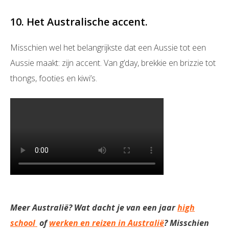
10. Het Australische accent.
Misschien wel het belangrijkste dat een Aussie tot een
Aussie maakt: zijn accent. Van g’day, brekkie en brizzie tot
thongs, footies en kiwi’s.
Meer Australië? Wat dacht je van een jaar
high
school
of
werken en reizen in Australië
? Misschien