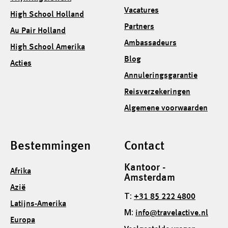
Vacatures
High School Holland
Partners
Au Pair Holland
Ambassadeurs
High School Amerika
Blog
Acties
Annuleringsgarantie
Reisverzekeringen
Algemene voorwaarden
Bestemmingen
Contact
Kantoor -
Afrika
Amsterdam
Azië
T:
+31 85 222 4800
Latijns-Amerika
M:
info@travelactive.nl
Europa