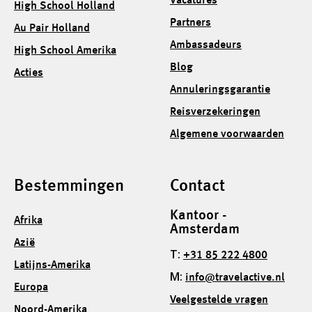
Vacatures
High School Holland
Partners
Au Pair Holland
Ambassadeurs
High School Amerika
Blog
Acties
Annuleringsgarantie
Reisverzekeringen
Algemene voorwaarden
Bestemmingen
Contact
Kantoor -
Afrika
Amsterdam
Azië
T:
+31 85 222 4800
Latijns-Amerika
M:
info@travelactive.nl
Europa
Veelgestelde vragen
Noord-Amerika