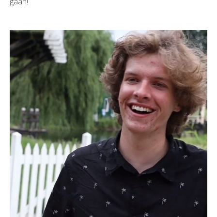
gaan!