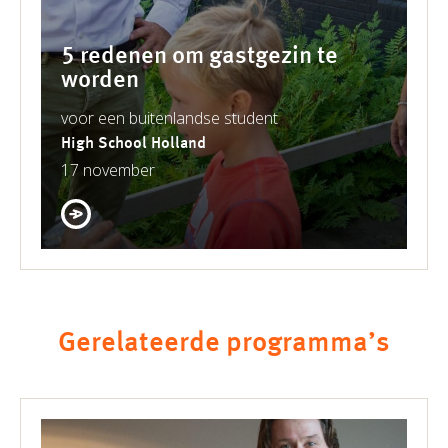
5 redenen om gastgezin te
worden
voor een buitenlandse student
High School Holland
17 november
Gerelateerde programma’s