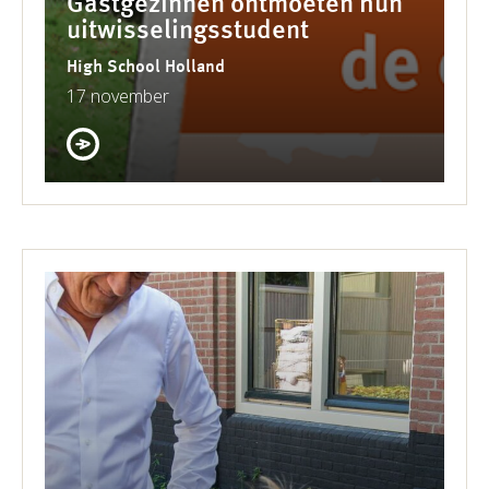
Gastgezinnen ontmoeten hun
uitwisselingsstudent
High School Holland
17 november