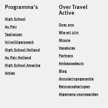
Programma's
Over Travel
Active
High School
Over ons
Au Pair
Wie wij zijn
Taalreizen
Missie
Vrijwilligerswerk
Vacatures
High School Holland
Partners
Au Pair Holland
Ambassadeurs
High School Amerika
Blog
Acties
Annuleringsgarantie
Reisverzekeringen
Algemene voorwaarden