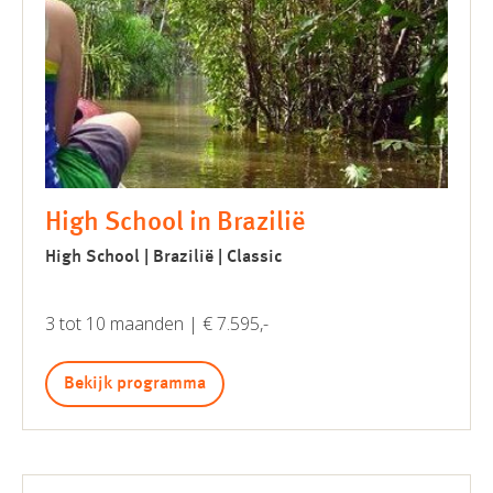
High School in Brazilië
High School | Brazilië | Classic
3 tot 10 maanden | € 7.595,-
Bekijk programma