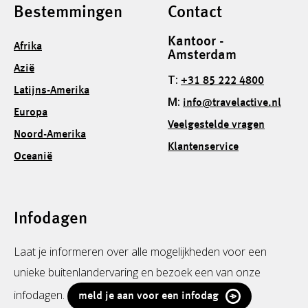
Bestemmingen
Contact
Kantoor -
Afrika
Amsterdam
Azië
T:
+31 85 222 4800
Latijns-Amerika
M:
info@travelactive.nl
Europa
Veelgestelde vragen
Noord-Amerika
Klantenservice
Oceanië
Infodagen
Laat je informeren over alle mogelijkheden voor een
unieke buitenlandervaring en bezoek een van onze
infodagen.
meld je aan voor een infodag