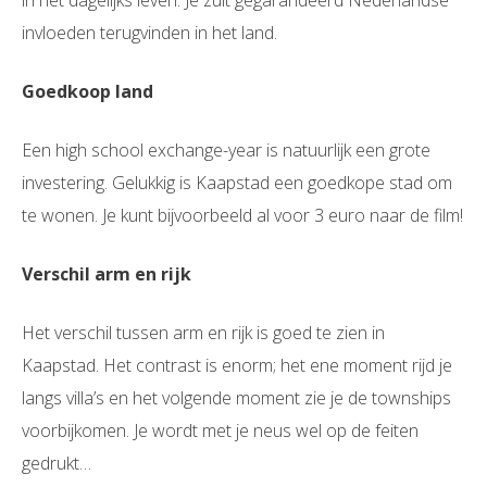
in het dagelijks leven. Je zult gegarandeerd Nederlandse
invloeden terugvinden in het land.
Goedkoop land
Een high school exchange-year is natuurlijk een grote
investering. Gelukkig is Kaapstad een goedkope stad om
te wonen. Je kunt bijvoorbeeld al voor 3 euro naar de film!
Verschil arm en rijk
Het verschil tussen arm en rijk is goed te zien in
Kaapstad. Het contrast is enorm; het ene moment rijd je
langs villa’s en het volgende moment zie je de townships
voorbijkomen. Je wordt met je neus wel op de feiten
gedrukt…