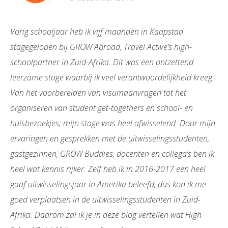
Vorig schooljaar heb ik vijf maanden in Kaapstad
stagegelopen bij GROW Abroad, Travel Active’s high-
schoolpartner in Zuid-Afrika. Dit was een ontzettend
leerzame stage waarbij ik veel verantwoordelijkheid kreeg.
Van het voorbereiden van visumaanvragen tot het
organiseren van student get-togethers en school- en
huisbezoekjes; mijn stage was heel afwisselend. Door mijn
ervaringen en gesprekken met de uitwisselingsstudenten,
gastgezinnen, GROW Buddies, docenten en collega’s ben ik
heel wat kennis rijker. Zelf heb ik in 2016-2017 een heel
gaaf uitwisselingsjaar in Amerika beleefd, dus kon ik me
goed verplaatsen in de uitwisselingsstudenten in Zuid-
Afrika. Daarom zal ik je in deze blog vertellen wat High