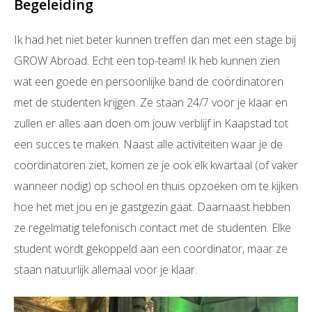
Begeleiding
Ik had het niet beter kunnen treffen dan met een stage bij
GROW Abroad. Echt een top-team! Ik heb kunnen zien
wat een goede en persoonlijke band de coördinatoren
met de studenten krijgen. Ze staan 24/7 voor je klaar en
zullen er alles aan doen om jouw verblijf in Kaapstad tot
een succes te maken. Naast alle activiteiten waar je de
coördinatoren ziet, komen ze je ook elk kwartaal (of vaker
wanneer nodig) op school en thuis opzoeken om te kijken
hoe het met jou en je gastgezin gaat. Daarnaast hebben
ze regelmatig telefonisch contact met de studenten. Elke
student wordt gekoppeld aan een coördinator, maar ze
staan natuurlijk allemaal voor je klaar.