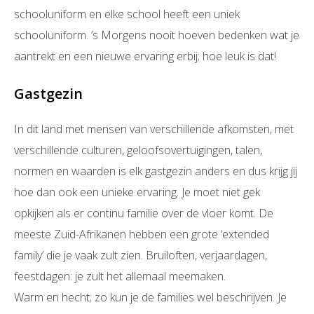
schooluniform en elke school heeft een uniek
schooluniform. ’s Morgens nooit hoeven bedenken wat je
aantrekt en een nieuwe ervaring erbij; hoe leuk is dat!
Gastgezin
In dit land met mensen van verschillende afkomsten, met
verschillende culturen, geloofsovertuigingen, talen,
normen en waarden is elk gastgezin anders en dus krijg jij
hoe dan ook een unieke ervaring. Je moet niet gek
opkijken als er continu familie over de vloer komt. De
meeste Zuid-Afrikanen hebben een grote ‘extended
family’ die je vaak zult zien. Bruiloften, verjaardagen,
feestdagen: je zult het allemaal meemaken.
Warm en hecht; zo kun je de families wel beschrijven. Je