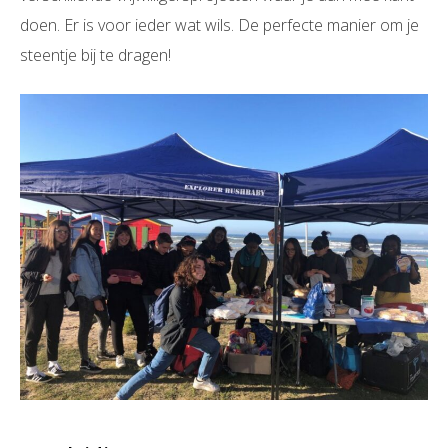
doen. Er is voor ieder wat wils. De perfecte manier om je
steentje bij te dragen!