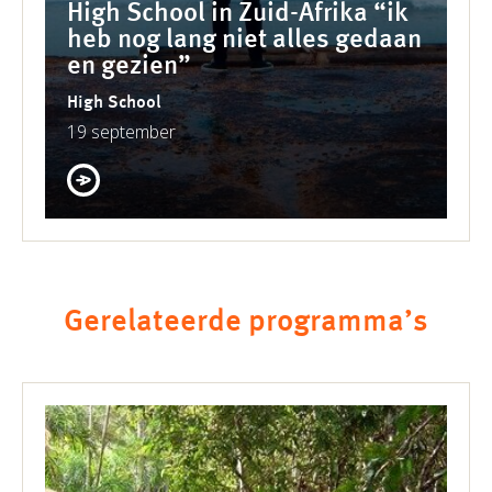
High School in Zuid-Afrika “ik
heb nog lang niet alles gedaan
en gezien”
High School
19 september
Gerelateerde programma’s