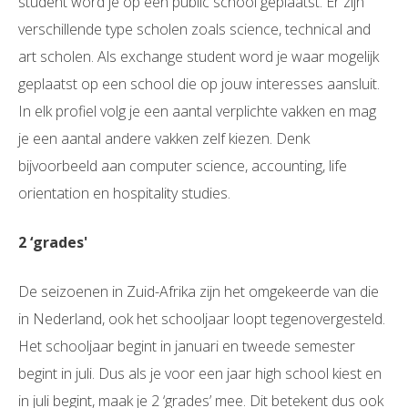
student word je op een public school geplaatst. Er zijn
verschillende type scholen zoals science, technical and
art scholen. Als exchange student word je waar mogelijk
geplaatst op een school die op jouw interesses aansluit.
In elk profiel volg je een aantal verplichte vakken en mag
je een aantal andere vakken zelf kiezen. Denk
bijvoorbeeld aan computer science, accounting, life
orientation en hospitality studies.
2 ‘grades'
De seizoenen in Zuid-Afrika zijn het omgekeerde van die
in Nederland, ook het schooljaar loopt tegenovergesteld.
Het schooljaar begint in januari en tweede semester
begint in juli. Dus als je voor een jaar high school kiest en
in juli begint, maak je 2 ‘grades’ mee. Dit betekent dus ook