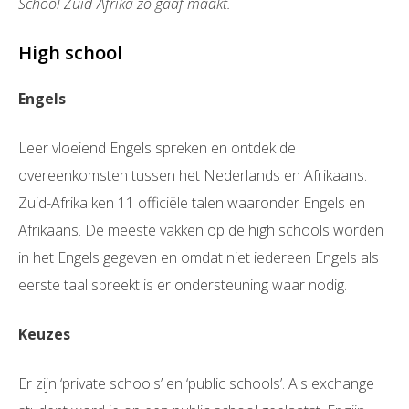
School Zuid-Afrika zo gaaf maakt.
High school
Engels
Leer vloeiend Engels spreken en ontdek de
overeenkomsten tussen het Nederlands en Afrikaans.
Zuid-Afrika ken 11 officiële talen waaronder Engels en
Afrikaans. De meeste vakken op de high schools worden
in het Engels gegeven en omdat niet iedereen Engels als
eerste taal spreekt is er ondersteuning waar nodig.
Keuzes
Er zijn ‘private schools’ en ‘public schools’. Als exchange