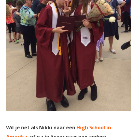
Wil je net als Nikki naar een
High School in
Amerika
, of ga je liever naar een andere