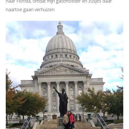
naar Florida, omdat mijn gastmoeder en zusjes daar
naartoe gaan verhuizen.