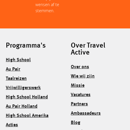
wensen af te
stemmen.
Programma's
Over Travel
Active
High School
Over ons
Au Pair
Wie wij zijn
Taalreizen
Missie
Vrijwilligerswerk
Vacatures
High School Holland
Partners
Au Pair Holland
Ambassadeurs
High School Amerika
Blog
Acties