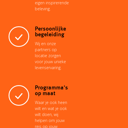
eigen inspirerende
beleving.
t
Persoonlijke
begeleiding
Wij en onze
partners op
locatie zorgen
voor jouw unieke
levenservaring.
Programma's
op maat
Waar je ook heen
wilt en wat je ook
wilt doen, wij
helpen om jouw
reis op jouw