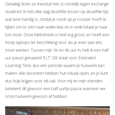
Gelukkig doen ze meestal niet zo moeilijk tegen exchange
students! Ik heb elke dag dezelfde lessen op dezelfde tijd,
wat best handig is, omdat je nooit op je rooster hoeft te
kijken om te zien naar welke klas en in welk lokaal je naar
toe moet. Onze bibliotheek is heel erg groot, en heeft een
hoop laptops ter beschikking voor als je even aan iets
moet werken. Tussen mijn 3e en 4e uur in, heb ik een half
uur pauze genaamd ‘ELT’. Dit staat voor Extended
Learning Time, dus een periode waarin je huiswerk kan
maken. Alle docenten hebben hun lokaal open, en je kunt
dus hulp krijgen voor elk vak. Voor mij en mijn vrienden
betekent dit gewoon een half uurtje pauze wanneer we
onze huiswerk gewoon af hebben.