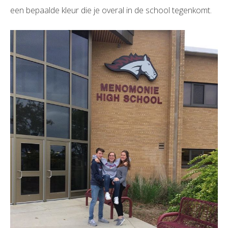
een bepaalde kleur die je overal in de school tegenkomt.