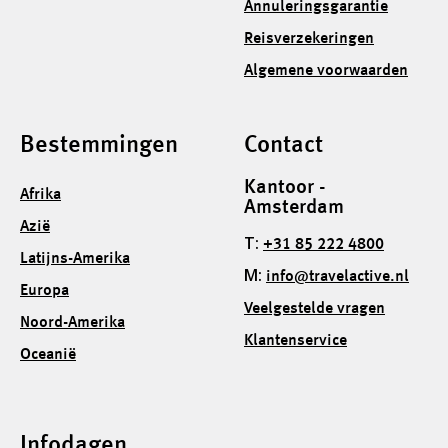
Annuleringsgarantie
Reisverzekeringen
Algemene voorwaarden
Bestemmingen
Contact
Kantoor -
Afrika
Amsterdam
Azië
T:
+31 85 222 4800
Latijns-Amerika
M:
info@travelactive.nl
Europa
Veelgestelde vragen
Noord-Amerika
Klantenservice
Oceanië
Infodagen