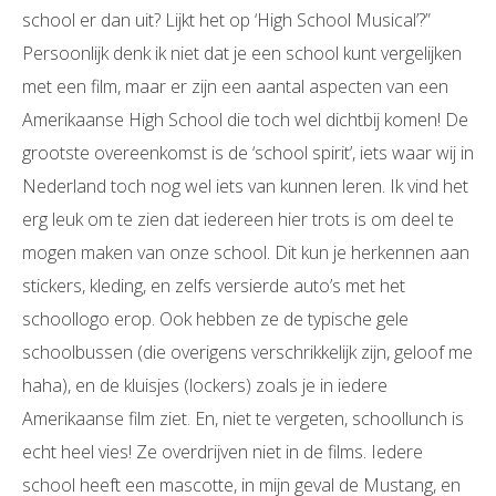
school er dan uit? Lijkt het op ‘High School Musical’?”
Persoonlijk denk ik niet dat je een school kunt vergelijken
met een film, maar er zijn een aantal aspecten van een
Amerikaanse High School die toch wel dichtbij komen! De
grootste overeenkomst is de ‘school spirit’, iets waar wij in
Nederland toch nog wel iets van kunnen leren. Ik vind het
erg leuk om te zien dat iedereen hier trots is om deel te
mogen maken van onze school. Dit kun je herkennen aan
stickers, kleding, en zelfs versierde auto’s met het
schoollogo erop. Ook hebben ze de typische gele
schoolbussen (die overigens verschrikkelijk zijn, geloof me
haha), en de kluisjes (lockers) zoals je in iedere
Amerikaanse film ziet. En, niet te vergeten, schoollunch is
echt heel vies! Ze overdrijven niet in de films. Iedere
school heeft een mascotte, in mijn geval de Mustang, en