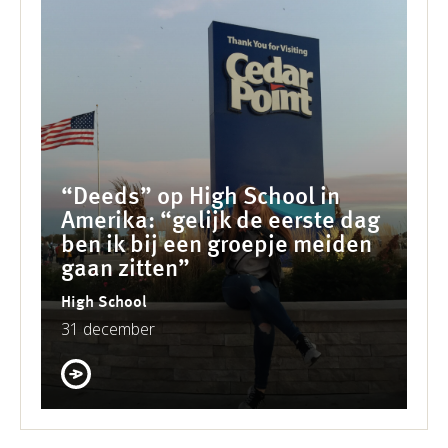
“Deeds” op High School in
Amerika: “gelijk de eerste dag
ben ik bij een groepje meiden
gaan zitten”
High School
31 december