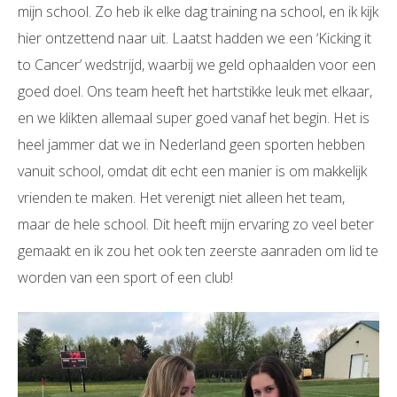
mijn school. Zo heb ik elke dag training na school, en ik kijk
hier ontzettend naar uit. Laatst hadden we een ‘Kicking it
to Cancer’ wedstrijd, waarbij we geld ophaalden voor een
goed doel. Ons team heeft het hartstikke leuk met elkaar,
en we klikten allemaal super goed vanaf het begin. Het is
heel jammer dat we in Nederland geen sporten hebben
vanuit school, omdat dit echt een manier is om makkelijk
vrienden te maken. Het verenigt niet alleen het team,
maar de hele school. Dit heeft mijn ervaring zo veel beter
gemaakt en ik zou het ook ten zeerste aanraden om lid te
worden van een sport of een club!