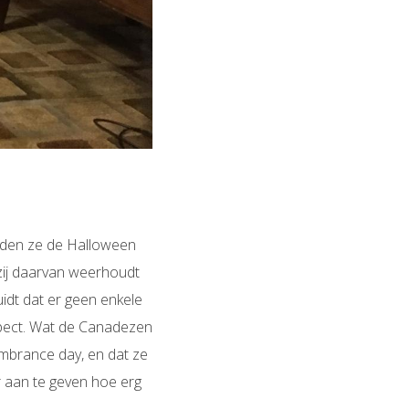
uden ze de Halloween
 zij daarvan weerhoudt
idt dat er geen enkele
spect. Wat de Canadezen
mbrance day, en dat ze
 aan te geven hoe erg