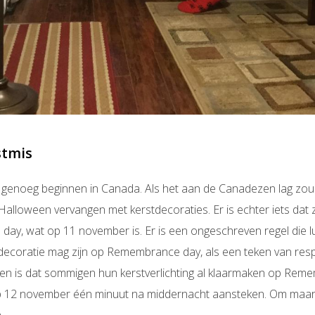
stmis
g genoeg beginnen in Canada. Als het aan de Canadezen lag zo
Halloween vervangen met kerstdecoraties. Er is echter iets dat
ay, wat op 11 november is. Er is een ongeschreven regel die lu
 decoratie mag zijn op Remembrance day, als een teken van re
n is dat sommigen hun kerstverlichting al klaarmaken op Reme
p 12 november één minuut na middernacht aansteken. Om maar
.