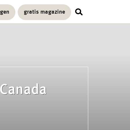
agen
gratis magazine
n Canada