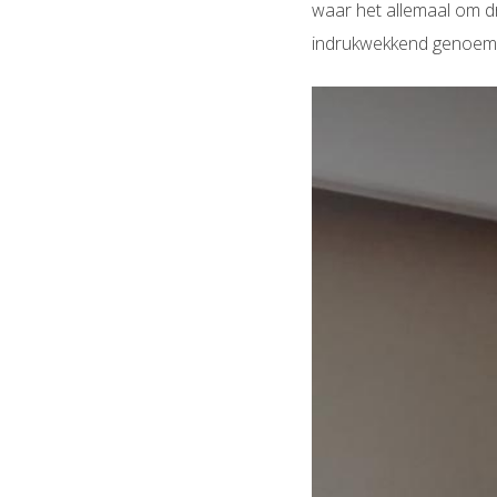
waar het allemaal om dra
indrukwekkend genoemd 