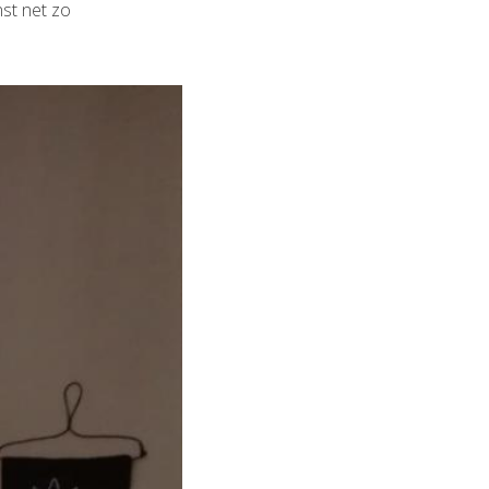
nst net zo