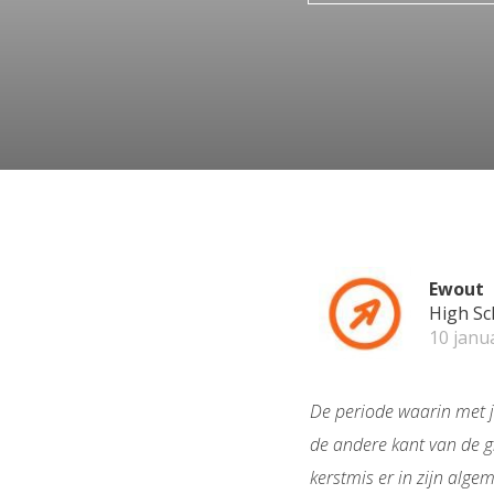
Ewout
High Sc
10 janu
De periode waarin met j
de andere kant van de gr
kerstmis er in zijn alge