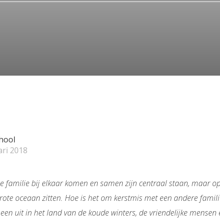
hool
ari 2018
e familie bij elkaar komen en samen zijn centraal staan, maar 
ote oceaan zitten. Hoe is het om kerstmis met een andere familie
meen uit in het land van de koude winters, de vriendelijke mense