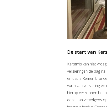
De start van Ker
Kerstmis kan niet vroe
versieringen de dag na 
en dat is Remembrance d
vorm van versiering en
hierop verzonnen hebbe
deze dan vervolgens o
kerstmis leeft in Canada