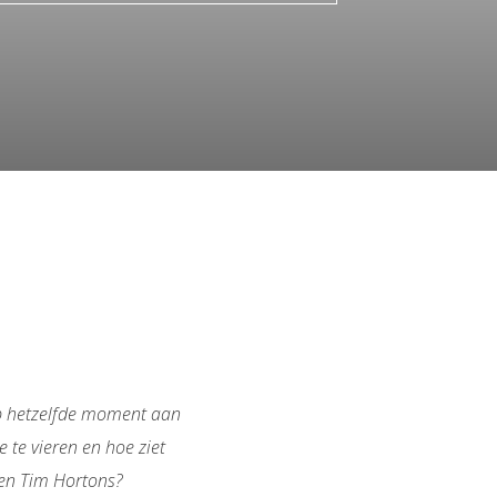
op hetzelfde moment aan
 te vieren en hoe ziet
n en Tim Hortons?