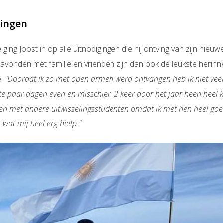
ringen
ing Joost in op alle uitnodigingen die hij ontving van zijn nieuwe
e avonden met familie en vrienden zijn dan ook de leukste herinne
ë.
"Doordat ik zo met open armen werd ontvangen heb ik niet veel
te paar dagen even en misschien 2 keer door het jaar heen heel
oen met andere uitwisselingsstudenten omdat ik met hen heel go
 wat mij heel erg hielp."