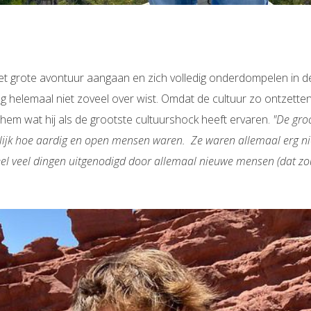
et grote avontuur aangaan en zich volledig onderdompelen in de
og helemaal niet zoveel over wist. Omdat de cultuur zo ontzetten
hem wat hij als de grootste cultuurshock heeft ervaren.
"De groo
melijk hoe aardig en open mensen waren. Ze waren allemaal erg ni
 heel veel dingen uitgenodigd door allemaal nieuwe mensen (dat z