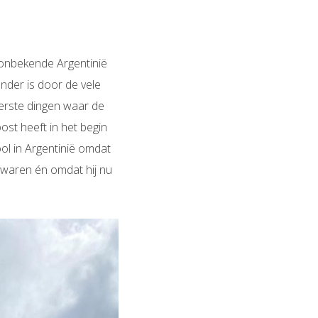
k onbekende Argentinië
nder is door de vele
eerste dingen waar de
ost heeft in het begin
ool in Argentinië omdat
 waren én omdat hij nu