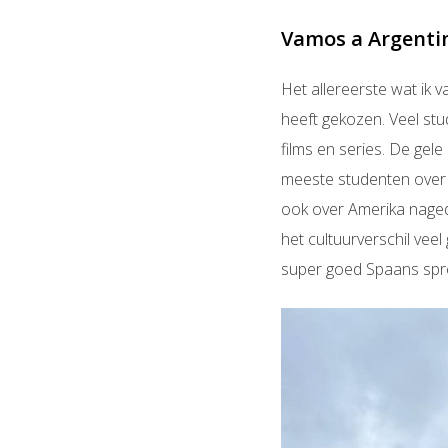
Vamos a Argenti
Het allereerste wat ik 
heeft gekozen. Veel stu
films en series. De gel
meeste studenten over n
ook over Amerika nageda
het cultuurverschil vee
super goed Spaans spree