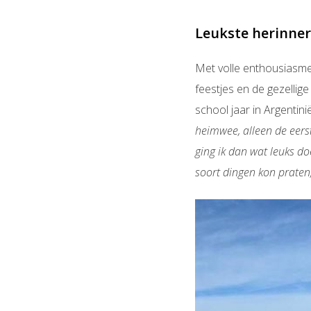
Leukste herinne
Met volle enthousiasme g
feestjes en de gezellig
school jaar in Argentini
heimwee, alleen de eers
ging ik dan wat leuks d
soort dingen kon praten,