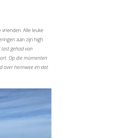
 vrienden. Alle leuke
ringen aan zijn high
 last gehad van
 kort. Op die momenten
ed over heimwee en dat