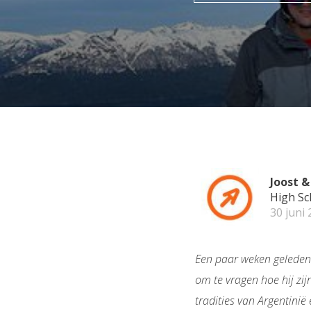
Joost &
High Sc
30 juni
Een paar weken geleden 
om te vragen hoe hij zij
tradities van Argentinië