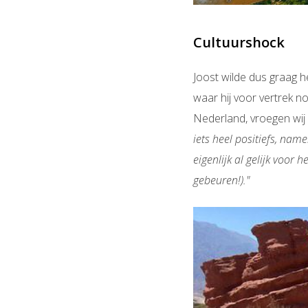
Cultuurshock
Joost wilde dus graag h
waar hij voor vertrek n
Nederland, vroegen wij 
iets heel positiefs, na
eigenlijk al gelijk voor
gebeuren!)."