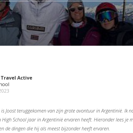
 Travel Active
hool
 2023
is Joost teruggekomen van zijn grote avontuur in Argentinië. Ik
n High School jaar in Argentinië ervaren heeft. Hieronder lees je m
 en de dingen die hij als meest bijzonder heeft ervaren.