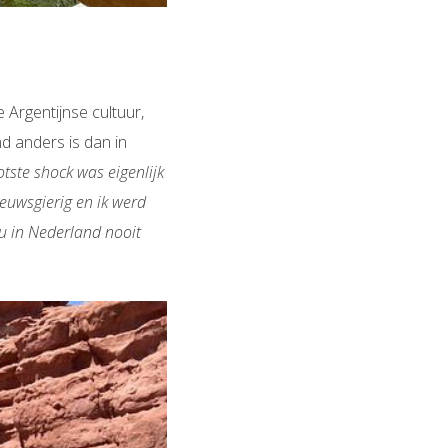
 Argentijnse cultuur,
d anders is dan in
tste shock was eigenlijk
euwsgierig en ik werd
ou in Nederland nooit