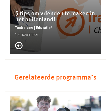
5 tips om vrienden te maken in
het buitenland!
Taalreizen | Educatief
13 november
Gerelateerde programma’s