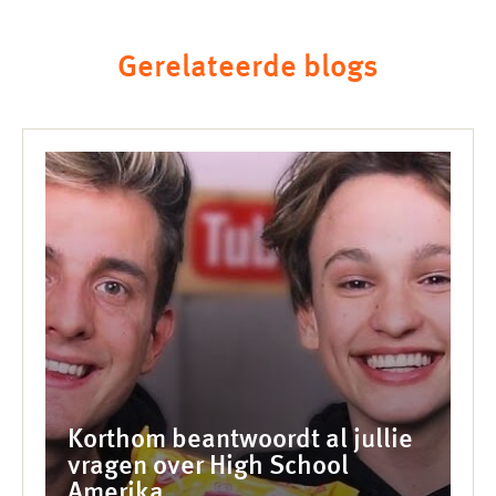
Gerelateerde blogs
Korthom beantwoordt al jullie
vragen over High School
Amerika