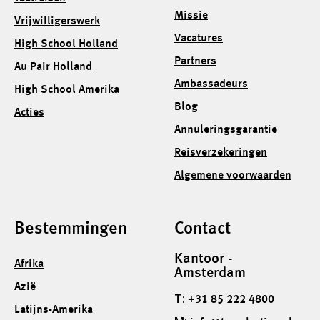
Missie
Vrijwilligerswerk
Vacatures
High School Holland
Partners
Au Pair Holland
Ambassadeurs
High School Amerika
Blog
Acties
Annuleringsgarantie
Reisverzekeringen
Algemene voorwaarden
Bestemmingen
Contact
Kantoor -
Afrika
Amsterdam
Azië
T:
+31 85 222 4800
Latijns-Amerika