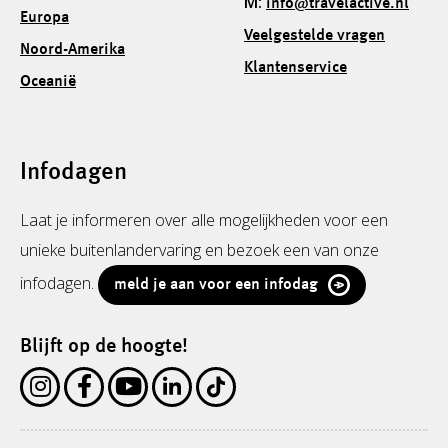
M:
info@travelactive.nl
Europa
Veelgestelde vragen
Noord-Amerika
Klantenservice
Oceanië
Infodagen
Laat je informeren over alle mogelijkheden voor een
unieke buitenlandervaring en bezoek een van onze
infodagen.
meld je aan voor een infodag
Blijft op de hoogte!