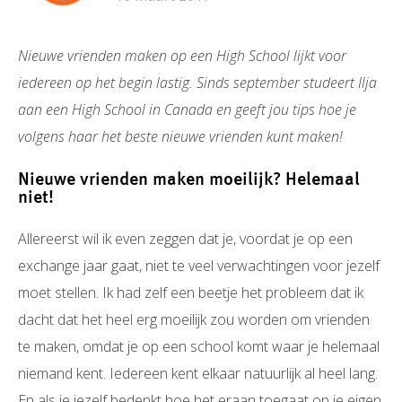
Nieuwe vrienden maken op een High School lijkt voor
iedereen op het begin lastig. Sinds september studeert Ilja
aan een High School in Canada en geeft jou tips hoe je
volgens haar het beste nieuwe vrienden kunt maken!
Nieuwe vrienden maken moeilijk? Helemaal
niet!
Allereerst wil ik even zeggen dat je, voordat je op een
exchange jaar gaat, niet te veel verwachtingen voor jezelf
moet stellen. Ik had zelf een beetje het probleem dat ik
dacht dat het heel erg moeilijk zou worden om vrienden
te maken, omdat je op een school komt waar je helemaal
niemand kent. Iedereen kent elkaar natuurlijk al heel lang.
En als je jezelf bedenkt hoe het eraan toegaat op je eigen