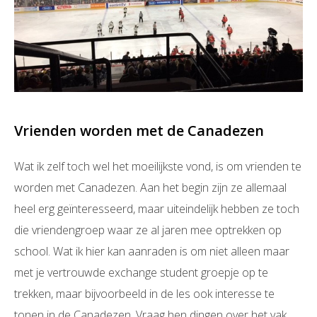
Vrienden worden met de Canadezen
Wat ik zelf toch wel het moeilijkste vond, is om vrienden te
worden met Canadezen. Aan het begin zijn ze allemaal
heel erg geïnteresseerd, maar uiteindelijk hebben ze toch
die vriendengroep waar ze al jaren mee optrekken op
school. Wat ik hier kan aanraden is om niet alleen maar
met je vertrouwde exchange student groepje op te
trekken, maar bijvoorbeeld in de les ook interesse te
tonen in de Canadezen. Vraag hen dingen over het vak,