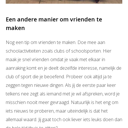
Een andere manier om vrienden te
maken
Nog een tip om vrienden te maken. Doe mee aan
schoolactiviteiten zoals clubs of schoolsporten. Hier
maak je snel vrienden omdat je vaak met elkaar in
aanraking komt en je deelt dezelfde interesse, namelijk de
club of sport die je beoefend. Probeer ook altijd ja te
zeggen tegen nieuwe dingen. Als jij de eerste paar keer
telkens nee zegt als iemand met je wil afspreken, word je
misschien nooit meer gevraagd. Natuurlijk is het eng om
iets nieuws te proberen, maar uiteindelijk is dat het
allemaal waard. Jij gaat toch ook liever iets leuks doen dan
de hele tijd thuis te zitten?