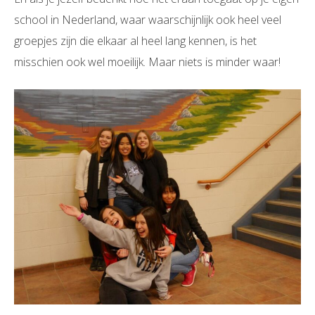
school in Nederland, waar waarschijnlijk ook heel veel
groepjes zijn die elkaar al heel lang kennen, is het
misschien ook wel moeilijk. Maar niets is minder waar!