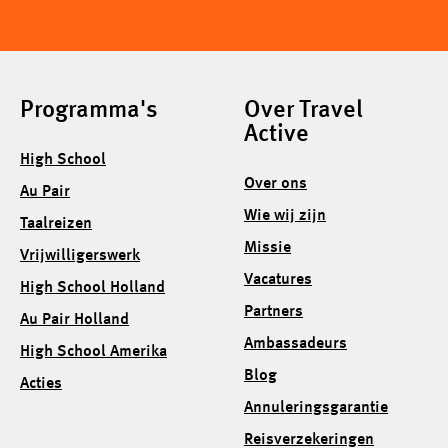
Programma's
Over Travel
Active
High School
Over ons
Au Pair
Wie wij zijn
Taalreizen
Missie
Vrijwilligerswerk
Vacatures
High School Holland
Partners
Au Pair Holland
Ambassadeurs
High School Amerika
Blog
Acties
Annuleringsgarantie
Reisverzekeringen