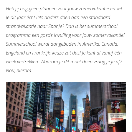
Heb jij nog geen plannen voor jouw zomervakantie en wil
je dit jaar écht iets anders doen dan een standaard
strandvakantie naar Spanje? Dan is het summerschool
programma een goede invulling voor jouw zomervakantie!
Summerschool wordt aangeboden in Amerika, Canada,
Engeland en Frankrijk: keuze zat dus! Je kunt al vanaf één
week vertrekken. Waarom je dit moet doen vraag je je af?
Nou, hierom: