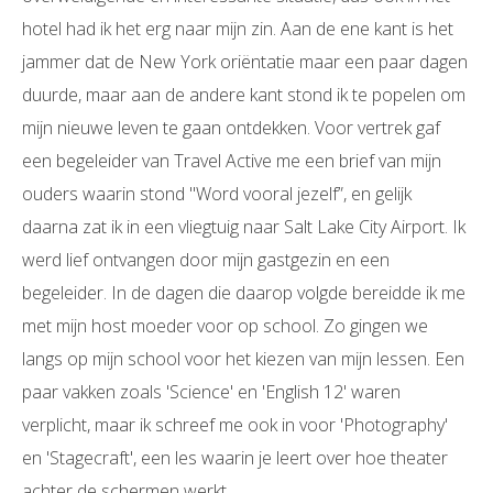
hotel had ik het erg naar mijn zin. Aan de ene kant is het
jammer dat de New York oriëntatie maar een paar dagen
duurde, maar aan de andere kant stond ik te popelen om
mijn nieuwe leven te gaan ontdekken. Voor vertrek gaf
een begeleider van Travel Active me een brief van mijn
ouders waarin stond "Word vooral jezelf”, en gelijk
daarna zat ik in een vliegtuig naar Salt Lake City Airport. Ik
werd lief ontvangen door mijn gastgezin en een
begeleider. In de dagen die daarop volgde bereidde ik me
met mijn host moeder voor op school. Zo gingen we
langs op mijn school voor het kiezen van mijn lessen. Een
paar vakken zoals 'Science' en 'English 12' waren
verplicht, maar ik schreef me ook in voor 'Photography'
en 'Stagecraft', een les waarin je leert over hoe theater
achter de schermen werkt.