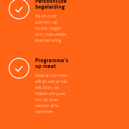
Persoonlijke
begeleiding
Wij en onze
partners op
locatie zorgen
voor jouw unieke
levenservaring.
Programma's
op maat
Waar je ook heen
wilt en wat je ook
wilt doen, wij
helpen om jouw
reis op jouw
wensen af te
stemmen.