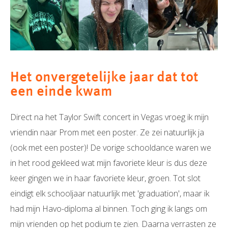
Het onvergetelijke jaar dat tot
een einde kwam
Direct na het Taylor Swift concert in Vegas vroeg ik mijn
vriendin naar Prom met een poster. Ze zei natuurlijk ja
(ook met een poster)! De vorige schooldance waren we
in het rood gekleed wat mijn favoriete kleur is dus deze
keer gingen we in haar favoriete kleur, groen. Tot slot
eindigt elk schooljaar natuurlijk met 'graduation', maar ik
had mijn Havo-diploma al binnen. Toch ging ik langs om
mijn vrienden op het podium te zien. Daarna verrasten ze