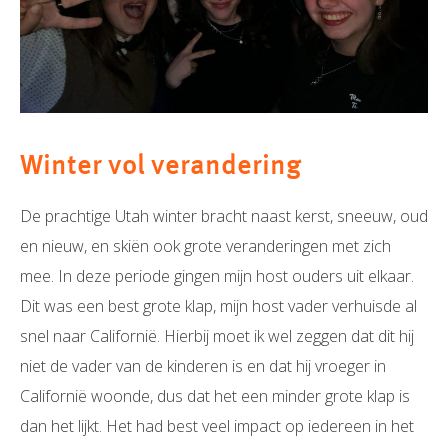
Winter vol verandering
De prachtige Utah winter bracht naast kerst, sneeuw, oud
en nieuw, en skiën ook grote veranderingen met zich
mee. In deze periode gingen mijn host ouders uit elkaar.
Dit was een best grote klap, mijn host vader verhuisde al
snel naar Californië. Hierbij moet ik wel zeggen dat dit hij
niet de vader van de kinderen is en dat hij vroeger in
Californië woonde, dus dat het een minder grote klap is
dan het lijkt. Het had best veel impact op iedereen in het