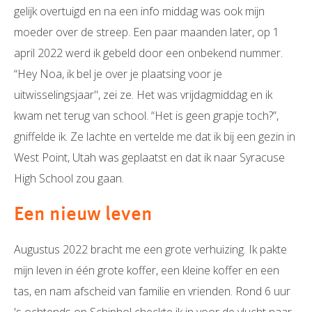
gelijk overtuigd en na een info middag was ook mijn
moeder over de streep. Een paar maanden later, op 1
april 2022 werd ik gebeld door een onbekend nummer.
“Hey Noa, ik bel je over je plaatsing voor je
uitwisselingsjaar", zei ze. Het was vrijdagmiddag en ik
kwam net terug van school. “Het is geen grapje toch?”,
gniffelde ik. Ze lachte en vertelde me dat ik bij een gezin in
West Point, Utah was geplaatst en dat ik naar Syracuse
High School zou gaan.
Een nieuw leven
Augustus 2022 bracht me een grote verhuizing. Ik pakte
mijn leven in één grote koffer, een kleine koffer en een
tas, en nam afscheid van familie en vrienden. Rond 6 uur