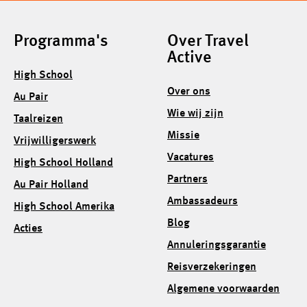
Programma's
Over Travel
Active
High School
Over ons
Au Pair
Wie wij zijn
Taalreizen
Missie
Vrijwilligerswerk
Vacatures
High School Holland
Partners
Au Pair Holland
Ambassadeurs
High School Amerika
Blog
Acties
Annuleringsgarantie
Reisverzekeringen
Algemene voorwaarden