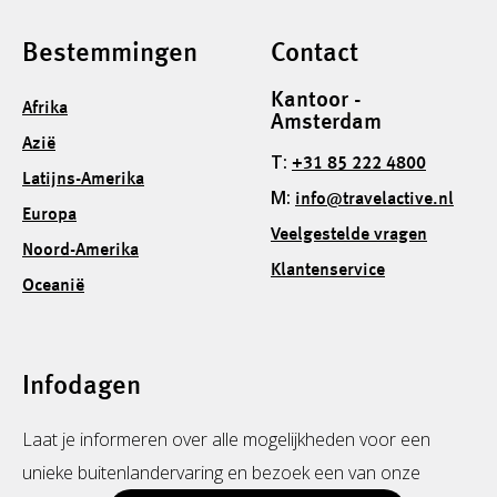
Bestemmingen
Contact
Kantoor -
Afrika
Amsterdam
Azië
T:
+31 85 222 4800
Latijns-Amerika
M:
info@travelactive.nl
Europa
Veelgestelde vragen
Noord-Amerika
Klantenservice
Oceanië
Infodagen
Laat je informeren over alle mogelijkheden voor een
unieke buitenlandervaring en bezoek een van onze