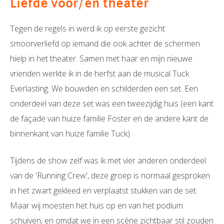
Liefde voor/en theater
Tegen de regels in werd ik op eerste gezicht
smoorverliefd op iemand die ook achter de schermen
hielp in het theater. Samen met haar en mijn nieuwe
vrienden werkte ik in de herfst aan de musical Tuck
Everlasting. We bouwden en schilderden een set. Een
onderdeel van deze set was een tweezijdig huis (een kant
de façade van huize familie Foster en de andere kant de
binnenkant van huize familie Tuck).
Tijdens de show zelf was ik met vier anderen onderdeel
van de 'Running Crew', deze groep is normaal gesproken
in het zwart gekleed en verplaatst stukken van de set.
Maar wij moesten het huis op en van het podium
schuiven, en omdat we in een scène zichtbaar stil zouden