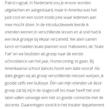
Patrol rugzak. In Nederland zou je ervoor worden
uitgelachen en aangestaard, maar in Amerika was het
juist cool en een soort inside joke waar iedereen aan
mee mocht doen. In de introductieweek leerde ik
vrienden kennen in verschillende lessen en al snel had ik
een leuk groepje bij elkaar verzameld. We aten samen
lunch en hadden leuke plannen voor Halloween, de 'State
Fair' en we besloten als groep naar de eerste
schooldance van het jaar, Homecoming, te gaan. Bij
Amerikaanse school dances hoort een date vooraf. Als
date gingen wij als groep verschillende messen werpen, ik
gooide zelfs een bullseye. Één van mijn vrienden uit deze
groep zat bij mij in de stagecraft les maar heeft het snel
laten vallen vanwege een niet zo goede connectie met de
docente. Daarentegen vond ik in het theater departement