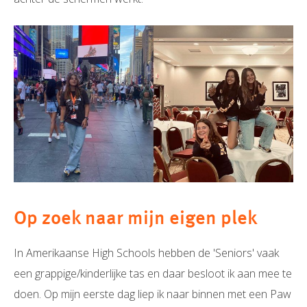
Op zoek naar mijn eigen plek
In Amerikaanse High Schools hebben de 'Seniors' vaak
een grappige/kinderlijke tas en daar besloot ik aan mee te
doen. Op mijn eerste dag liep ik naar binnen met een Paw