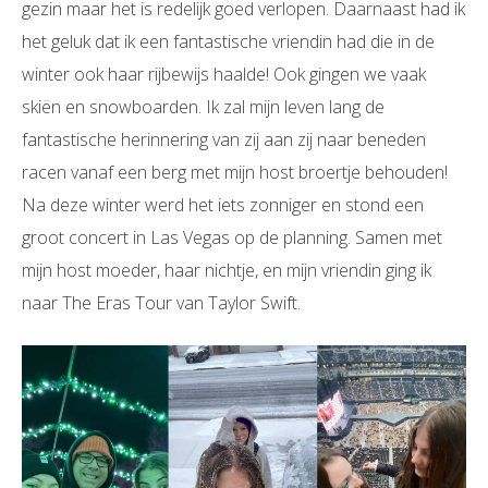
gezin maar het is redelijk goed verlopen. Daarnaast had ik
het geluk dat ik een fantastische vriendin had die in de
winter ook haar rijbewijs haalde! Ook gingen we vaak
skiën en snowboarden. Ik zal mijn leven lang de
fantastische herinnering van zij aan zij naar beneden
racen vanaf een berg met mijn host broertje behouden!
Na deze winter werd het iets zonniger en stond een
groot concert in Las Vegas op de planning. Samen met
mijn host moeder, haar nichtje, en mijn vriendin ging ik
naar The Eras Tour van Taylor Swift.