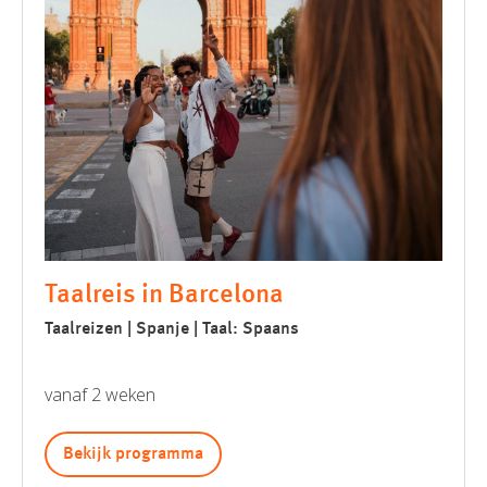
Taalreis in Barcelona
Taalreizen | Spanje | Taal: Spaans
vanaf 2 weken
Bekijk programma