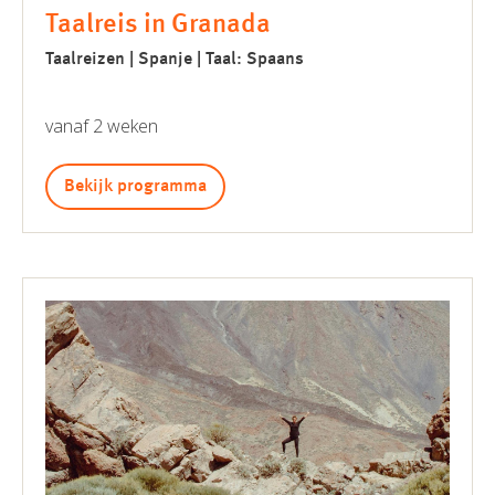
Taalreis in Granada
Taalreizen | Spanje | Taal: Spaans
vanaf 2 weken
Bekijk programma