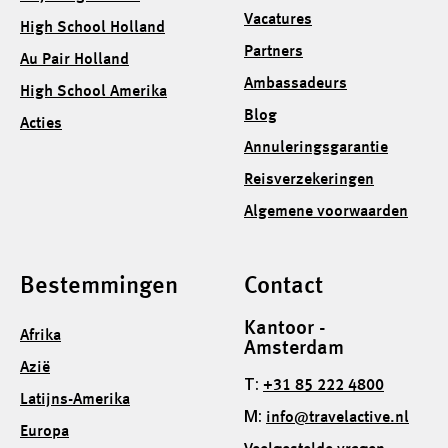
Vacatures
High School Holland
Partners
Au Pair Holland
Ambassadeurs
High School Amerika
Blog
Acties
Annuleringsgarantie
Reisverzekeringen
Algemene voorwaarden
Bestemmingen
Contact
Kantoor -
Afrika
Amsterdam
Azië
T:
+31 85 222 4800
Latijns-Amerika
M:
info@travelactive.nl
Europa