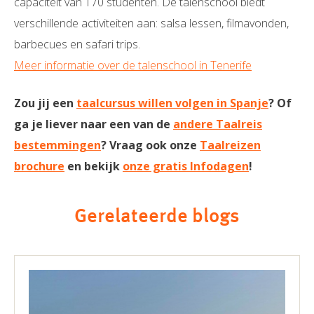
capaciteit van 170 studenten. De talenschool biedt
verschillende activiteiten aan: salsa lessen, filmavonden,
barbecues en safari trips.
Meer informatie over de talenschool in Tenerife
Zou jij een
taalcursus willen volgen in Spanje
? Of
ga je liever naar een van de
andere Taalreis
bestemmingen
? Vraag ook onze
Taalreizen
brochure
en bekijk
onze gratis Infodagen
!
Gerelateerde blogs