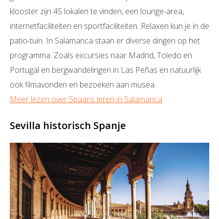
klooster zijn 45 lokalen te vinden, een lounge-area,
internetfaciliteiten en sportfaciliteiten. Relaxen kun je in de
patio-tuin. In Salamanca staan er diverse dingen op het
programma. Zoals excursies naar Madrid, Toledo en
Portugal en bergwandelingen in Las Peñas en natuurlijk
ook filmavonden en bezoeken aan musea.
Meer lezen over Spaans leren in Salamanca
Sevilla historisch Spanje