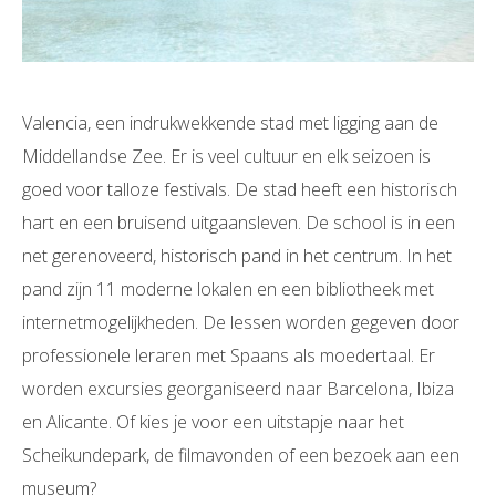
Valencia, een indrukwekkende stad met ligging aan de
Middellandse Zee. Er is veel cultuur en elk seizoen is
goed voor talloze festivals. De stad heeft een historisch
hart en een bruisend uitgaansleven. De school is in een
net gerenoveerd, historisch pand in het centrum. In het
pand zijn 11 moderne lokalen en een bibliotheek met
internetmogelijkheden. De lessen worden gegeven door
professionele leraren met Spaans als moedertaal. Er
worden excursies georganiseerd naar Barcelona, Ibiza
en Alicante. Of kies je voor een uitstapje naar het
Scheikundepark, de filmavonden of een bezoek aan een
museum?