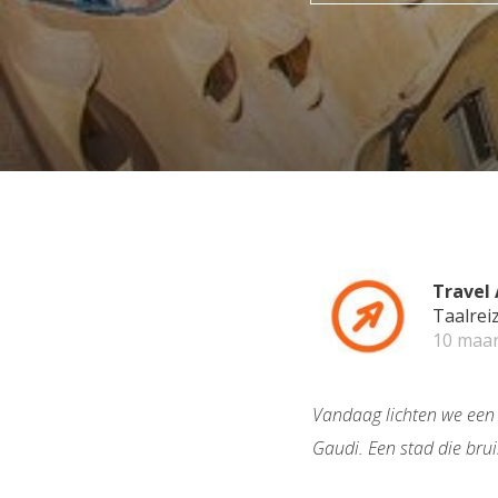
Travel 
Taalrei
10 maar
Vandaag lichten we een s
Gaudi. Een stad die bruis