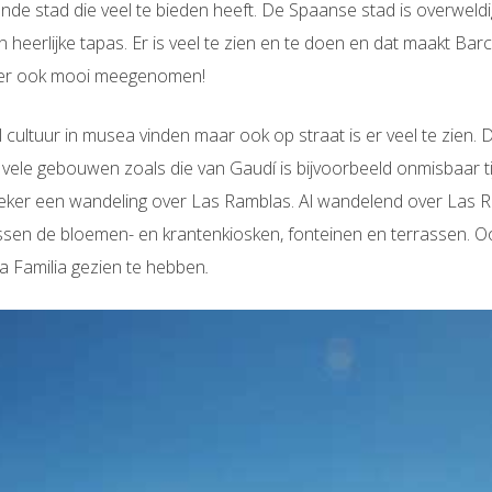
ende stad die veel te bieden heeft. De Spaanse stad is overwel
en heerlijke tapas. Er is veel te zien en te doen en dat maakt Bar
 weer ook mooi meegenomen!
l
cultuur
in
musea
vinden maar ook op straat is er veel te zien. 
 vele gebouwen zoals die van Gaudí is bijvoorbeeld onmisbaar t
ker een wandeling over Las Ramblas. Al wandelend over Las Ra
sen de bloemen- en krantenkiosken, fonteinen en terrassen. Oo
a Familia gezien te hebben
.