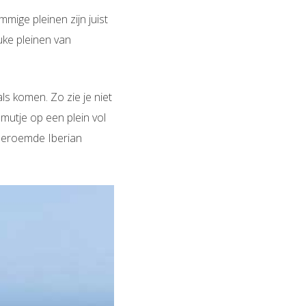
mige pleinen zijn juist
euke pleinen van
als komen. Zo zie je niet
mutje op een plein vol
e beroemde Iberian