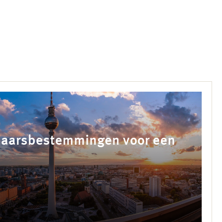
rjaarsbestemmingen voor een