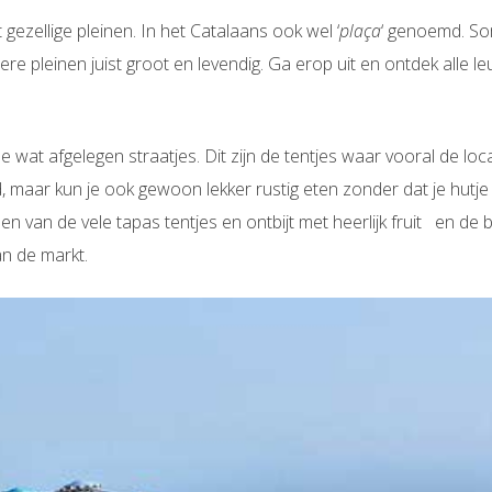
gezellige pleinen. In het Catalaans ook wel ‘
plaça
‘ genoemd. Som
dere pleinen juist groot en levendig. Ga erop uit en ontdek alle l
de wat afgelegen straatjes. Dit zijn de tentjes waar vooral de loc
, maar kun je ook gewoon lekker rustig eten zonder dat je hutje 
 een van de vele tapas tentjes en ontbijt met heerlijk fruit en d
an de markt.