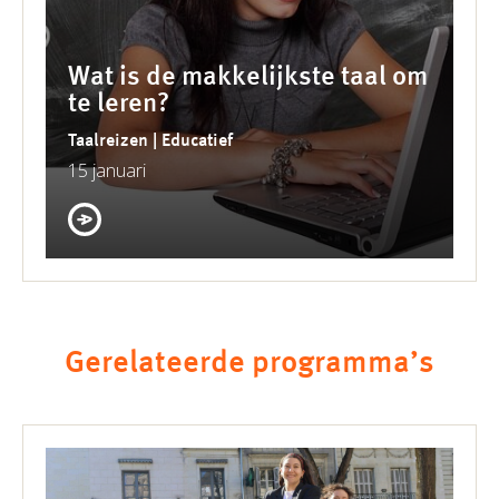
Wat is de makkelijkste taal om
te leren?
Taalreizen | Educatief
15 januari
Gerelateerde programma’s