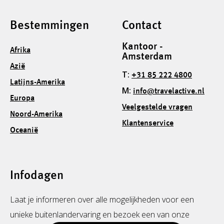
Bestemmingen
Contact
Kantoor -
Afrika
Amsterdam
Azië
T:
+31 85 222 4800
Latijns-Amerika
M:
info@travelactive.nl
Europa
Veelgestelde vragen
Noord-Amerika
Klantenservice
Oceanië
Infodagen
Laat je informeren over alle mogelijkheden voor een
unieke buitenlandervaring en bezoek een van onze