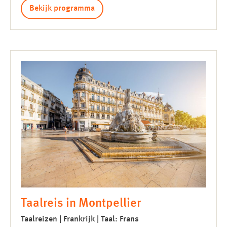
Bekijk programma
Taalreis in Montpellier
Taalreizen | Frankrijk | Taal: Frans