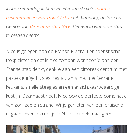
Iedere maandag lichten we één van de vele
taalreis
bestemmingen van Travel Active
uit. Vandaag de luxe en
weelde van
de Franse stad Nice
. Benieuwd wat deze stad
te bieden heeft?
Nice is gelegen aan de Franse Riviéra. Een toeristische
trekpleister en dat is niet zomaar: wanneer je aan een
Franse stad denkt, denk je aan een pittoresk centrum met
pastelkleurige huisjes, restaurants met mediterrane
keukens, smalle steegjes en een ansichtkaartwaardige
kustlijn. Daarnaast heeft Nice ook de perfecte combinatie
van zon, zee en strand. Wil je genieten van een bruisend
uitgaansleven, dan zit je in Nice ook helemaal goed!