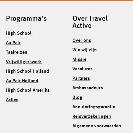
Programma's
Over Travel
Active
High School
Over ons
Au Pair
Wie wij zijn
Taalreizen
Missie
Vrijwilligerswerk
Vacatures
High School Holland
Partners
Au Pair Holland
Ambassadeurs
High School Amerika
Blog
Acties
Annuleringsgarantie
Reisverzekeringen
Algemene voorwaarden