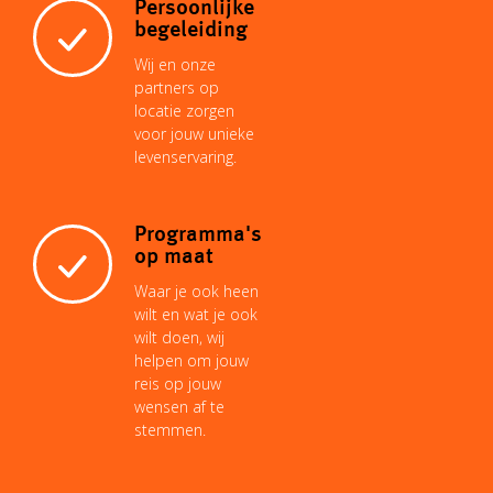
Persoonlijke
begeleiding
Wij en onze
partners op
locatie zorgen
voor jouw unieke
levenservaring.
Programma's
op maat
Waar je ook heen
wilt en wat je ook
wilt doen, wij
helpen om jouw
reis op jouw
wensen af te
stemmen.