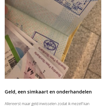
Geld, een simkaart en onderhandelen
Allereerst maar geld inwisselen zodat ik mezelf kan