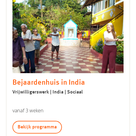
Bejaardenhuis in India
Vrijwilligerswerk | India | Sociaal
vanaf 3 weken
Bekijk programma