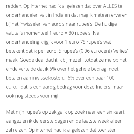
redden. Op internet had ik al gelezen dat over ALLES te
onderhandelen valt in India en dat mag ik meteen ervaren
bij het inwisselen van euro’s naar rupee’s. De huidige
valuta is momenteel 1 euro = 80 rupee’s. Na
onderhandeling krijg ik voor 1 euro 75 rupee’s wat
betekent dat ik per euro, 5 rupee’s (0,06 eurocent) ‘verlies’
maak. Goede deal dacht ik bij mezelf, totdat ze me op het
einde vertelde dat ik 6% over het gehele bedrag moet
betalen aan inwisselkosten… 6% over een paar 100
euro… dat is een aardig bedrag voor deze Indiërs, maar
ook nog steeds voor mij!
Met mijn rupee’s op zak ga ik op zoek naar een simkaart
aangezien ik de eerste dagen en de laatste week alleen
zal reizen. Op internet had ik al gelezen dat toeristen