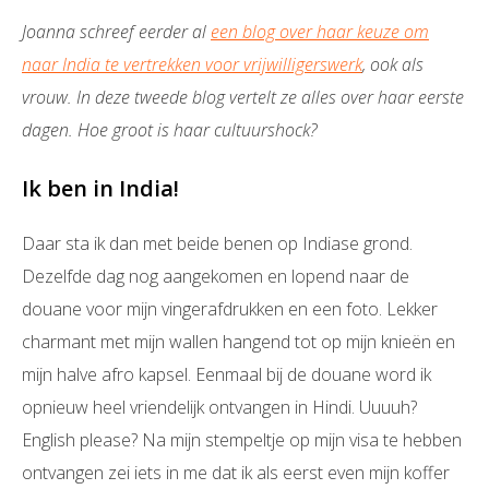
Joanna schreef eerder al
een blog over haar keuze om
naar India te vertrekken voor vrijwilligerswerk
, ook als
vrouw. In deze tweede blog vertelt ze alles over haar eerste
dagen. Hoe groot is haar cultuurshock?
Ik ben in India!
Daar sta ik dan met beide benen op Indiase grond.
Dezelfde dag nog aangekomen en lopend naar de
douane voor mijn vingerafdrukken en een foto. Lekker
charmant met mijn wallen hangend tot op mijn knieën en
mijn halve afro kapsel. Eenmaal bij de douane word ik
opnieuw heel vriendelijk ontvangen in Hindi. Uuuuh?
English please? Na mijn stempeltje op mijn visa te hebben
ontvangen zei iets in me dat ik als eerst even mijn koffer