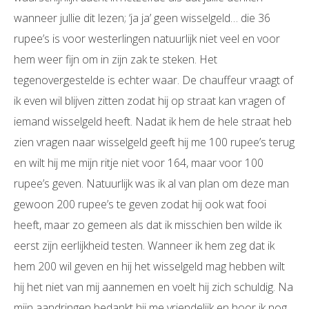
wanneer jullie dit lezen; ‘ja ja’ geen wisselgeld… die 36
rupee’s is voor westerlingen natuurlijk niet veel en voor
hem weer fijn om in zijn zak te steken. Het
tegenovergestelde is echter waar. De chauffeur vraagt of
ik even wil blijven zitten zodat hij op straat kan vragen of
iemand wisselgeld heeft. Nadat ik hem de hele straat heb
zien vragen naar wisselgeld geeft hij me 100 rupee’s terug
en wilt hij me mijn ritje niet voor 164, maar voor 100
rupee’s geven. Natuurlijk was ik al van plan om deze man
gewoon 200 rupee’s te geven zodat hij ook wat fooi
heeft, maar zo gemeen als dat ik misschien ben wilde ik
eerst zijn eerlijkheid testen. Wanneer ik hem zeg dat ik
hem 200 wil geven en hij het wisselgeld mag hebben wilt
hij het niet van mij aannemen en voelt hij zich schuldig. Na
mijn aandringen bedankt hij me vriendelijk en hoor ik nog