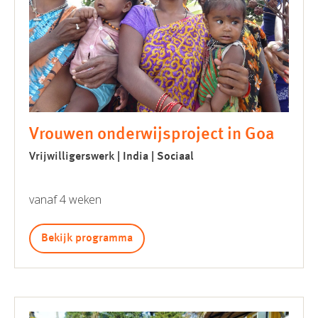
Vrouwen onderwijsproject in Goa
Vrijwilligerswerk | India | Sociaal
vanaf 4 weken
Bekijk programma