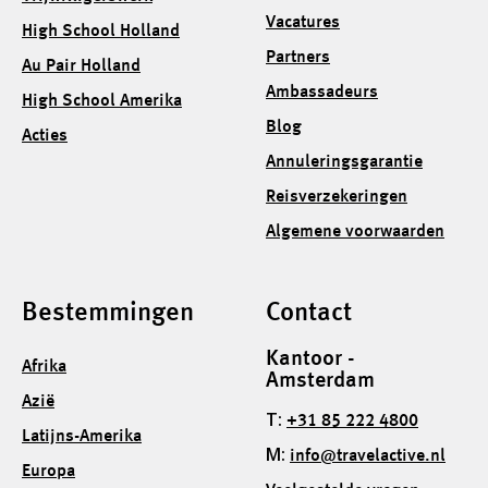
Vacatures
High School Holland
Partners
Au Pair Holland
Ambassadeurs
High School Amerika
Blog
Acties
Annuleringsgarantie
Reisverzekeringen
Algemene voorwaarden
Bestemmingen
Contact
Kantoor -
Afrika
Amsterdam
Azië
T:
+31 85 222 4800
Latijns-Amerika
M:
info@travelactive.nl
Europa