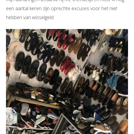
een aantal keren zijn oprechte excuses voor het niet
hebben van wisselgeld.