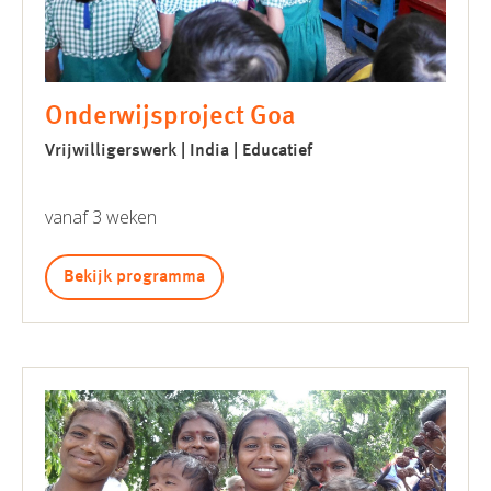
Onderwijsproject Goa
Vrijwilligerswerk | India | Educatief
vanaf 3 weken
Bekijk programma