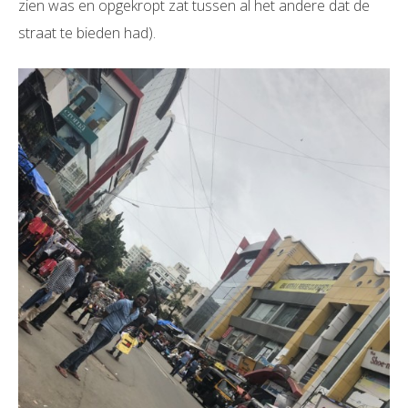
zien was en opgekropt zat tussen al het andere dat de
straat te bieden had).