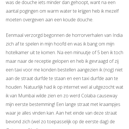
was de douche iets minder dan gehoopt, want na een
aantal pogingen om warm water te krijgen heb ik mezelf
moeten overgeven aan een koude douche.
Eenmaal verzorgd begonnen de horrorverhalen van India
zich af te spelen in mijn hoofd en was ik bang om mijn
hotelkamer uit te komen. Na een minuutje of 5 ben ik toch
maar naar de receptie gelopen en heb ik gevraagd of zij
een taxi voor me konden bestellen aangezien ik (nog) niet
aan de straat durfde te staan en een taxi durfde aan te
houden. Natuurlijk had ik op internet wel al uitgezocht wat
ik van Mumbai wilde zien en zo werd Colaba causeway
mijn eerste bestemming! Een lange straat met kraampjes
waar je alles vinden kan. Aan het einde van deze straat
bevond zich (wel zo toepasselijk op de eerste dag) de