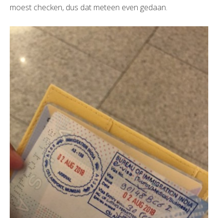
moest checken, dus dat meteen even gedaan.