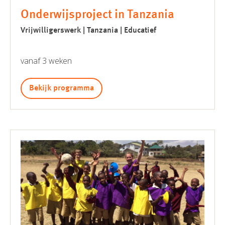
Onderwijsproject in Tanzania
Vrijwilligerswerk | Tanzania | Educatief
vanaf 3 weken
Bekijk programma