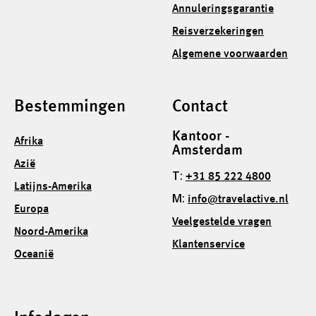
Annuleringsgarantie
Reisverzekeringen
Algemene voorwaarden
Bestemmingen
Contact
Kantoor -
Afrika
Amsterdam
Azië
T:
+31 85 222 4800
Latijns-Amerika
M:
info@travelactive.nl
Europa
Veelgestelde vragen
Noord-Amerika
Klantenservice
Oceanië