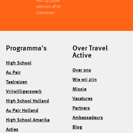
reis op jouw
wensen af te
stemmen.
Programma's
Over Travel
Active
High School
Over ons
Au Pair
Wie wij zijn
Taalreizen
Missie
Vrijwilligerswerk
Vacatures
High School Holland
Partners
Au Pair Holland
Ambassadeurs
High School Amerika
Blog
Acties