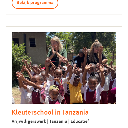
Bekijk programma
Kleuterschool in Tanzania
Vrijwilligerswerk | Tanzania | Educatief