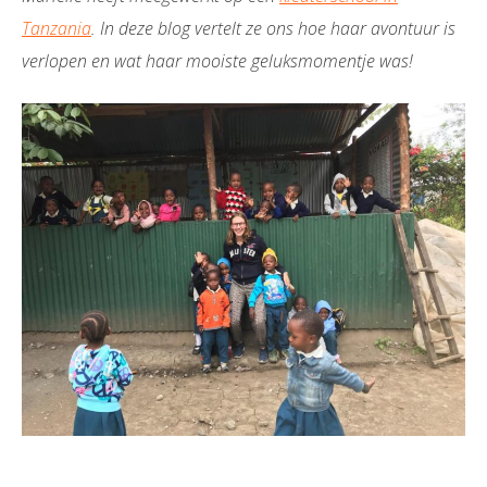
Tanzania
. In deze blog vertelt ze ons hoe haar avontuur is
verlopen en wat haar mooiste geluksmomentje was!