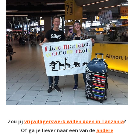
Zou jij
vrijwilligerswerk willen doen in Tanzania
?
Of ga je liever naar een van de
andere