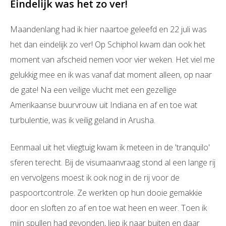
Eindelijk was het zo ver!
Maandenlang had ik hier naartoe geleefd en 22 juli was
het dan eindelijk zo ver! Op Schiphol kwam dan ook het
moment van afscheid nemen voor vier weken. Het viel me
gelukkig mee en ik was vanaf dat moment alleen, op naar
de gate! Na een veilige vlucht met een gezellige
Amerikaanse buurvrouw uit Indiana en af en toe wat
turbulentie, was ik veilig geland in Arusha.
Eenmaal uit het vliegtuig kwam ik meteen in de 'tranquilo'
sferen terecht. Bij de visumaanvraag stond al een lange rij
en vervolgens moest ik ook nog in de rij voor de
paspoortcontrole. Ze werkten op hun dooie gemakkie
door en sloften zo af en toe wat heen en weer. Toen ik
mijn spullen had gevonden, liep ik naar buiten en daar