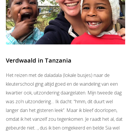
Verdwaald in Tanzania
Het reizen met de daladala (lokale busjes) naar de
kleuterschool ging altijd goed en de wandeling van een
kwartier ook, uitzondering daargelaten. Mijn tweede dag
was zo’n uitzondering… Ik dacht: “hmm, dit duurt wel
langer dan het gisteren leek”. Maar ik bleef doorlopen,
omdat ik het vanzelf zou tegenkomen. Je raadt het al, dat
gebeurde niet…, dus ik ben omgekeerd en belde Sia wel