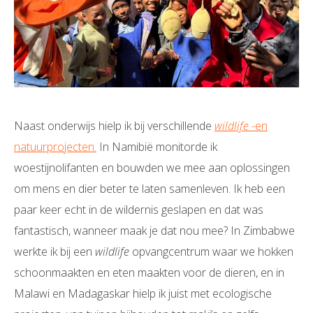
Naast onderwijs hielp ik bij verschillende
wildlife
-en
natuurprojecten.
In Namibië monitorde ik
woestijnolifanten en bouwden we mee aan oplossingen
om mens en dier beter te laten samenleven. Ik heb een
paar keer echt in de wildernis geslapen en dat was
fantastisch, wanneer maak je dat nou mee? In Zimbabwe
werkte ik bij een
wildlife
opvangcentrum waar we hokken
schoonmaakten en eten maakten voor de dieren, en in
Malawi en Madagaskar hielp ik juist met ecologische