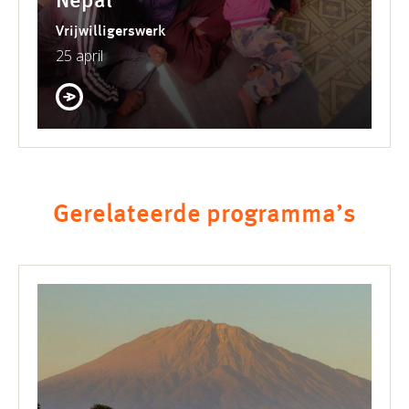
Nepal
Vrijwilligerswerk
25 april
Gerelateerde programma’s