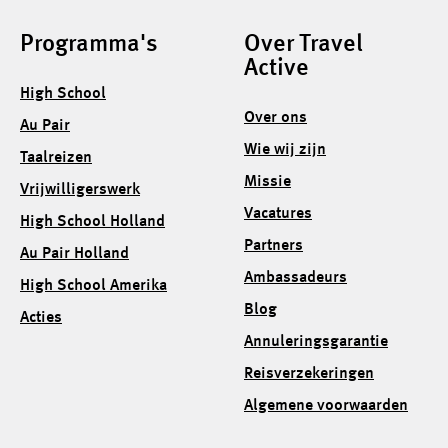
Programma's
Over Travel
Active
High School
Over ons
Au Pair
Wie wij zijn
Taalreizen
Missie
Vrijwilligerswerk
Vacatures
High School Holland
Partners
Au Pair Holland
Ambassadeurs
High School Amerika
Blog
Acties
Annuleringsgarantie
Reisverzekeringen
Algemene voorwaarden