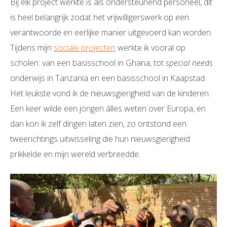
Bij elk project werkte is als ondersteunend personeel, dit
is heel belangrijk zodat het vrijwilligerswerk op een
verantwoorde en eerlijke manier uitgevoerd kan worden.
Tijdens mijn
sociale projecten
werkte ik vooral op
scholen: van een basisschool in Ghana, tot
special needs
onderwijs in Tanzania en een basisschool in Kaapstad.
Het leukste vond ik de nieuwsgierigheid van de kinderen.
Een keer wilde een jongen álles weten over Europa, en
dan kon ik zelf dingen laten zien, zo ontstond een
tweerichtings uitwisseling die hun nieuwsgierigheid
prikkelde en mijn wereld verbreedde.