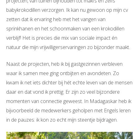
projecten, van tuinen bijhouden tot maki’s en zelfs
babykrokodillen verzorgen. Ik kan nu gewoon op mijn cv
zetten dat ik ervaring heb met het vangen van
sprinkhanen en het schoonmaken van een krokodillen
verblijf! Het is precies die mix van sociale impact én
natuur die mijn vrijwilligerservaringen zo bijzonder maakt.
Naast de projecten, heb ik bij gastgezinnen verbleven
waar ik samen mee ging ontbijten en avondeten. Zo
kwam ik net iets dichter bij hét echte leven van de mensen
daar en dat vond ik prettig. Er zijn zo veel bijzondere
momenten van connectie geweest. In Madagaskar heb ik
bijvoorbeeld de medewerkers geholpen met Engels leren
in de pauzes: ik kon zo echt mijn steentje bijdragen.