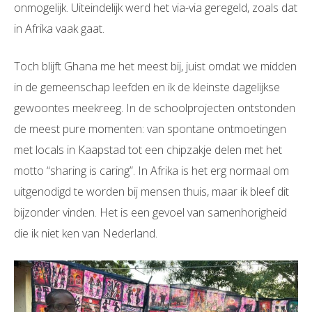
onmogelijk. Uiteindelijk werd het via-via geregeld, zoals dat
in Afrika vaak gaat.
Toch blijft Ghana me het meest bij, juist omdat we midden
in de gemeenschap leefden en ik de kleinste dagelijkse
gewoontes meekreeg. In de schoolprojecten ontstonden
de meest pure momenten: van spontane ontmoetingen
met locals in Kaapstad tot een chipzakje delen met het
motto “sharing is caring”. In Afrika is het erg normaal om
uitgenodigd te worden bij mensen thuis, maar ik bleef dit
bijzonder vinden. Het is een gevoel van samenhorigheid
die ik niet ken van Nederland.