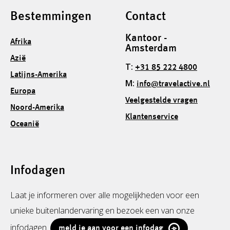
Bestemmingen
Contact
Kantoor -
Afrika
Amsterdam
Azië
T:
+31 85 222 4800
Latijns-Amerika
M:
info@travelactive.nl
Europa
Veelgestelde vragen
Noord-Amerika
Klantenservice
Oceanië
Infodagen
Laat je informeren over alle mogelijkheden voor een
unieke buitenlandervaring en bezoek een van onze
infodagen.
meld je aan voor een infodag