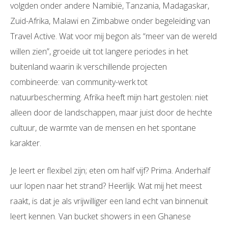
volgden onder andere Namibië, Tanzania, Madagaskar,
Zuid-Afrika, Malawi en Zimbabwe onder begeleiding van
Travel Active. Wat voor mij begon als “meer van de wereld
willen zien”, groeide uit tot langere periodes in het
buitenland waarin ik verschillende projecten
combineerde: van community-werk tot
natuurbescherming. Afrika heeft mijn hart gestolen: niet
alleen door de landschappen, maar juist door de hechte
cultuur, de warmte van de mensen en het spontane
karakter.
Je leert er flexibel zijn; eten om half vijf? Prima. Anderhalf
uur lopen naar het strand? Heerlijk. Wat mij het meest
raakt, is dat je als vrijwilliger een land echt van binnenuit
leert kennen. Van bucket showers in een Ghanese