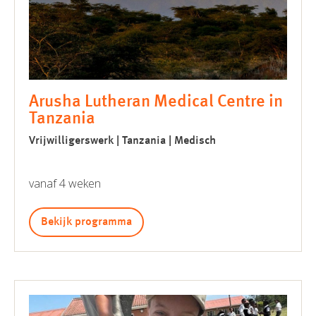
Arusha Lutheran Medical Centre in
Tanzania
Vrijwilligerswerk | Tanzania | Medisch
vanaf 4 weken
Bekijk programma