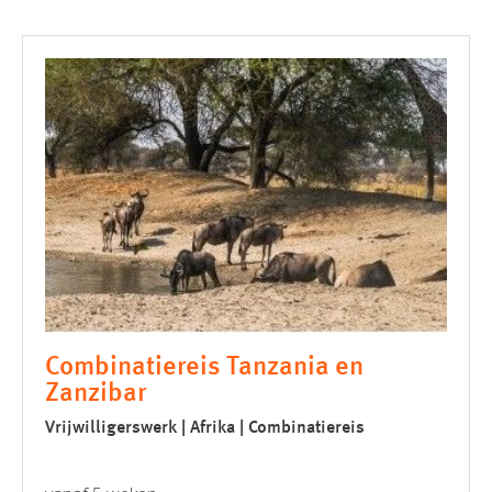
Combinatiereis Tanzania en
Zanzibar
Vrijwilligerswerk | Afrika | Combinatiereis