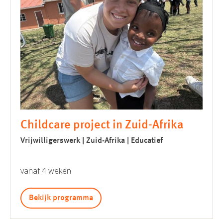
Childcare project in Zuid-Afrika
Vrijwilligerswerk | Zuid-Afrika | Educatief
vanaf 4 weken
Bekijk programma