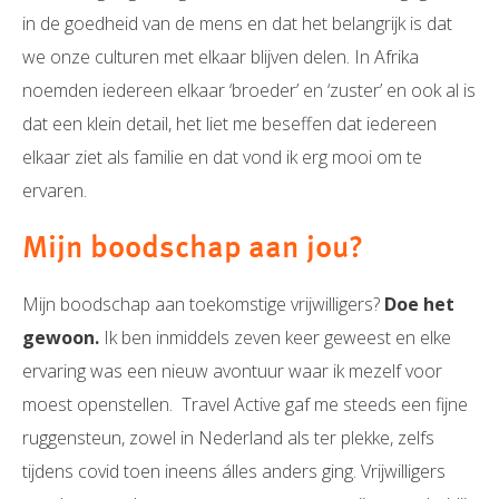
in de goedheid van de mens en dat het belangrijk is dat
we onze culturen met elkaar blijven delen. In Afrika
noemden iedereen elkaar ‘broeder’ en ‘zuster’ en ook al is
dat een klein detail, het liet me beseffen dat iedereen
elkaar ziet als familie en dat vond ik erg mooi om te
ervaren.
Mijn boodschap aan jou?
Mijn boodschap aan toekomstige vrijwilligers?
Doe het
gewoon.
Ik ben inmiddels zeven keer geweest en elke
ervaring was een nieuw avontuur waar ik mezelf voor
moest openstellen. Travel Active gaf me steeds een fijne
ruggensteun, zowel in Nederland als ter plekke, zelfs
tijdens covid toen ineens álles anders ging. Vrijwilligers