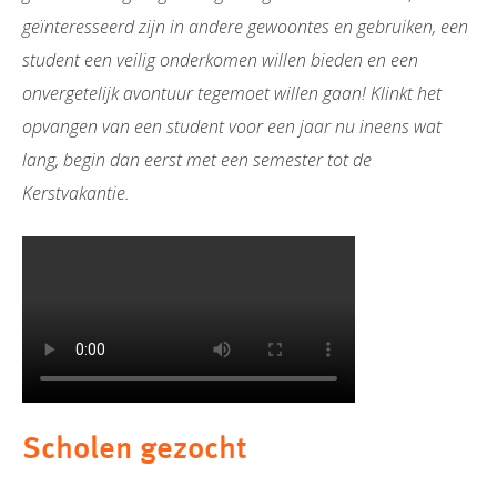
geïnteresseerd zijn in andere gewoontes en gebruiken, een
student een veilig onderkomen willen bieden en een
onvergetelijk avontuur tegemoet willen gaan! Klinkt het
opvangen van een student voor een jaar nu ineens wat
lang, begin dan eerst met een semester tot de
Kerstvakantie.
Scholen gezocht