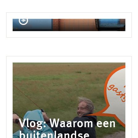
Welke student past bij u? Studenten stellen
zich voor!
Vlog: Waarom een
buitenlandse