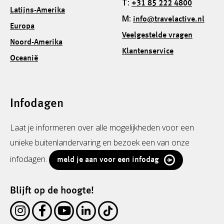
T:
+31 85 222 4800
Latijns-Amerika
M:
info@travelactive.nl
Europa
Veelgestelde vragen
Noord-Amerika
Klantenservice
Oceanië
Infodagen
Laat je informeren over alle mogelijkheden voor een
unieke buitenlandervaring en bezoek een van onze
infodagen.
meld je aan voor een infodag
Blijft op de hoogte!