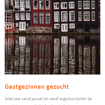
Gastgezinnen gezocht
Ieder jaar vanaf januari en vanaf augustus komen de