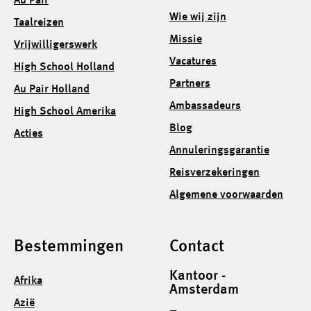
Au Pair
Wie wij zijn
Taalreizen
Missie
Vrijwilligerswerk
Vacatures
High School Holland
Partners
Au Pair Holland
Ambassadeurs
High School Amerika
Blog
Acties
Annuleringsgarantie
Reisverzekeringen
Algemene voorwaarden
Bestemmingen
Contact
Kantoor -
Afrika
Amsterdam
Azië