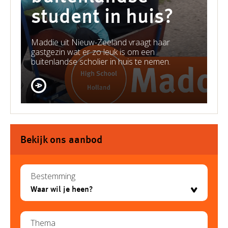
student in huis?
Maddie uit Nieuw-Zeeland vraagt haar
gastgezin wat er zo leuk is om een
buitenlandse scholier in huis te nemen.
Bekijk ons aanbod
Bestemming
Thema