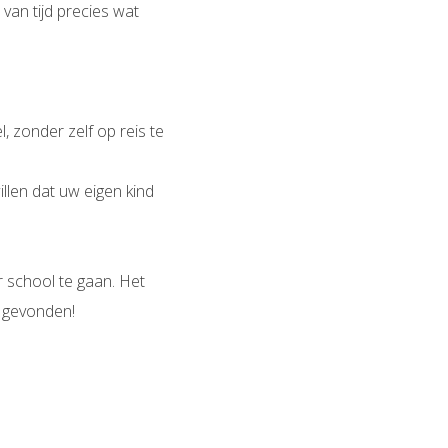
van tijd precies wat
, zonder zelf op reis te
llen dat uw eigen kind
 school te gaan. Het
n gevonden!