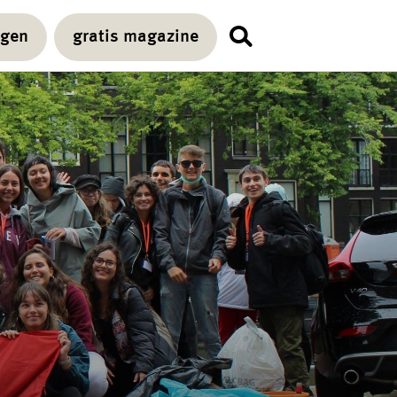
agen
gratis magazine