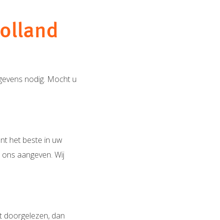
olland
gevens nodig. Mocht u
ent het beste in uw
j ons aangeven. Wij
ft doorgelezen, dan