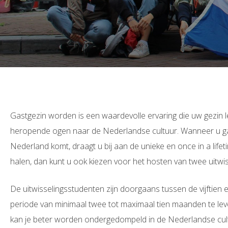
Gastgezin worden is een waardevolle ervaring die uw gezin lette
heropende ogen naar de Nederlandse cultuur. Wanneer u gas
Nederland komt, draagt u bij aan de unieke en once in a life
halen, dan kunt u ook kiezen voor het hosten van twee uitwis
De uitwisselingsstudenten zijn doorgaans tussen de vijftien 
periode van minimaal twee tot maximaal tien maanden te leve
kan je beter worden ondergedompeld in de Nederlandse cult