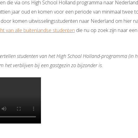
ten die via ons High School Holland programma naar Nederlan
chttien jaar oud en komen voor een periode van minimaal twee t
 door komen uitwisselingsstudenten naar Nederland om hier na
ht van alle buitenlandse studenten
die nu op zoek zijn naar een 
ertellen studenten van het High School Holland-programma (in h
het verblijven bij een gastgezin zo bijzonder is.