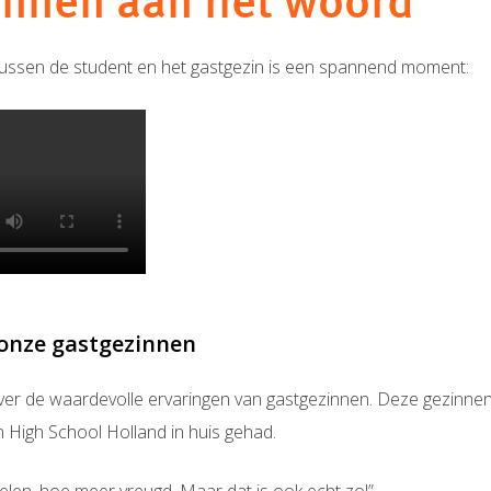
innen aan het woord
ussen de student en het gastgezin is een spannend moment:
 onze gastgezinnen
er de waardevolle ervaringen van gastgezinnen. Deze gezinne
n High School Holland in huis gehad.