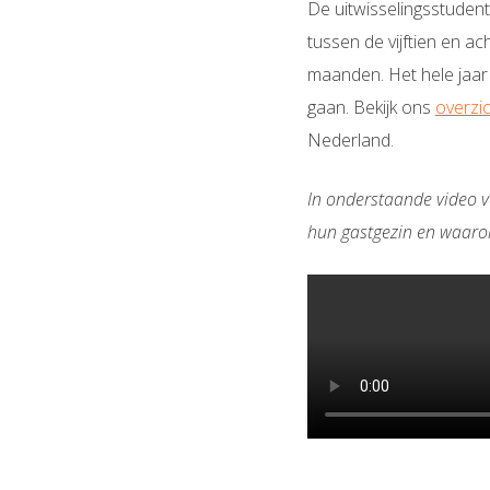
De uitwisselingsstuden
tussen de vijftien en a
maanden. Het hele jaar
gaan. Bekijk ons
overzic
Nederland.
In onderstaande video v
hun gastgezin en waarom 