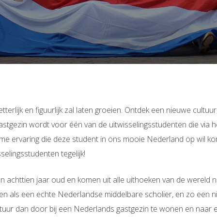
rlijk en figuurlijk zal laten groeien. Ontdek een nieuwe cultuur, 
tgezin wordt voor één van de uitwisselingsstudenten die via h
time ervaring die deze student in ons mooie Nederland op wil ko
selingsstudenten tegelijk!
en achttien jaar oud en komen uit alle uithoeken van de wereld n
n als een echte Nederlandse middelbare scholier, en zo een nie
uur dan door bij een Nederlands gastgezin te wonen en naar e