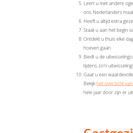
Leert u met andere ogen
ons Nederlanders maak
Heeft u altijd extra geze
Staat u aan het begin v
Ontdekt u thuis elke da
hoeven gaan.
Biedt u de uitwisseling
tijdens zo'n uitwisseli
Gaat u een waardevolle n
Bekijk
het overzicht van
hele jaar door zijn er 