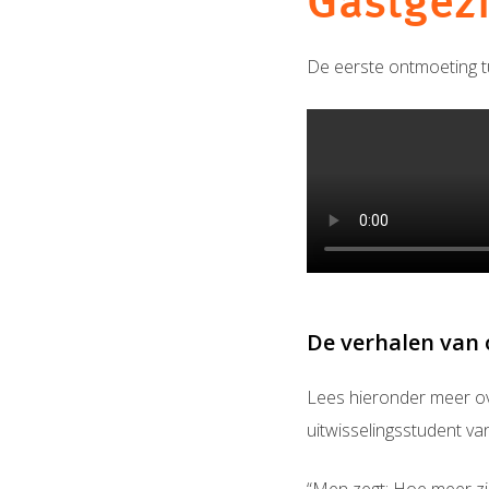
Gastgez
De eerste ontmoeting t
De verhalen van
Lees hieronder meer ov
uitwisselingsstudent va