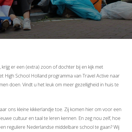
krijg er een (extra) zoon of dochter bij en kijk met
et High School Holland programma van Travel Active naar
men doen. Vindt u het leuk om meer gezelligheid in huis te
aar ons kleine kikkerlandje toe. Zij komen hier om voor een
uwe cultuur en taal te leren kennen. En zeg nou zelf, hoe
en reguliere Nederlandse middelbare school te gaan? Wij