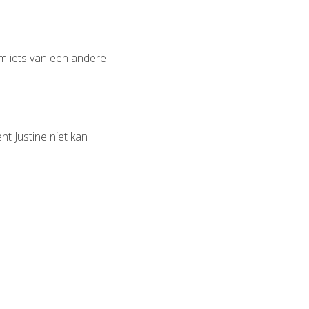
om iets van een andere
t Justine niet kan