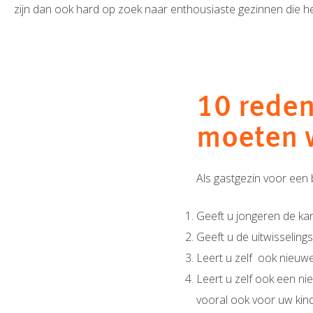
zijn dan ook hard op zoek naar enthousiaste gezinnen die he
10 reden
moeten 
Als gastgezin voor een 
Geeft u jongeren de kan
Geeft u de uitwisseling
Leert u zelf ook nieuw
Leert u zelf ook een ni
vooral ook voor uw kind