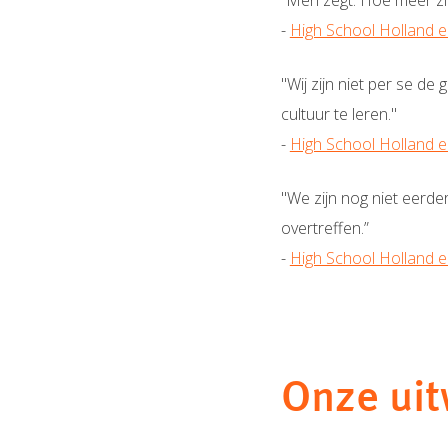
“Men zegt: Hoe meer zie
-
High School Holland e
"Wij zijn niet per se d
cultuur te leren."
-
High School Holland e
"We zijn nog niet eerde
overtreffen.”
-
High School Holland er
Onze uit