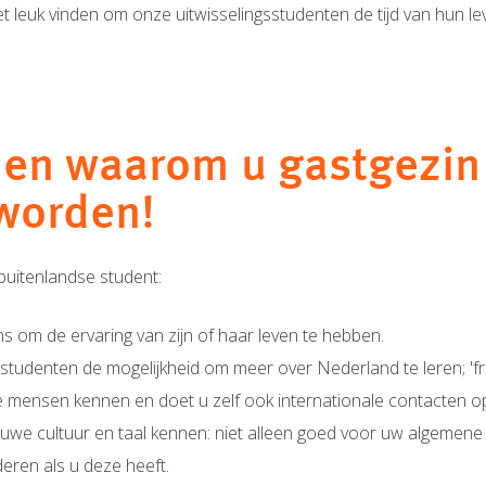
t leuk vinden om onze uitwisselingsstudenten de tijd van hun l
en waarom u gastgezin
worden!
buitenlandse student:
s om de ervaring van zijn of haar leven te hebben.
sstudenten de mogelijkheid om meer over Nederland te leren; 'fr
e mensen kennen en doet u zelf ook internationale contacten o
euwe cultuur en taal kennen: niet alleen goed voor uw algemene
eren als u deze heeft.