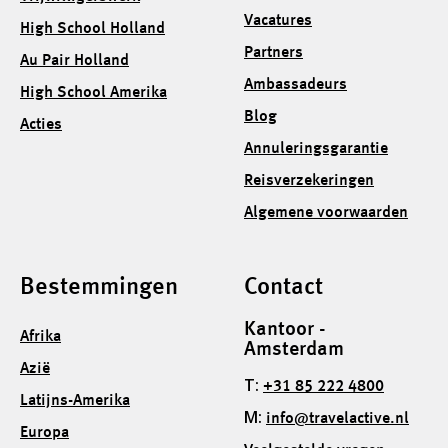
Vacatures
High School Holland
Partners
Au Pair Holland
Ambassadeurs
High School Amerika
Blog
Acties
Annuleringsgarantie
Reisverzekeringen
Algemene voorwaarden
Bestemmingen
Contact
Kantoor -
Afrika
Amsterdam
Azië
T:
+31 85 222 4800
Latijns-Amerika
M:
info@travelactive.nl
Europa