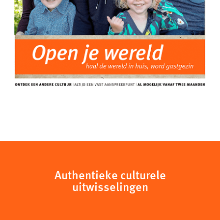
Authentieke culturele
uitwisselingen