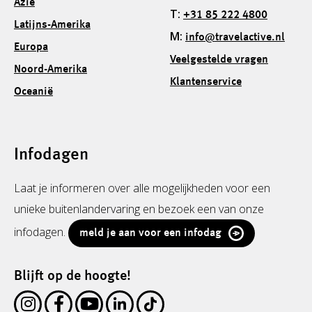
Azië
T:
+31 85 222 4800
Latijns-Amerika
M:
info@travelactive.nl
Europa
Veelgestelde vragen
Noord-Amerika
Klantenservice
Oceanië
Infodagen
Laat je informeren over alle mogelijkheden voor een
unieke buitenlandervaring en bezoek een van onze
infodagen.
meld je aan voor een infodag
Blijft op de hoogte!