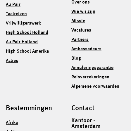
Over ons
Au Pair
Wie wij zijn
Taalreizen
Missie
Vrijwilligerswerk
Vacatures
High School Holland
Partners
Au Pair Holland
Ambassadeurs
High School Amerika
Blog
Acties
Annuleringsgarantie
Reisverzekeringen
Algemene voorwaarden
Bestemmingen
Contact
Kantoor -
Afrika
Amsterdam