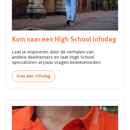
Kom naar een High School infodag
Laat je inspireren door de verhalen van
andere deelnemers en laat High School
specialisten al jouw vragen beantwoorden.
Kies een infodag