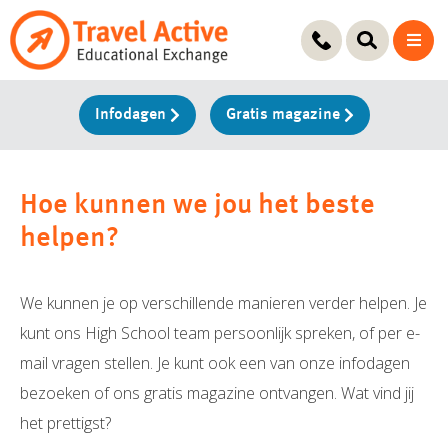
Ga
naar
de
inhoud
Infodagen
Gratis magazine
Hoe kunnen we jou het beste
helpen?
We kunnen je op verschillende manieren verder helpen. Je
kunt ons High School team persoonlijk spreken, of per e-
mail vragen stellen. Je kunt ook een van onze infodagen
bezoeken of ons gratis magazine ontvangen. Wat vind jij
het prettigst?