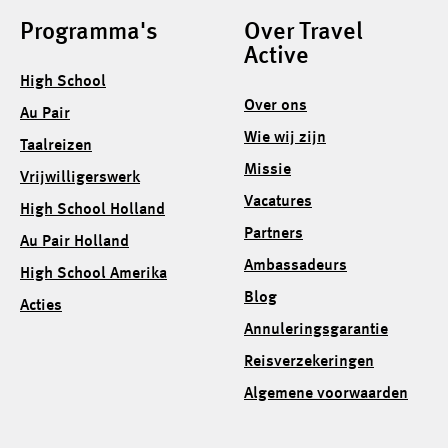
Programma's
Over Travel
Active
High School
Over ons
Au Pair
Wie wij zijn
Taalreizen
Missie
Vrijwilligerswerk
Vacatures
High School Holland
Partners
Au Pair Holland
Ambassadeurs
High School Amerika
Blog
Acties
Annuleringsgarantie
Reisverzekeringen
Algemene voorwaarden