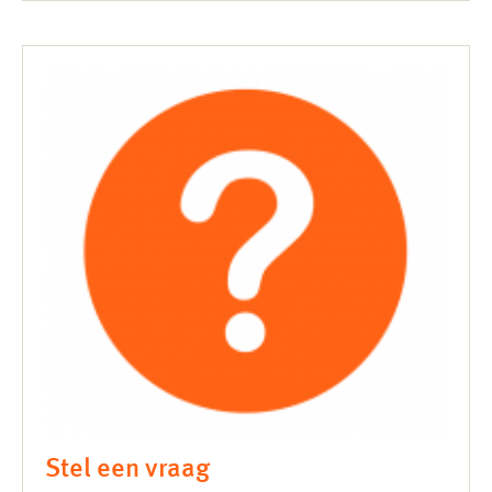
Stel een vraag