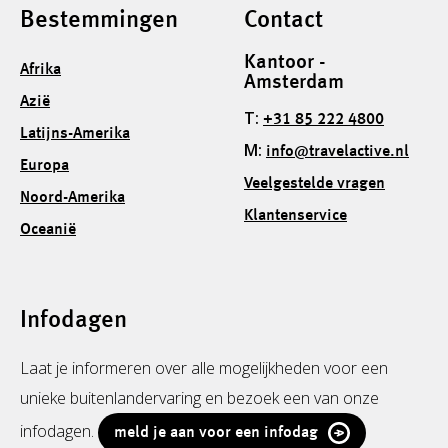
Bestemmingen
Contact
Kantoor -
Afrika
Amsterdam
Azië
T:
+31 85 222 4800
Latijns-Amerika
M:
info@travelactive.nl
Europa
Veelgestelde vragen
Noord-Amerika
Klantenservice
Oceanië
Infodagen
Laat je informeren over alle mogelijkheden voor een
unieke buitenlandervaring en bezoek een van onze
infodagen.
meld je aan voor een infodag