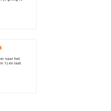
a
er naar het
n 1) en laat