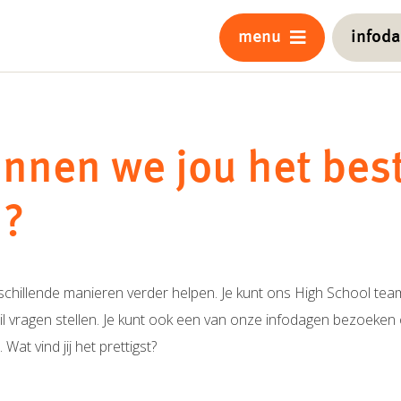
menu
infod
nnen we jou het bes
n?
chillende manieren verder helpen. Je kunt ons High School team
il vragen stellen. Je kunt ook een van onze infodagen bezoeken 
at vind jij het prettigst?