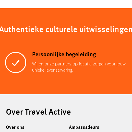
Authentieke culturele uitwisselinge
Persoonlijke begeleiding
Wij en onze partners op locatie zorgen voor jouw
unieke levenservaring.
Over Travel Active
Over ons
Ambassadeurs