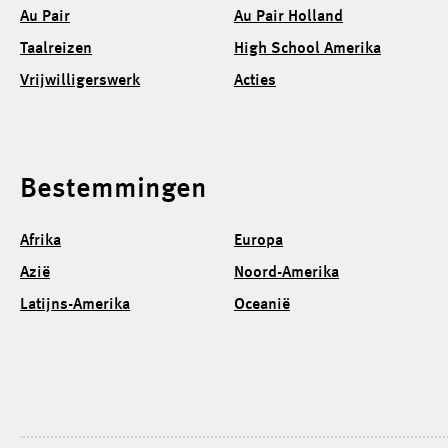
Au Pair
Au Pair Holland
Taalreizen
High School Amerika
Vrijwilligerswerk
Acties
Bestemmingen
Afrika
Europa
Azië
Noord-Amerika
Latijns-Amerika
Oceanië