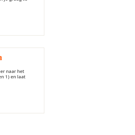
a
er naar het
n 1) en laat