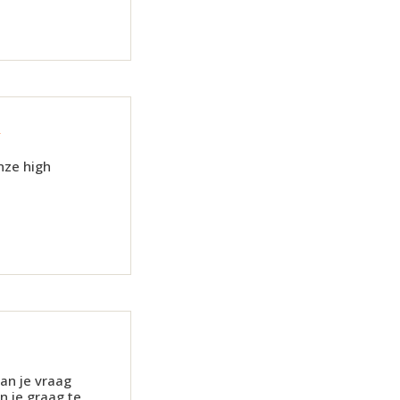
k
nze high
dan je vraag
n je graag te