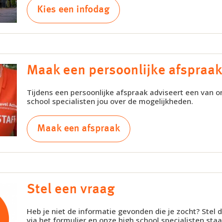
Kies een infodag
Maak een persoonlijke afspraa
Tijdens een persoonlijke afspraak adviseert een van o
school specialisten jou over de mogelijkheden.
Maak een afspraak
Stel een vraag
Heb je niet de informatie gevonden die je zocht? Stel 
via het formulier en onze high school specialisten staa