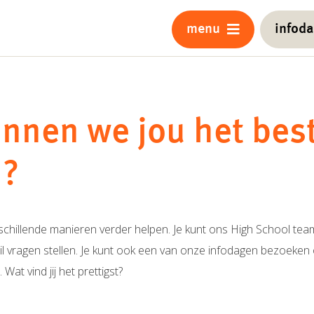
menu
infod
nnen we jou het bes
n?
chillende manieren verder helpen. Je kunt ons High School team
il vragen stellen. Je kunt ook een van onze infodagen bezoeken 
at vind jij het prettigst?