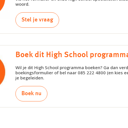
woord.
Stel je vraag
Boek dit High School programm
Wil je dit High School programma boeken? Ga dan verd
boekingsformulier of bel naar 085 222 4800 (en kies ee
je begeleiden.
Boek nu