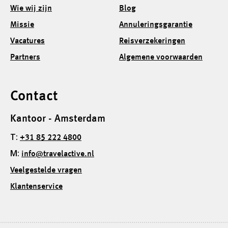
Wie wij zijn
Blog
Missie
Annuleringsgarantie
Vacatures
Reisverzekeringen
Partners
Algemene voorwaarden
Contact
Kantoor - Amsterdam
T:
+31 85 222 4800
M:
info@travelactive.nl
Veelgestelde vragen
Klantenservice