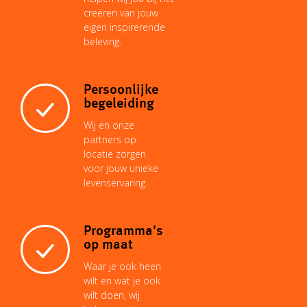
creëren van jouw
k
p
s
n
eigen inspirerende
k
beleving.
t
Persoonlijke
begeleiding
Wij en onze
partners op
locatie zorgen
voor jouw unieke
levenservaring.
Programma's
op maat
Waar je ook heen
wilt en wat je ook
wilt doen, wij