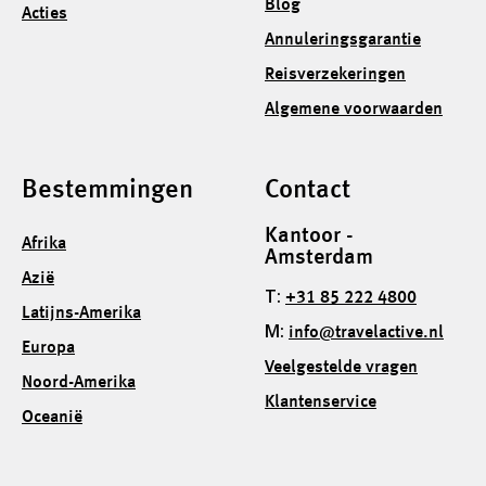
Blog
Acties
Annuleringsgarantie
Reisverzekeringen
Algemene voorwaarden
Bestemmingen
Contact
Kantoor -
Afrika
Amsterdam
Azië
T:
+31 85 222 4800
Latijns-Amerika
M:
info@travelactive.nl
Europa
Veelgestelde vragen
Noord-Amerika
Klantenservice
Oceanië