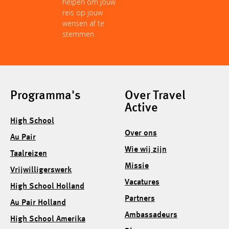
helpen om jouw
reis op jouw
wensen af te
stemmen.
Programma's
Over Travel
Active
High School
Over ons
Au Pair
Wie wij zijn
Taalreizen
Missie
Vrijwilligerswerk
Vacatures
High School Holland
Partners
Au Pair Holland
Ambassadeurs
High School Amerika