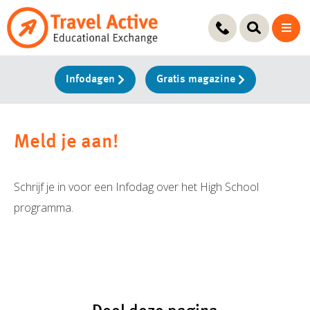
Ga
naar
de
inhoud
Infodagen
Gratis magazine
Meld je aan!
Schrijf je in voor een Infodag over het High School
programma.