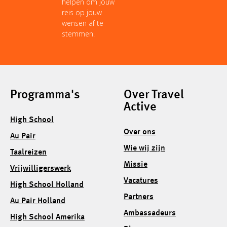
helpen om jouw
reis op jouw
wensen af te
stemmen.
Programma's
Over Travel
Active
High School
Over ons
Au Pair
Wie wij zijn
Taalreizen
Missie
Vrijwilligerswerk
Vacatures
High School Holland
Partners
Au Pair Holland
Ambassadeurs
High School Amerika