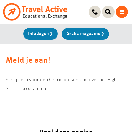
Ga
naar
de
inhoud
Infodagen
Gratis magazine
Meld je aan!
Schrijf je in voor een Online presentatie over het High
School programma.