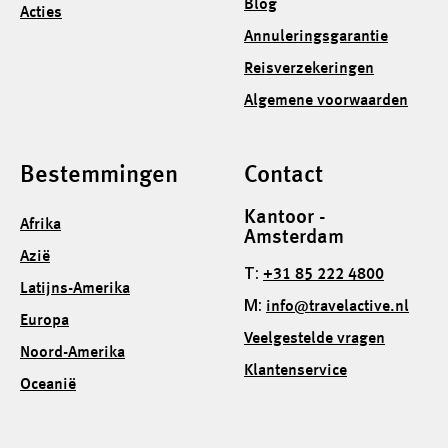
Blog
Acties
Annuleringsgarantie
Reisverzekeringen
Algemene voorwaarden
Bestemmingen
Contact
Kantoor -
Afrika
Amsterdam
Azië
T:
+31 85 222 4800
Latijns-Amerika
M:
info@travelactive.nl
Europa
Veelgestelde vragen
Noord-Amerika
Klantenservice
Oceanië