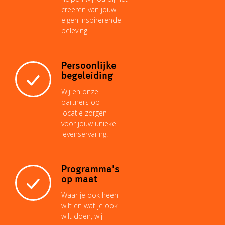
creëren van jouw
k
p
s
n
eigen inspirerende
k
beleving.
t
Persoonlijke
begeleiding
Wij en onze
partners op
locatie zorgen
voor jouw unieke
levenservaring.
Programma's
op maat
Waar je ook heen
wilt en wat je ook
wilt doen, wij