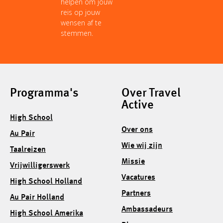
helpen om jouw
reis op jouw
wensen af te
stemmen.
Programma's
Over Travel
Active
High School
Over ons
Au Pair
Wie wij zijn
Taalreizen
Missie
Vrijwilligerswerk
Vacatures
High School Holland
Partners
Au Pair Holland
Ambassadeurs
High School Amerika