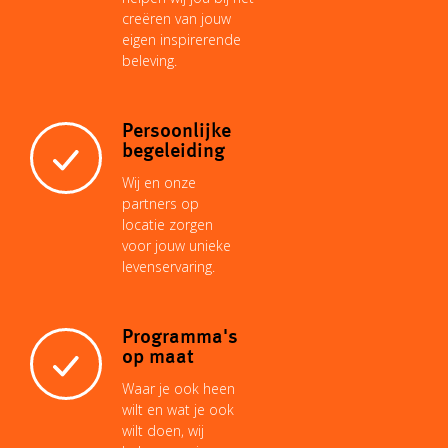
creëren van jouw
k
p
s
n
eigen inspirerende
k
beleving.
t
Persoonlijke
begeleiding
Wij en onze
partners op
locatie zorgen
voor jouw unieke
levenservaring.
Programma's
op maat
Waar je ook heen
wilt en wat je ook
wilt doen, wij