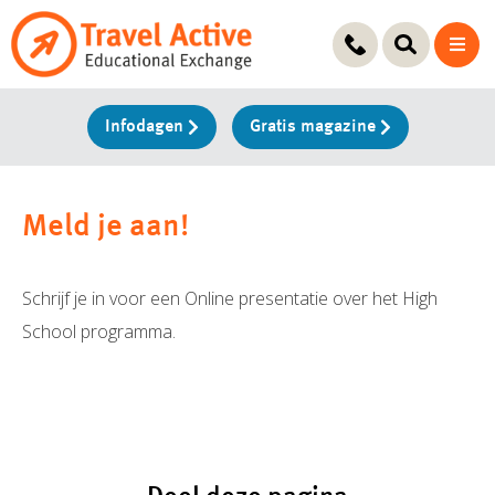
Ga
naar
de
inhoud
Infodagen
Gratis magazine
Meld je aan!
Schrijf je in voor een Online presentatie over het High
School programma.