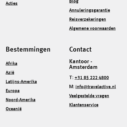
Blog
Acties
Annuleringsgarantie
Reisverzekeringen
Algemene voorwaarden
Bestemmingen
Contact
Kantoor -
Afrika
Amsterdam
Azië
T:
+31 85 222 4800
Latijns-Amerika
M:
info@travelactive.nl
Europa
Veelgestelde vragen
Noord-Amerika
Klantenservice
Oceanië