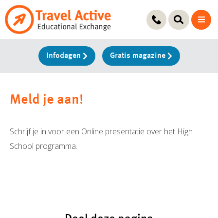
Ga
naar
de
inhoud
Infodagen
Gratis magazine
Meld je aan!
Schrijf je in voor een Online presentatie over het High
School programma.