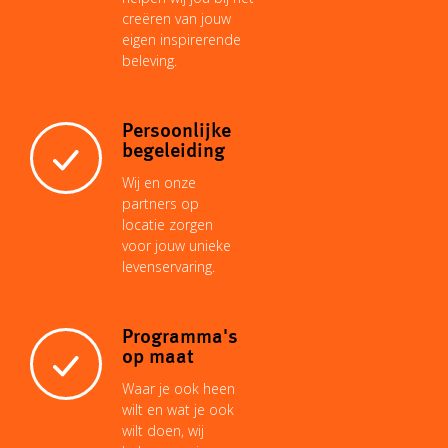
creëren van jouw
k
p
s
n
eigen inspirerende
k
beleving.
t
Persoonlijke
begeleiding
Wij en onze
partners op
locatie zorgen
voor jouw unieke
levenservaring.
Programma's
op maat
Waar je ook heen
wilt en wat je ook
wilt doen, wij