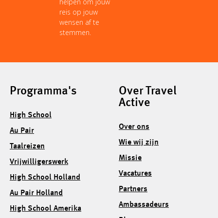
helpen om jouw
reis op jouw
wensen af te
stemmen.
Programma's
Over Travel
Active
High School
Over ons
Au Pair
Wie wij zijn
Taalreizen
Missie
Vrijwilligerswerk
Vacatures
High School Holland
Partners
Au Pair Holland
Ambassadeurs
High School Amerika