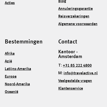
Blog
Acties
Annuleringsgarantie
Reisverzekeringen
Algemene voorwaarden
Bestemmingen
Contact
Kantoor -
Afrika
Amsterdam
Azië
T:
+31 85 222 4800
Latijns-Amerika
M:
info@travelactive.nl
Europa
Veelgestelde vragen
Noord-Amerika
Klantenservice
Oceanië