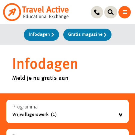
Ga
naar
de
inhoud
Infodagen
Gratis magazine
Infodagen
Meld je nu gratis aan
Programma