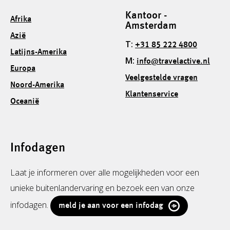
Kantoor -
Afrika
Amsterdam
Azië
T:
+31 85 222 4800
Latijns-Amerika
M:
info@travelactive.nl
Europa
Veelgestelde vragen
Noord-Amerika
Klantenservice
Oceanië
Infodagen
Laat je informeren over alle mogelijkheden voor een
unieke buitenlandervaring en bezoek een van onze
infodagen.
meld je aan voor een infodag