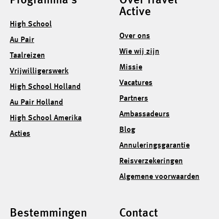
Programma's
Over Travel
Active
High School
Over ons
Au Pair
Wie wij zijn
Taalreizen
Missie
Vrijwilligerswerk
Vacatures
High School Holland
Partners
Au Pair Holland
Ambassadeurs
High School Amerika
Blog
Acties
Annuleringsgarantie
Reisverzekeringen
Algemene voorwaarden
Bestemmingen
Contact