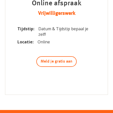
Online afspraak
Vrijwilligerswerk
Tijdstip:
Datum & Tijdstip bepaal je
zelf!
Locatie:
Online
Meld je gratis aan