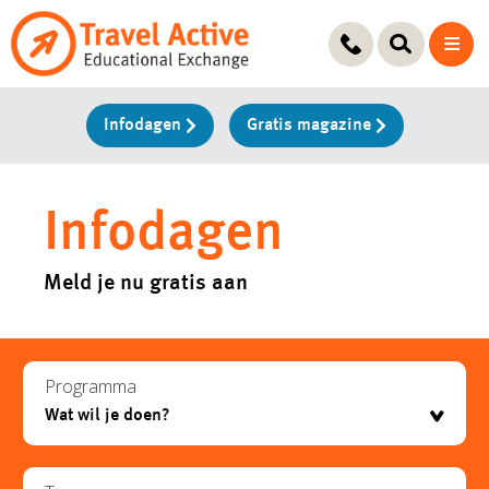
Ga
naar
de
inhoud
Infodagen
Gratis magazine
Infodagen
Meld je nu gratis aan
Programma