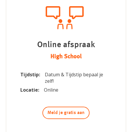
Online afspraak
High School
Tijdstip:
Datum & Tijdstip bepaal je
zelf!
Locatie:
Online
Meld je gratis aan