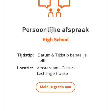
Persoonlijke afspraak
High School
Tijdstip:
Datum & Tijdstip bepaal je
zelf!
Locatie:
Amsterdam - Cultural
Exchange House
Meld je gratis aan