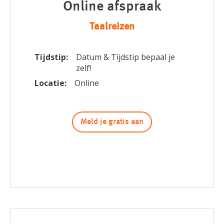
Online afspraak
Taalreizen
Tijdstip:
Datum & Tijdstip bepaal je
zelf!
Locatie:
Online
Meld je gratis aan