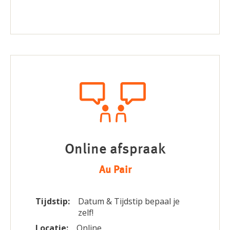
Online afspraak
Au Pair
Tijdstip:
Datum & Tijdstip bepaal je
zelf!
Locatie:
Online