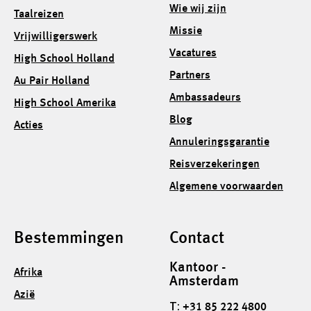
Wie wij zijn
Taalreizen
Missie
Vrijwilligerswerk
Vacatures
High School Holland
Partners
Au Pair Holland
Ambassadeurs
High School Amerika
Blog
Acties
Annuleringsgarantie
Reisverzekeringen
Algemene voorwaarden
Bestemmingen
Contact
Kantoor -
Afrika
Amsterdam
Azië
T:
+31 85 222 4800