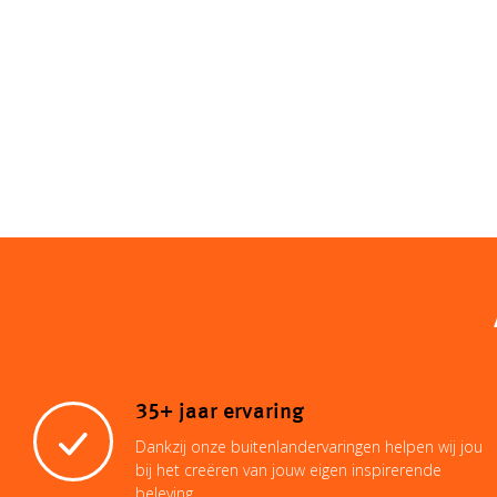
35+ jaar ervaring
Dankzij onze buitenlandervaringen helpen wij jou
bij het creëren van jouw eigen inspirerende
beleving.