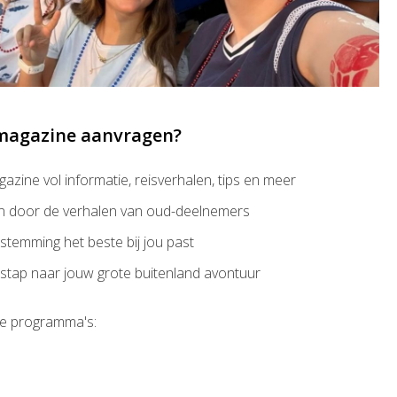
agazine aanvragen?
zine vol informatie, reisverhalen, tips en meer
ren door de verhalen van oud-deelnemers
stemming het beste bij jou past
 stap naar jouw grote buitenland avontuur
e programma's: