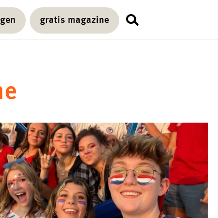
agen
gratis magazine
ne