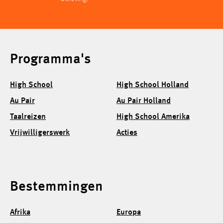
Programma's
High School
High School Holland
Au Pair
Au Pair Holland
Taalreizen
High School Amerika
Vrijwilligerswerk
Acties
Bestemmingen
Afrika
Europa