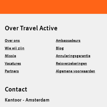
Over Travel Active
Over ons
Ambassadeurs
Wie wij zijn
Blog
Missie
Annuleringsgarantie
Vacatures
Reisverzekeringen
Partners
Algemene voorwaarden
Contact
Kantoor - Amsterdam