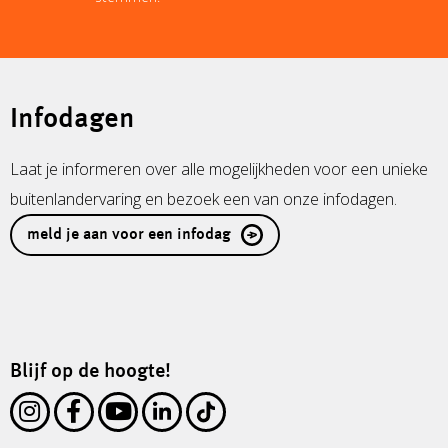
Infodagen
Laat je informeren over alle mogelijkheden voor een unieke
buitenlandervaring en bezoek een van onze infodagen.
meld je aan voor een infodag
Blijf op de hoogte!