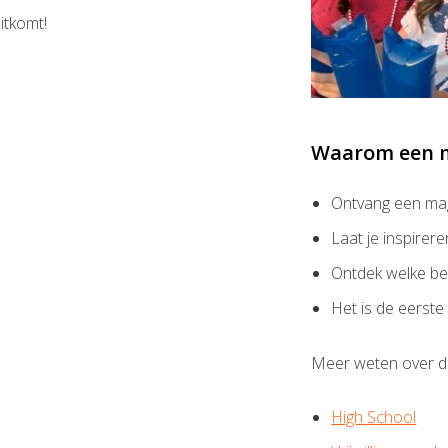
itkomt!
Waarom een m
Ontvang een maga
Laat je inspire
Ontdek welke be
Het is de eerste
Meer weten over d
High School