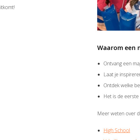
itkomt!
Waarom een m
Ontvang een maga
Laat je inspire
Ontdek welke be
Het is de eerste
Meer weten over d
High School