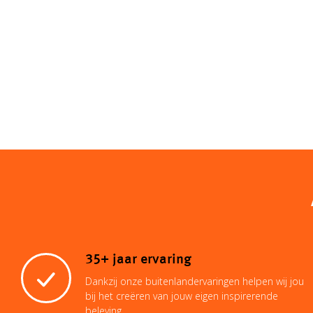
35+ jaar ervaring
Dankzij onze buitenlandervaringen helpen wij jou
bij het creëren van jouw eigen inspirerende
beleving.