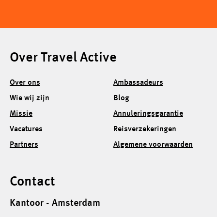
Over Travel Active
Over ons
Ambassadeurs
Wie wij zijn
Blog
Missie
Annuleringsgarantie
Vacatures
Reisverzekeringen
Partners
Algemene voorwaarden
Contact
Kantoor - Amsterdam