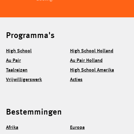
Programma's
High School
High School Holland
Au Pair
Au Pair Holland
Taalreizen
High School Amerika
Vrijwilligerswerk
Acties
Bestemmingen
Afrika
Europa