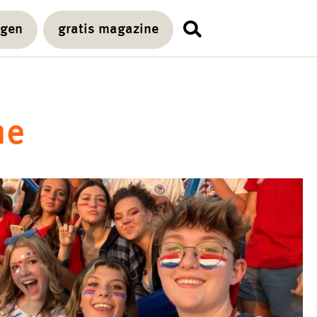
agen
gratis magazine
ne