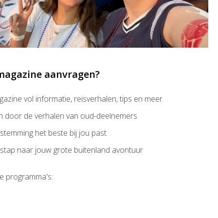
agazine aanvragen?
zine vol informatie, reisverhalen, tips en meer
ren door de verhalen van oud-deelnemers
stemming het beste bij jou past
 stap naar jouw grote buitenland avontuur
e programma's: