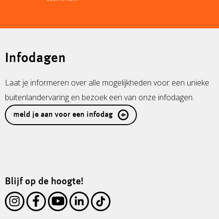
Infodagen
Laat je informeren over alle mogelijkheden voor een unieke
buitenlandervaring en bezoek een van onze infodagen.
meld je aan voor een infodag
Blijf op de hoogte!