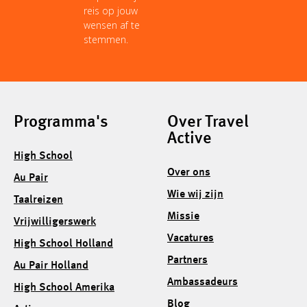
reis op jouw
wensen af te
stemmen.
Programma's
Over Travel
Active
High School
Over ons
Au Pair
Wie wij zijn
Taalreizen
Missie
Vrijwilligerswerk
Vacatures
High School Holland
Partners
Au Pair Holland
Ambassadeurs
High School Amerika
Blog