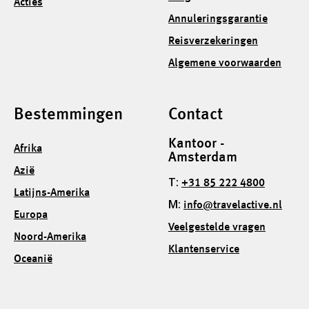
Acties
Annuleringsgarantie
Reisverzekeringen
Algemene voorwaarden
Bestemmingen
Contact
Kantoor -
Afrika
Amsterdam
Azië
T:
+31 85 222 4800
Latijns-Amerika
M:
info@travelactive.nl
Europa
Veelgestelde vragen
Noord-Amerika
Klantenservice
Oceanië