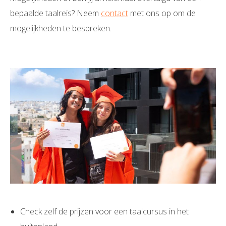
bepaalde taalreis? Neem
contact
met ons op om de
mogelijkheden te bespreken.
Check zelf de prijzen voor een taalcursus in het