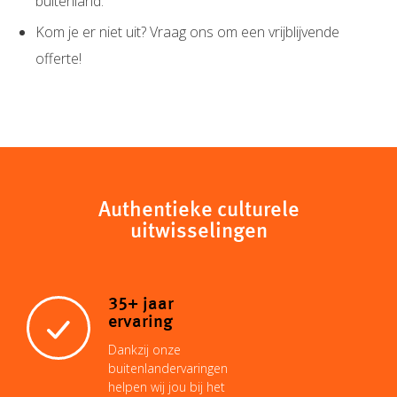
buitenland.
Kom je er niet uit? Vraag ons om een vrijblijvende
offerte!
Authentieke culturele
uitwisselingen
35+ jaar
ervaring
Dankzij onze
buitenlandervaringen
helpen wij jou bij het