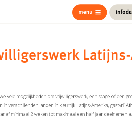
menu
infod
illigerswerk Latijns-
n we vele mogelijkheden om vrijwilligerswerk, een stage of een g
n verschillenden landen in kleurrijk Latijns-Amerika, gastvrij Afri
vanaf minimaal 2 weken tot maximaal een half jaar deelnemen 