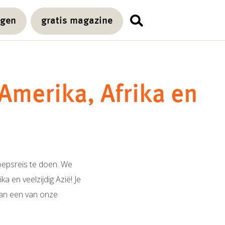
agen
gratis magazine
Amerika, Afrika en
roepsreis te doen. We
ka en veelzijdig Azië! Je
aan een van onze