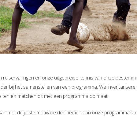
n reiservaringen en onze uitgebreide kennis van onze bestemm
der bij het samenstellen van een programma. We inventariseren
teiten en matchen dit met een programma op maat.
 kan mét de juiste motivatie deelnemen aan onze programma’s, m