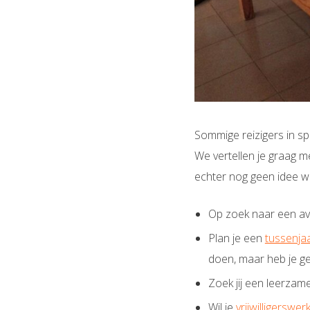
Sommige reizigers in sp
We vertellen je graag 
echter nog geen idee wa
Op zoek naar een avo
Plan je een
tussenja
doen, maar heb je ge
Zoek jij een leerza
Wil je
vrijwilligerswe