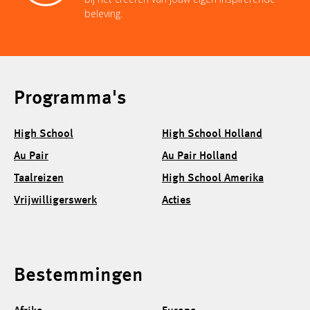
beleving.
Programma's
High School
High School Holland
Au Pair
Au Pair Holland
Taalreizen
High School Amerika
Vrijwilligerswerk
Acties
Bestemmingen