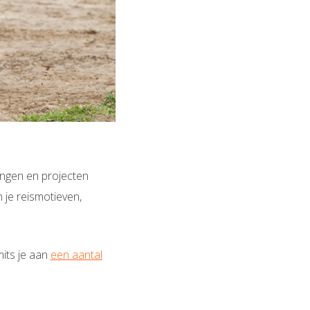
ingen en projecten
 je reismotieven,
its je aan
een aantal