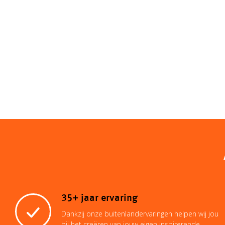
35+ jaar ervaring
Dankzij onze buitenlandervaringen helpen wij jou
bij het creëren van jouw eigen inspirerende