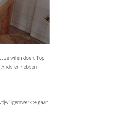
t ze willen doen. Top!
n. Anderen hebben
vrijwilligerswerk te gaan