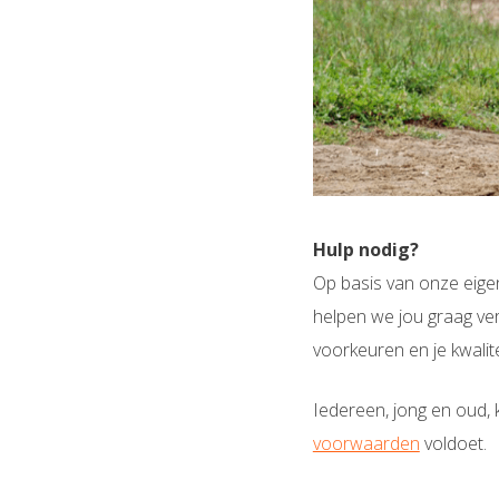
Hulp nodig?
Op basis van onze eige
helpen we jou graag ver
voorkeuren en je kwali
Iedereen, jong en oud,
voorwaarden
voldoet.