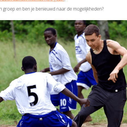
n een groep en ben je benieuwd naar de mogelijkheden?