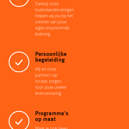
Dankzij onze
buitenlandervaringen
helpen wij jou bij het
creëren van jouw
eigen inspirerende
beleving.
Persoonlijke
begeleiding
Wij en onze
partners op
locatie zorgen
voor jouw unieke
levenservaring.
Programma's
op maat
Waar je ook heen