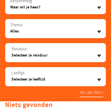
Bestemming
Thema
Reisduur
Leeftijd
Wis alle filters
Niets gevonden