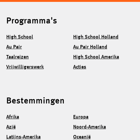
Programma's
High School
High School Holland
Au Pair
Au Pair Holland
Taalreizen
High School Amerika
Vrijwilligerswerk
Acties
Bestemmingen
Afrika
Europa
Azië
Noord-Amerika
Latijns-Amerika
Oceanië