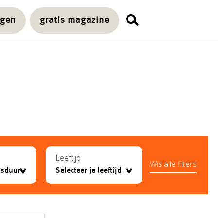
agen
gratis magazine
Leeftijd
Wis alle filters