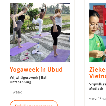
Yogaweek in Ubud
Zieke
Viet
Vrijwilligerswerk | Bali |
Ontspanning
Vrijwillig
Medisch
1 week
vanaf 3 w