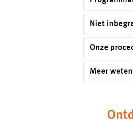
Programma
Niet inbegr
Onze proce
Meer weten
Ontd