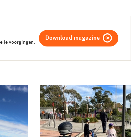
Download magazine
e je voorgingen.