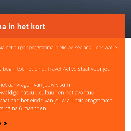
 in het kort
via het au pair programma in Nieuw-Zeeland. Lees wat je
 begin tot het eind, Travel Active staat voor jou
het aanvragen van jouw visum
weldige natuur, cultuur en het avontuur!
icaat aan het einde van jouw au pair programma
atsing na 6 maanden
a