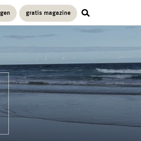
agen
gratis magazine