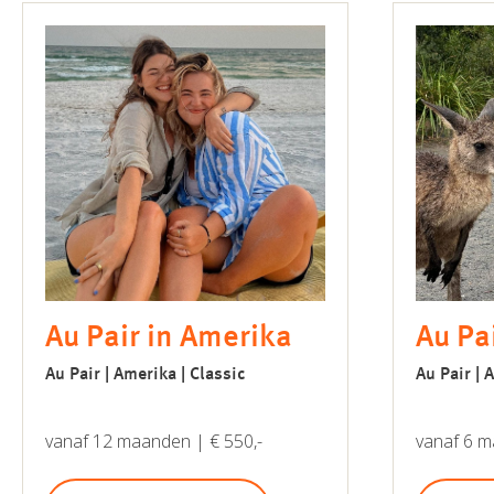
Au Pair in Amerika
Au Pai
Au Pair | Amerika | Classic
Au Pair | 
vanaf 12 maanden | € 550,-
vanaf 6 m