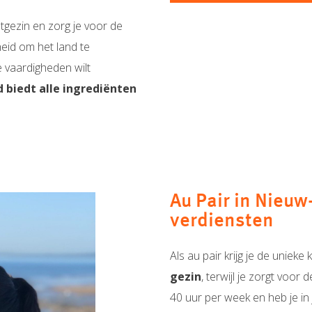
tgezin en zorg je voor de
eid om het land te
e vaardigheden wilt
 biedt alle ingrediënten
Au Pair in Nieu
verdiensten
Als au pair krijg je de uniek
gezin
, terwijl je zorgt voor
40 uur per week en heb je in j