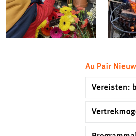
Au Pair Nieu
Vereisten: b
Vertrekmog