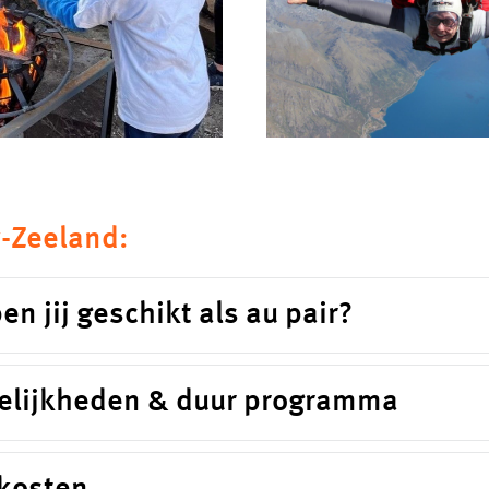
w-Zeeland:
en jij geschikt als au pair?
elijkheden & duur programma