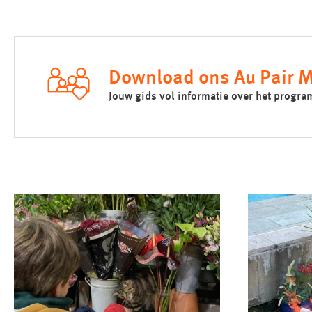
Download ons Au Pair 
Jouw gids vol informatie over het progr