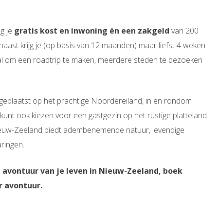
ng je
gratis kost en inwoning én een zakgeld
van 200
ast krijg je (op basis van 12 maanden) maar liefst 4 weken
al om een roadtrip te maken, meerdere steden te bezoeken
eplaatst op het prachtige Noordereiland, in en rondom
 kunt ook kiezen voor een gastgezin op het rustige platteland.
ieuw-Zeeland biedt adembenemende natuur, levendige
aringen.
t avontuur van je leven in Nieuw-Zeeland, boek
r avontuur.