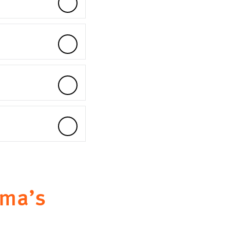
mma’s