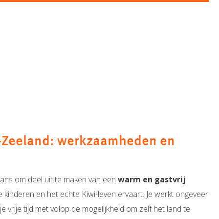
w-Zeeland: werkzaamheden en
e kans om deel uit te maken van een
warm en gastvrij
 de kinderen en het echte Kiwi-leven ervaart. Je werkt ongeveer
e vrije tijd met volop de mogelijkheid om zelf het land te