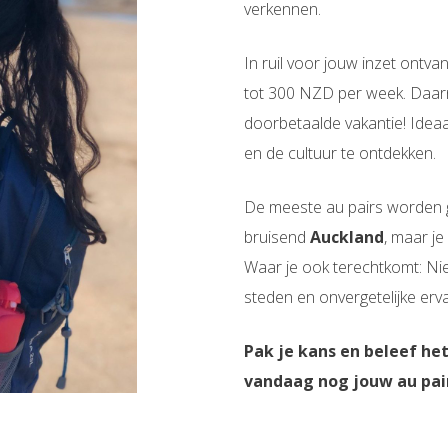
verkennen.
In ruil voor jouw inzet ontva
tot 300 NZD per week. Daarna
doorbetaalde vakantie! Idea
en de cultuur te ontdekken.
De meeste au pairs worden g
bruisend
Auckland
, maar je
Waar je ook terechtkomt: N
steden en onvergetelijke erv
Pak je kans en beleef he
vandaag nog jouw au pai