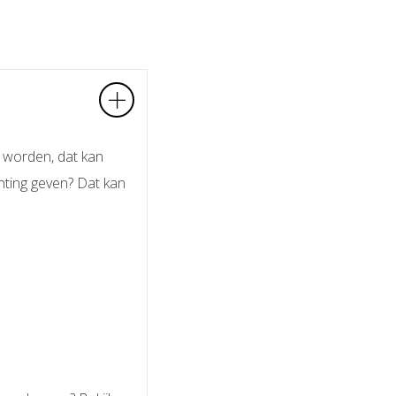
t worden, dat kan
hting geven? Dat kan