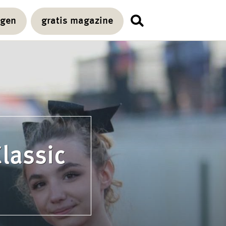
agen
gratis magazine
lassic