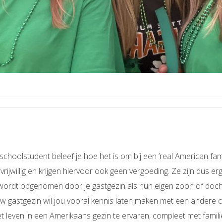
choolstudent beleef je hoe het is om bij een ‘real American fami
vrijwillig en krijgen hiervoor ook geen vergoeding. Ze
zijn dus e
wordt opgenomen door je gastgezin als hun eigen zoon of dochte
ouw gastgezin wil jou vooral kennis laten maken met een andere c
t leven in een Amerikaans gezin te ervaren, compleet met famili