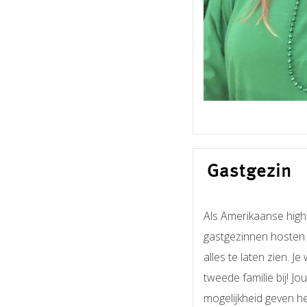
Gastgezin
Als Amerikaanse highs
gastgezinnen
hosten 
alles te laten zien.
Je 
tweede familie bij! J
mogelijkheid geven he