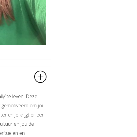
ly’ te leven.
Deze
rg gemotiveerd om jou
r en je krijgt er een
ultuur en jou de
erituelen en