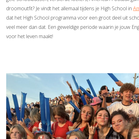
droomoutfit? Je vindt het allemaal tijdens je High School in
Am
dat het High School programma voor een groot deel uit schoo
veel meer dan dat
. E
en geweldige periode waarin je jouw Eng
voor het leven maakt!