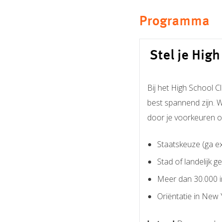
Programma
Stel je Hi
Bij het High School C
best spannend zijn. W
door je voorkeuren o
Staatskeuze (ga ex
Stad of landelijk g
Meer dan 30.000 
Oriëntatie in New