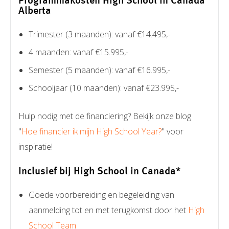
Programmakosten High School in Canada
Alberta
Trimester (3 maanden): vanaf €14.495,-
4 maanden: vanaf €15.995,-
Semester (5 maanden): vanaf €16.995,-
Schooljaar (10 maanden): vanaf €23.995,-
Hulp nodig met de financiering? Bekijk onze blog
"
Hoe financier ik mijn High School Year?
" voor
inspiratie!
Inclusief bij High School in Canada*
Goede voorbereiding en begeleiding van
aanmelding tot en met terugkomst door het
High
School Team