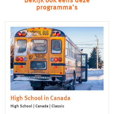
Bekijk ook eens deze
programma’s
High School in Canada
High School | Canada | Classic