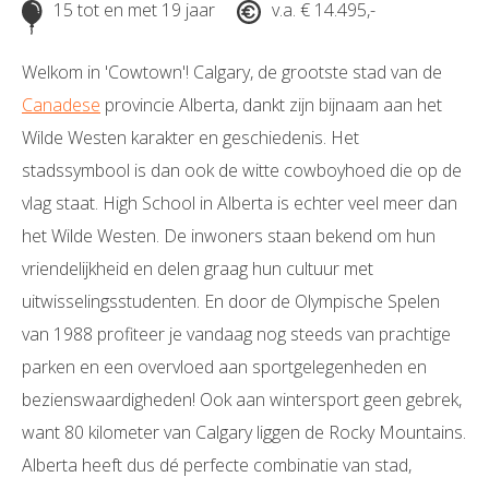
15 tot en met 19 jaar
v.a. € 14.495,-
Welkom in 'Cowtown'! Calgary, de grootste stad van de
Canadese
provincie Alberta, dankt zijn bijnaam aan het
Wilde Westen karakter en geschiedenis. Het
stadssymbool is dan ook de witte cowboyhoed die op de
vlag staat. High School in Alberta is echter veel meer dan
het Wilde Westen. De inwoners staan bekend om hun
vriendelijkheid en delen graag hun cultuur met
uitwisselingsstudenten. En door de Olympische Spelen
van 1988 profiteer je vandaag nog steeds van prachtige
parken en een overvloed aan sportgelegenheden en
bezienswaardigheden! Ook aan wintersport geen gebrek,
want 80 kilometer van Calgary liggen de Rocky Mountains.
Alberta heeft dus dé perfecte combinatie van stad,