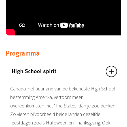
Programma
High School spirit
Canada, het buurland van de bekendste High School
bestemming Amerika, vertoont meer
overeenkomsten met 'The States' dan je zou denken!
Zo vieren bijvoorbeeld beide landen dezelfde
feestdagen zoals Halloween en Thanksgiving. Ook