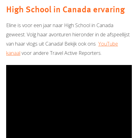
High School in Canada ervaring
Eline is voor een jaar naar High School in Canada
geweest. Volg haar avonturen hieronder in de afspeellijst
van haar vlogs uit Canada! Bekijk ook ons
YouTube
kanaal
voor andere Travel Active Reporters.