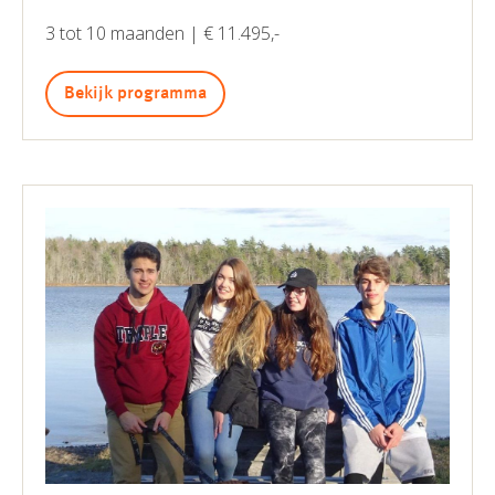
3 tot 10 maanden | € 11.495,-
Bekijk programma