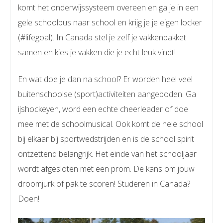
komt het onderwijssysteem overeen en ga je in een
gele schoolbus naar school en krijg je je eigen locker
(#lifegoal). In Canada stel je zelf je vakkenpakket
samen en kies je vakken die je echt leuk vindt!
En wat doe je dan na school? Er worden heel veel
buitenschoolse (sport)activiteiten aangeboden. Ga
ijshockeyen, word een echte cheerleader of doe
mee met de schoolmusical. Ook komt de hele school
bij elkaar bij sportwedstrijden en is de school spirit
ontzettend belangrijk. Het einde van het schooljaar
wordt afgesloten met een prom. De kans om jouw
droomjurk of pak te scoren! Studeren in Canada?
Doen!