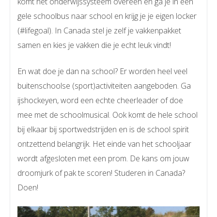
komt het onderwijssysteem overeen en ga je in een
gele schoolbus naar school en krijg je je eigen locker
(#lifegoal). In Canada stel je zelf je vakkenpakket
samen en kies je vakken die je echt leuk vindt!
En wat doe je dan na school? Er worden heel veel
buitenschoolse (sport)activiteiten aangeboden. Ga
ijshockeyen, word een echte cheerleader of doe
mee met de schoolmusical. Ook komt de hele school
bij elkaar bij sportwedstrijden en is de school spirit
ontzettend belangrijk. Het einde van het schooljaar
wordt afgesloten met een prom. De kans om jouw
droomjurk of pak te scoren! Studeren in Canada?
Doen!