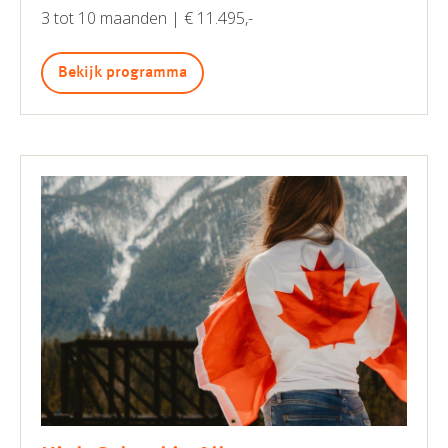
3 tot 10 maanden | € 11.495,-
Bekijk programma