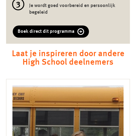
3
Je wordt goed voorbereid en persoonlijk
begeleid
Boek direct dit programma
Laat je inspireren door andere
High School deelnemers