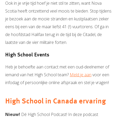
Ook in je vrije tijd hoef je niet stil te zitten, want Nova
Scotia heeft ontzettend veel moois te bieden. Stop tijdens
je bezoek aan de mooie stranden en kustplaatsen zeker
eens bij een van de maar liefst 41 (!) vuurtorens. Of ga in
de hoofdstad Halifax terug in de tijd bij de Citadel, de
laatste van de vier militaire forten.
High School Events
Heb je behoefte aan contact met een oud-deelnemer of
iemand van het High School team?
Meld je aan
voor een
infodag of persoonlijke online afspraak en stel je vragen!
High School in Canada ervaring
Nieuw!
Dé High School Podcast! In deze podcast