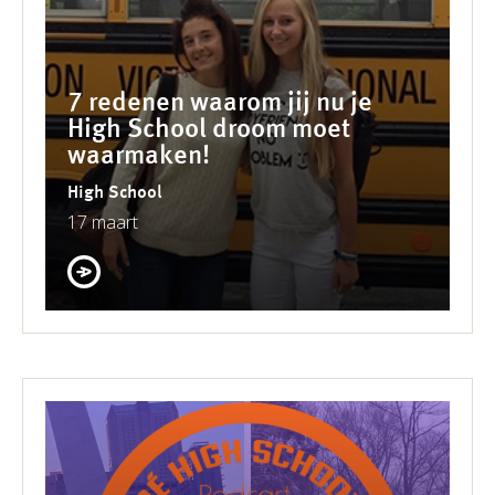
7 redenen waarom jij nu je
High School droom moet
waarmaken!
High School
17 maart