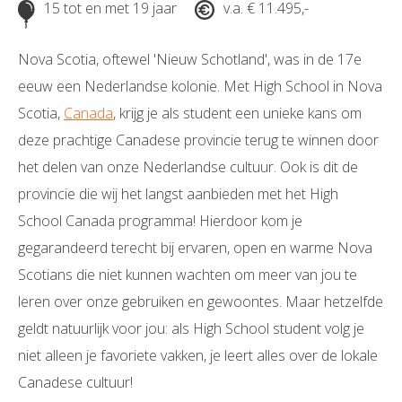
15 tot en met 19 jaar
v.a. € 11.495,-
Nova Scotia, oftewel 'Nieuw Schotland', was in de 17e
eeuw een Nederlandse kolonie. Met High School in Nova
Scotia,
Canada
, krijg je als student een unieke kans om
deze prachtige Canadese provincie terug te winnen door
het delen van onze Nederlandse cultuur. Ook is dit de
provincie die wij het langst aanbieden met het High
School Canada programma! Hierdoor kom je
gegarandeerd terecht bij ervaren, open en warme Nova
Scotians die niet kunnen wachten om meer van jou te
leren over onze gebruiken en gewoontes. Maar hetzelfde
geldt natuurlijk voor jou: als High School student volg je
niet alleen je favoriete vakken, je leert alles over de lokale
Canadese cultuur!