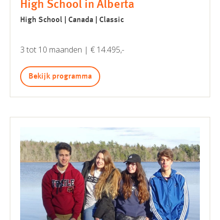
High School in Alberta
High School | Canada | Classic
3 tot 10 maanden | € 14.495,-
Bekijk programma