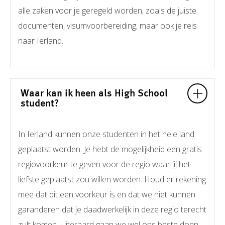
alle zaken voor je geregeld worden, zoals de juiste
documenten, visumvoorbereiding, maar ook je reis
naar Ierland.
Waar kan ik heen als High School
student?
In Ierland kunnen onze studenten in het hele land
geplaatst worden. Je hebt de mogelijkheid een gratis
regiovoorkeur te geven voor de regio waar jij het
liefste geplaatst zou willen worden. Houd er rekening
mee dat dit een voorkeur is en dat we niet kunnen
garanderen dat je daadwerkelijk in deze regio terecht
zult komen. Uiteraard gaan we wel ons beste doen