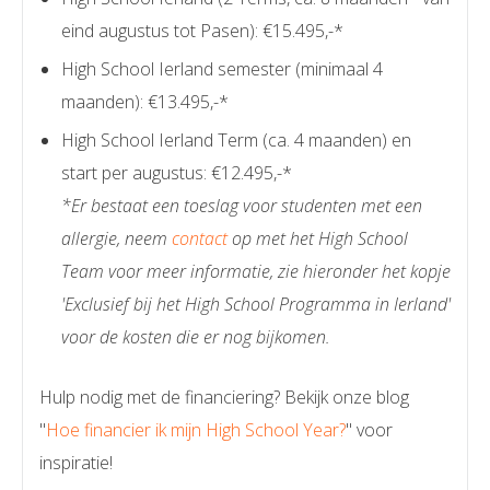
eind augustus tot Pasen): €15.495,-*
High School Ierland semester (minimaal 4
maanden): €13.495,-*
High School Ierland Term (ca. 4 maanden) en
start per augustus: €12.495,-*
*Er bestaat een toeslag voor studenten met een
allergie, neem
contact
op met het High School
Team voor meer informatie, zie hieronder het kopje
'Exclusief bij het High School Programma in Ierland'
voor de kosten die er nog bijkomen.
Hulp nodig met de financiering? Bekijk onze blog
"
Hoe financier ik mijn High School Year?
" voor
inspiratie!