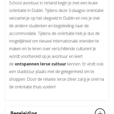
School avontuur in Ierland begin je met een leuke
oriëntatie in Dublin. Tijdens deze 3-daagse oriëntatie
verzamel je op het vliegveld in Dublin en reis je met
de andere studenten en begeleiding naar de
accommodatie. Tijdens de oriëntatie heb je dus de
mogelijkheid om nieuwe internationale vrienden te
maken en te leren over verschillende culturen! Je
wordt voorbereid op je avontuur en leert
de
ontspannen Ierse cultuur
kennen. Er vindt ook
een stadstour plaats met de gelegenheid om te
shoppen. Door de relaxte Ierse sfeer zal jij je snel na
de oriëntatie thuis voelen!
Begeleiding