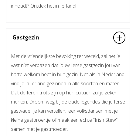
inhoudt? Ontdek het in Ierland!
Gastgezin
Met de vriendelijkste bevolking ter wereld, zal het je
vast niet verbazen dat jouw Ierse gastgezin jou van
harte welkom heet in hun gezin! Net als in Nederland
vind je in Ierland gezinnen in alle soorten en maten.
Dat de Ieren trots zijn op hun cultuur, zul je zeker
merken. Droom weg bij de oude legendes die je Ierse
gastvader je kan vertellen, leer volksdansen met je
kleine gastbroertje of maak een echte “Irish Stew”
samen met je gastmoeder.