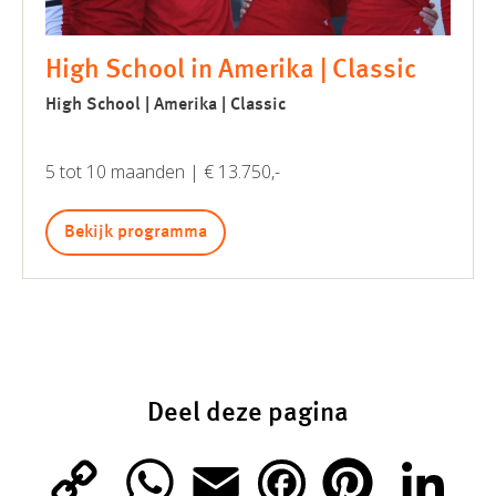
High School in Amerika | Classic
High School | Amerika | Classic
5 tot 10 maanden | € 13.750,-
Bekijk programma
Deel deze pagina
C
W
E
P
L
F