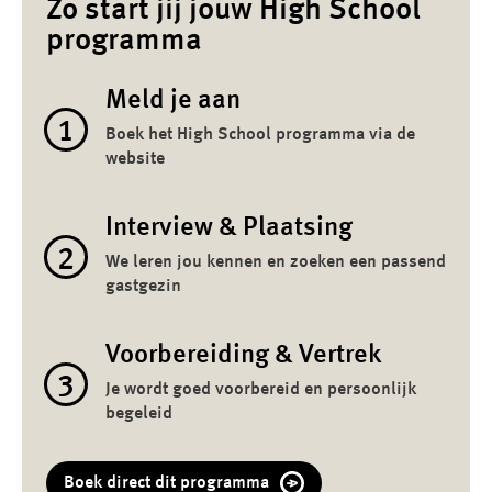
Zo start jij jouw High School
programma
Meld je aan
1
Boek het High School programma via de
website
Interview & Plaatsing
2
We leren jou kennen en zoeken een passend
gastgezin
Voorbereiding & Vertrek
3
Je wordt goed voorbereid en persoonlijk
begeleid
Boek direct dit programma