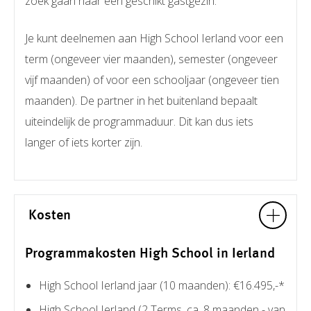
zoek gaan naar een geschikt gastgezin.
Je kunt deelnemen aan High School Ierland voor een
term (ongeveer vier maanden), semester (ongeveer
vijf maanden) of voor een schooljaar (ongeveer tien
maanden). De partner in het buitenland bepaalt
uiteindelijk de programmaduur. Dit kan dus iets
langer of iets korter zijn.
Kosten
Programmakosten High School in Ierland
High School Ierland jaar (10 maanden): €16.495,-*
High School Ierland (2 Terms, ca. 8 maanden - van