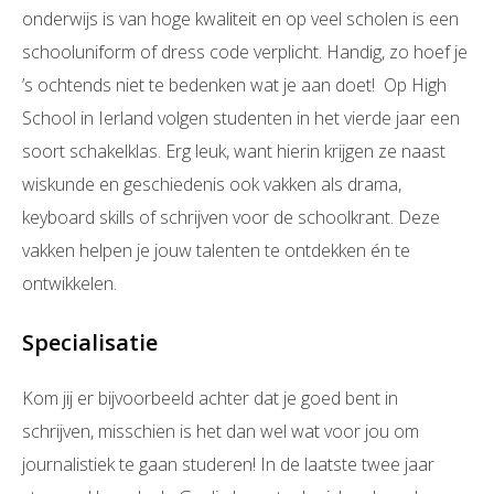
onderwijs is van hoge kwaliteit en op veel scholen is een
schooluniform of dress code verplicht. Handig, zo hoef je
’s ochtends niet te bedenken wat je aan doet! Op High
School in Ierland volgen studenten in het vierde jaar een
soort schakelklas. Erg leuk, want hierin krijgen ze naast
wiskunde en geschiedenis ook vakken als drama,
keyboard skills of schrijven voor de schoolkrant. Deze
vakken helpen je jouw talenten te ontdekken én te
ontwikkelen.
Specialisatie
Kom jij er bijvoorbeeld achter dat je goed bent in
schrijven, misschien is het dan wel wat voor jou om
journalistiek te gaan studeren! In de laatste twee jaar