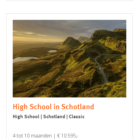
High School in Schotland
High School | Schotland | Classic
4 tot 10 maanden | € 10.595,-