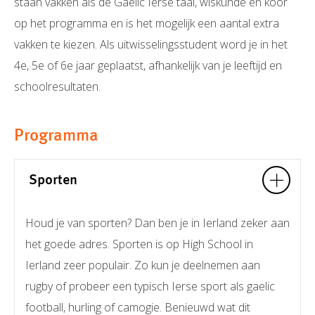
staan vakken als de Gaelic Ierse taal, wiskunde en koor
op het programma en is het mogelijk een aantal extra
vakken te kiezen. Als uitwisselingsstudent word je in het
4e, 5e of 6e jaar geplaatst, afhankelijk van je leeftijd en
schoolresultaten.
Programma
Sporten
Houd je van sporten? Dan ben je in Ierland zeker aan
het goede adres. Sporten is op High School in
Ierland zeer populair. Zo kun je deelnemen aan
rugby of probeer een typisch Ierse sport als gaelic
football, hurling of camogie. Benieuwd wat dit