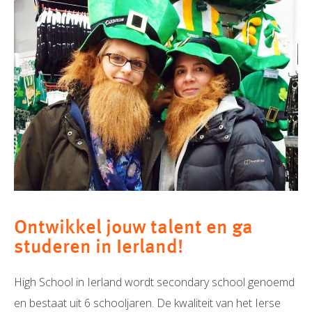
Ontwikkel jouw talent en ga
studeren in Ierland!
High School in Ierland wordt secondary school genoemd
en bestaat uit 6 schooljaren. De kwaliteit van het Ierse