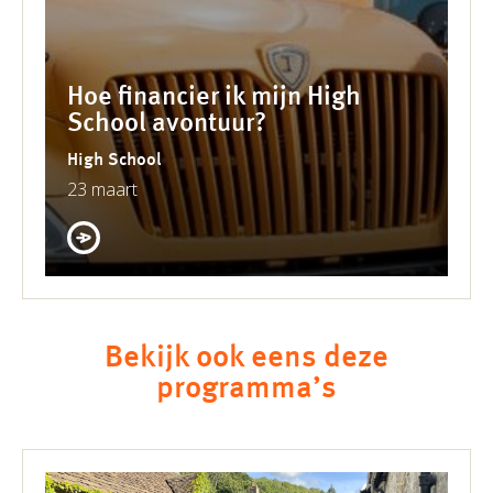
Hoe financier ik mijn High
School avontuur?
High School
23 maart
Bekijk ook eens deze
programma’s