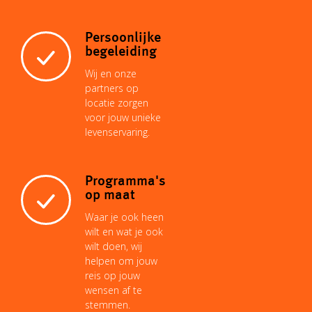
t
Persoonlijke
begeleiding
Wij en onze
partners op
locatie zorgen
voor jouw unieke
levenservaring.
Programma's
op maat
Waar je ook heen
wilt en wat je ook
wilt doen, wij
helpen om jouw
reis op jouw
wensen af te
stemmen.