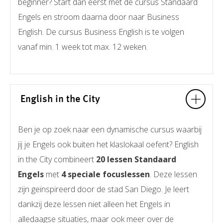
beginner? Start dan eerst met de cursus Standaard
Engels en stroom daarna door naar Business
English. De cursus Business English is te volgen
vanaf min. 1 week tot max. 12 weken.
English in the City
Ben je op zoek naar een dynamische cursus waarbij
jij je Engels ook buiten het klaslokaal oefent? English
in the City combineert
20 lessen Standaard
Engels
met
4 speciale focuslessen
. Deze lessen
zijn geïnspireerd door de stad San Diego. Je leert
dankzij deze lessen niet alleen het Engels in
alledaagse situaties, maar ook meer over de