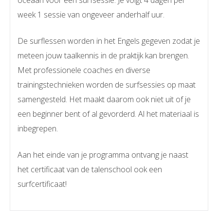
oceaan voor een surfsessie. Je volgt 4 dagen per
week 1 sessie van ongeveer anderhalf uur.
De surflessen worden in het Engels gegeven zodat je
meteen jouw taalkennis in de praktijk kan brengen.
Met professionele coaches en diverse
trainingstechnieken worden de surfsessies op maat
samengesteld. Het maakt daarom ook niet uit of je
een beginner bent of al gevorderd. Al het materiaal is
inbegrepen.
Aan het einde van je programma ontvang je naast
het certificaat van de talenschool ook een
surfcertificaat!