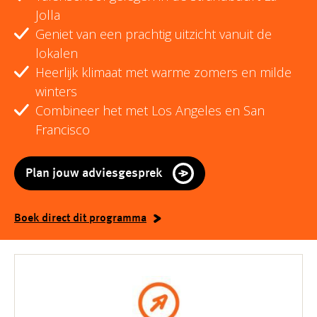
Jolla
Geniet van een prachtig uitzicht vanuit de
lokalen
Heerlijk klimaat met warme zomers en milde
winters
Combineer het met Los Angeles en San
Francisco
Plan jouw adviesgesprek
Boek direct dit programma