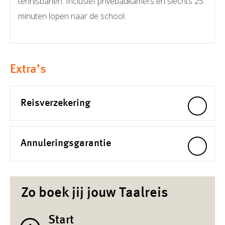
tennisbanen. Inclusief privébadkamers en slechts 25
minuten lopen naar de school.
Extra’s
Reisverzekering
Annuleringsgarantie
Zo boek jij jouw Taalreis
Start