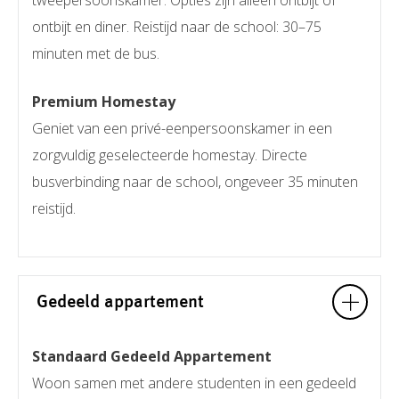
tweepersoonskamer. Opties zijn alleen ontbijt of
ontbijt en diner. Reistijd naar de school: 30–75
minuten met de bus.
Premium Homestay
Geniet van een privé-eenpersoonskamer in een
zorgvuldig geselecteerde homestay. Directe
busverbinding naar de school, ongeveer 35 minuten
reistijd.
Gedeeld appartement
Standaard Gedeeld Appartement
Woon samen met andere studenten in een gedeeld