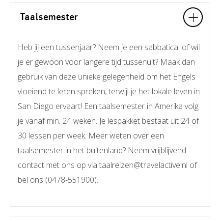
Taalsemester
Heb jij een tussenjaar? Neem je een sabbatical of wil
je er gewoon voor langere tijd tussenuit? Maak dan
gebruik van deze unieke gelegenheid om het Engels
vloeiend te leren spreken, terwijl je het lokale leven in
San Diego ervaart! Een taalsemester in Amerika volg
je vanaf min. 24 weken. Je lespakket bestaat uit 24 of
30 lessen per week. Meer weten over een
taalsemester in het buitenland? Neem vrijblijvend
contact met ons op via taalreizen@travelactive.nl of
bel ons (0478-551900).