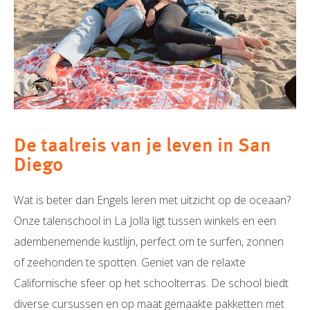
De taalreis van je leven in San
Diego
Wat is beter dan Engels leren met uitzicht op de oceaan?
Onze talenschool in La Jolla ligt tussen winkels en een
adembenemende kustlijn, perfect om te surfen, zonnen
of zeehonden te spotten. Geniet van de relaxte
Californische sfeer op het schoolterras. De school biedt
diverse cursussen en op maat gemaakte pakketten met