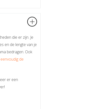
eden die er zijn. Je
s en de lengte van je
ramma bedragen. Ook
eenvoudig de
neer er een
er!