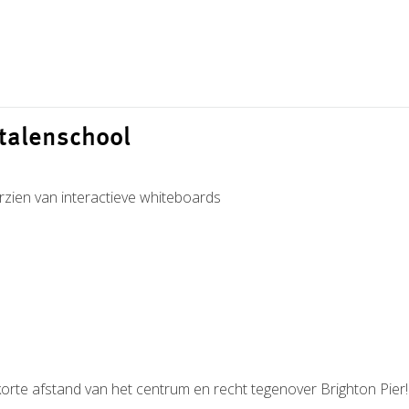
 talenschool
rzien van interactieve whiteboards
 korte afstand van het centrum en recht tegenover Brighton Pier!