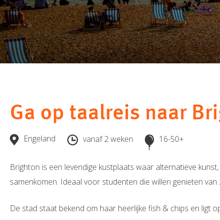
Ga op taalreis naar Br
Engeland
vanaf 2 weken
16-50+
Brighton is een levendige kustplaats waar alternatieve kunst, 
samenkomen. Ideaal voor studenten die willen genieten van z
De stad staat bekend om haar heerlijke fish & chips en ligt 