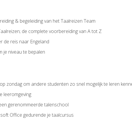
eiding & begeleiding van het Taalreizen Team
aalreizen; de complete voorbereiding van A tot Z
r de reis naar Engeland
m je niveau te bepalen
t op zondag om andere studenten zo snel mogelijk te leren kenn
le leeromgeving
 een gerenommeerde talenschool
soft Office gedurende je taalcursus