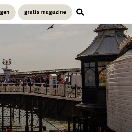
agen
gratis magazine