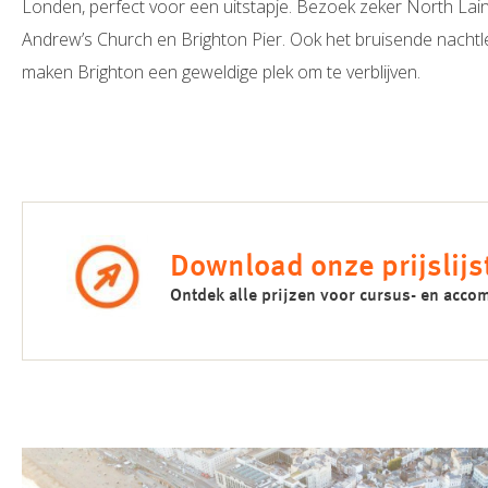
Londen, perfect voor een uitstapje. Bezoek zeker North Laine,
Andrew’s Church en Brighton Pier. Ook het bruisende nachtle
maken Brighton een geweldige plek om te verblijven.
Download onze prijslijs
Ontdek alle prijzen voor cursus- en ac