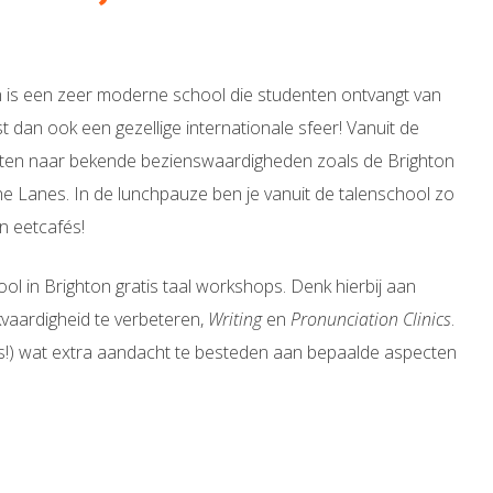
n is een zeer moderne school die studenten ontvangt van
t dan ook een gezellige internationale sfeer! Vanuit de
uten naar bekende bezienswaardigheden zoals de Brighton
The Lanes. In de lunchpauze ben je vanuit de talenschool zo
en eetcafés!
ol in Brighton gratis taal workshops. Denk hierbij aan
vaardigheid te verbeteren,
Writing
en
Pronunciation Clinics
.
is!) wat extra aandacht te besteden aan bepaalde aspecten