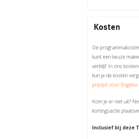
Kosten
De programmakosten vo
kunt een keuze maken
verblijf. In ons kost
kun je de kosten ver
prijslijst voor Engels
Kom je er niet uit? 
kortingsactie plaatsv
Inclusief bij deze 