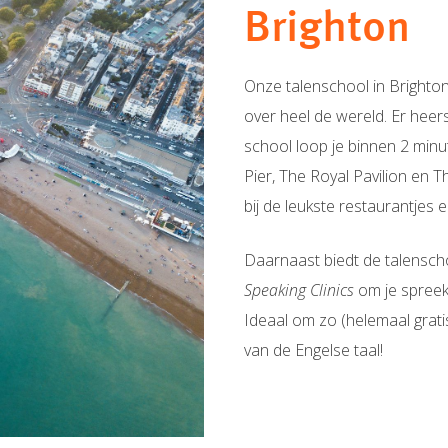
Brighton
Onze talenschool in Brighto
over heel de wereld. Er heers
school loop je binnen 2 min
Pier, The Royal Pavilion en 
bij de leukste restaurantjes 
Daarnaast biedt de talenscho
Speaking Clinics
om je spreek
Ideaal om zo (helemaal grat
van de Engelse taal!