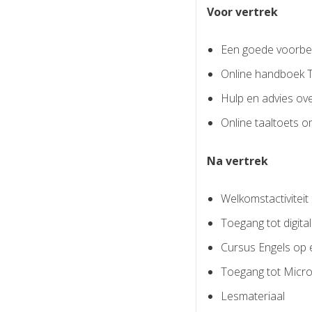
Voor vertrek
Een goede voorber
Online handboek T
Hulp en advies ove
Online taaltoets o
Na vertrek
Welkomstactivitei
Toegang tot digita
Cursus Engels op
Toegang tot Micro
Lesmateriaal