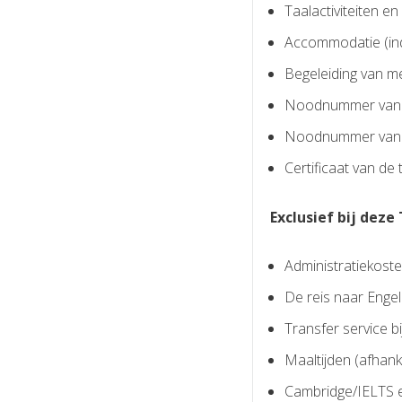
Taalactiviteiten e
Accommodatie (ind
Begeleiding van me
Noodnummer van de
Noodnummer van T
Certificaat van de
Exclusief bij deze 
Administratiekoste
De reis naar Enge
Transfer service b
Maaltijden (afhan
Cambridge/IELTS e