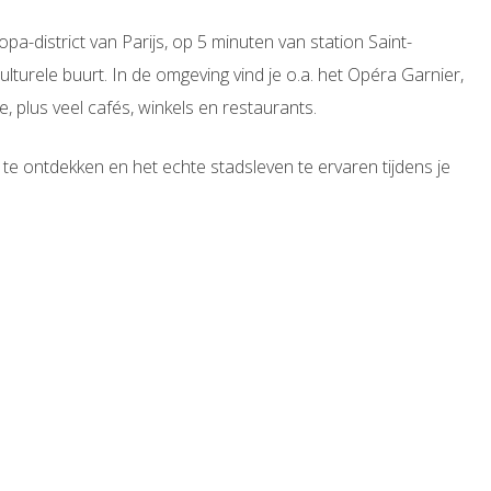
opa-district van Parijs, op 5 minuten van station Saint-
ulturele buurt. In de omgeving vind je o.a. het Opéra Garnier,
plus veel cafés, winkels en restaurants.
s te ontdekken en het echte stadsleven te ervaren tijdens je