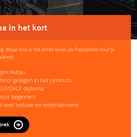
 in het kort
lang. Maar hoe is het échte leven als Parisienne nou? Je
alreis!
igen niveau
hool gelegen in het centrum
ELF/DALF diploma
 voor beginners
 veel historie en entertainment
prek