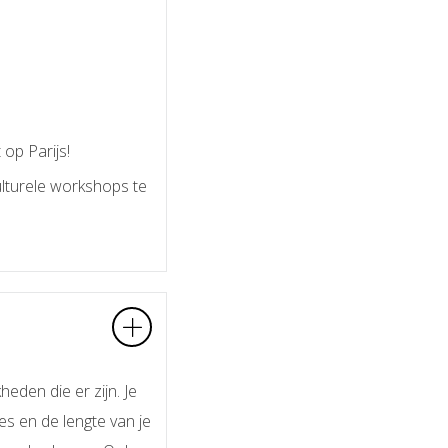
 op Parijs!
ulturele workshops te
eden die er zijn. Je
s en de lengte van je