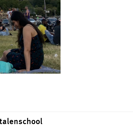
 talenschool