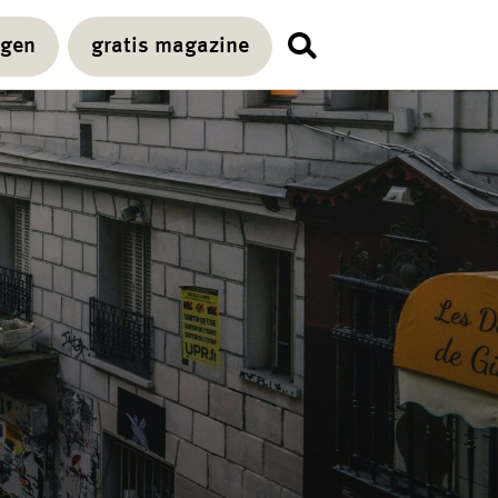
agen
gratis magazine