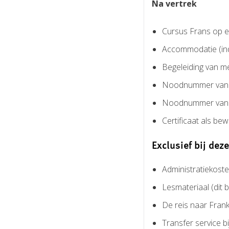
Na vertrek
Cursus Frans op 
Accommodatie (ind
Begeleiding van me
Noodnummer van de
Noodnummer van T
Certificaat als be
Exclusief bij deze
Administratiekoste
Lesmateriaal (dit b
De reis naar Frankr
Transfer service b