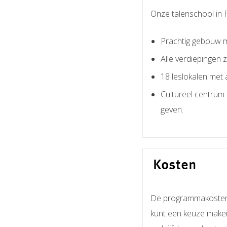
Onze talenschool in Pa
Prachtig gebouw me
Alle verdiepingen z
18 leslokalen met 
Cultureel centrum 
geven.
Kosten
De programmakosten vo
kunt een keuze maken