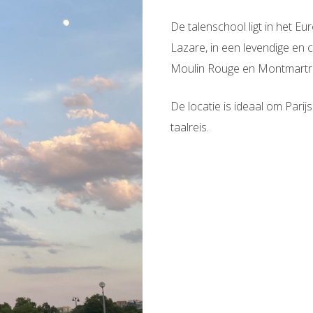
De talenschool ligt in het Eur
Lazare, in een levendige en c
Moulin Rouge en Montmartre, 
De locatie is ideaal om Parij
taalreis.