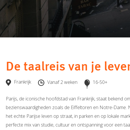
De taalreis van je leven
Frankrijk
Vanaf 2 weken
16-50+
Parijs, de iconische hoofdstad van Frankrijk, staat bekend 
bezienswaardigheden zoals de Eiffeltoren en Notre-Dame. Na
het echte Parijse leven op straat, in parken en op lokale mar
perfecte mix van studie, cultuur en ontspanning voor een taa