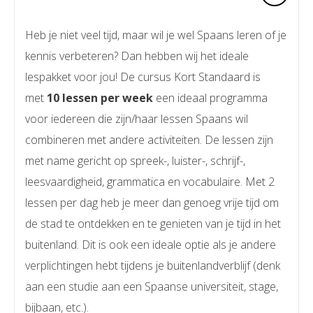
Heb je niet veel tijd, maar wil je wel Spaans leren of je
kennis verbeteren? Dan hebben wij het ideale
lespakket voor jou! De cursus Kort Standaard is
met
10 lessen per week
een ideaal programma
voor iedereen die zijn/haar lessen Spaans wil
combineren met andere activiteiten. De lessen zijn
met name gericht op spreek-, luister-, schrijf-,
leesvaardigheid, grammatica en vocabulaire. Met 2
lessen per dag heb je meer dan genoeg vrije tijd om
de stad te ontdekken en te genieten van je tijd in het
buitenland. Dit is ook een ideale optie als je andere
verplichtingen hebt tijdens je buitenlandverblijf (denk
aan een studie aan een Spaanse universiteit, stage,
bijbaan, etc.).