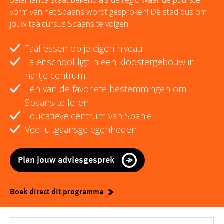
Salamanca staat bekend als de regio waar de puurste
vorm van het Spaans wordt gesproken! Dé stad dus om
jouw taalcursus Spaans te volgen.
Taallessen op je eigen niveau
Talenschool ligt in een kloostergebouw in
hartje centrum
Eén van de favoriete bestemmingen om
Spaans te leren
Educatieve centrum van Spanje
Veel uitgaansgelegenheden
Plan jouw adviesgesprek
Boek direct dit programma