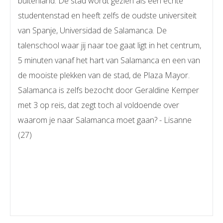
buitenland. De stad wordt gezien als een echte
studentenstad en heeft zelfs de oudste universiteit
van Spanje, Universidad de Salamanca. De
talenschool waar jij naar toe gaat ligt in het centrum,
5 minuten vanaf het hart van Salamanca en een van
de mooiste plekken van de stad, de Plaza Mayor.
Salamanca is zelfs bezocht door Geraldine Kemper
met 3 op reis, dat zegt toch al voldoende over
waarom je naar Salamanca moet gaan? - Lisanne
(27)