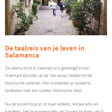
De taalreis van je leven in
Salamanca
De talenschool in Salamanca is gevestigd in een
charmant klooster uit de 16e eeuw, midden in het
historische centrum. Hier combineer je moderne
faciliteiten met een unieke, historische sfeer.
Na de lessen loop je zo naar winkels, restaurants en
barretjes. Een bijzondere plek om Spaans te leren, alsof