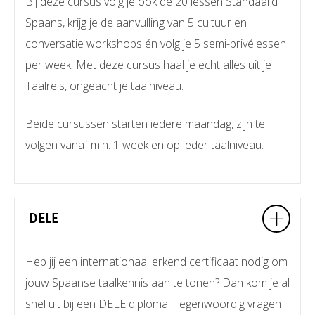
Bij deze cursus volg je ook de 20 lessen Standaard
Spaans, krijg je de aanvulling van 5 cultuur en
conversatie workshops én volg je 5 semi-privélessen
per week. Met deze cursus haal je echt alles uit je
Taalreis, ongeacht je taalniveau.
Beide cursussen starten iedere maandag, zijn te
volgen vanaf min. 1 week en op ieder taalniveau.
DELE
Heb jij een internationaal erkend certificaat nodig om
jouw Spaanse taalkennis aan te tonen? Dan kom je al
snel uit bij een DELE diploma! Tegenwoordig vragen