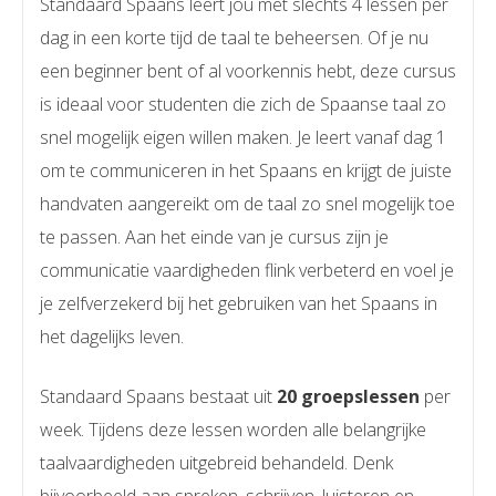
Standaard Spaans leert jou met slechts 4 lessen per
dag in een korte tijd de taal te beheersen. Of je nu
een beginner bent of al voorkennis hebt, deze cursus
is ideaal voor studenten die zich de Spaanse taal zo
snel mogelijk eigen willen maken. Je leert vanaf dag 1
om te communiceren in het Spaans en krijgt de juiste
handvaten aangereikt om de taal zo snel mogelijk toe
te passen. Aan het einde van je cursus zijn je
communicatie vaardigheden flink verbeterd en voel je
je zelfverzekerd bij het gebruiken van het Spaans in
het dagelijks leven.
Standaard Spaans bestaat uit
20 groepslessen
per
week. Tijdens deze lessen worden alle belangrijke
taalvaardigheden uitgebreid behandeld. Denk
bijvoorbeeld aan spreken, schrijven, luisteren en