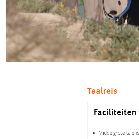
Taalreis
Faciliteiten
Middelgrote talen