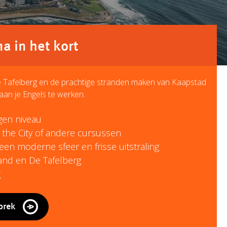
 in het kort
de Tafelberg en de prachtige stranden maken van Kaapstad
aan je Engels te werken.
igen niveau
n the City of andere cursussen
een moderne sfeer en frisse uitstraling
nd en De Tafelberg
g
prek