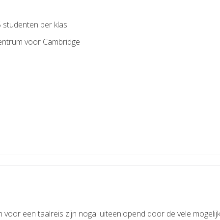
 studenten per klas
centrum voor Cambridge
or een taalreis zijn nogal uiteenlopend door de vele mogelijkh