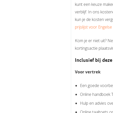
kunt een keuze maken
verblijf. In ons kost
kun je de kosten ver
prijslijst voor Engels
Kom je er niet uit? 
kortingsactie plaatsv
Inclusief bij deze
Voor vertrek
Een goede voorber
Online handboek T
Hulp en advies ov
Online taaltoets o