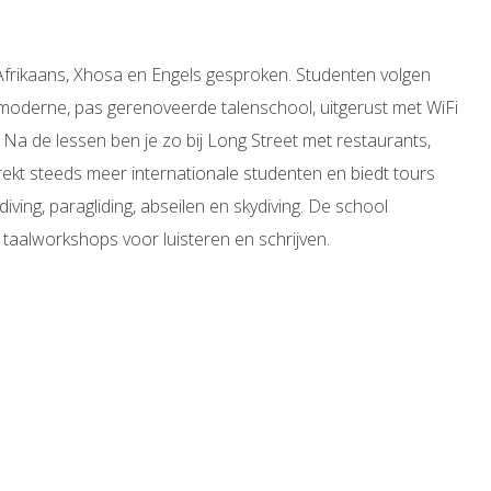
frikaans, Xhosa en Engels gesproken. Studenten volgen
oderne, pas gerenoveerde talenschool, uitgerust met WiFi
 Na de lessen ben je zo bij Long Street met restaurants,
rekt steeds meer internationale studenten en biedt tours
iving, paragliding, abseilen en skydiving. De school
 taalworkshops voor luisteren en schrijven.