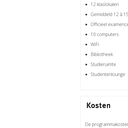
12 klaslokalen
Gemiddeld 12 à 15
Officieel examen
10 computers
WiFi
Bibliotheek
Studieruimte
Studentenlounge
Kosten
De programmakosten vo