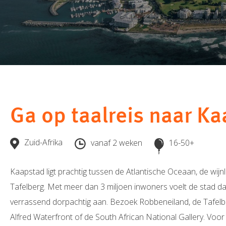
Ga op taalreis naar Ka
Zuid-Afrika
vanaf 2 weken
16-50+
Kaapstad ligt prachtig tussen de Atlantische Oceaan, de wij
Tafelberg. Met meer dan 3 miljoen inwoners voelt de stad d
verrassend dorpachtig aan. Bezoek Robbeneiland, de Tafelbe
Alfred Waterfront of de South African National Gallery. Voor 