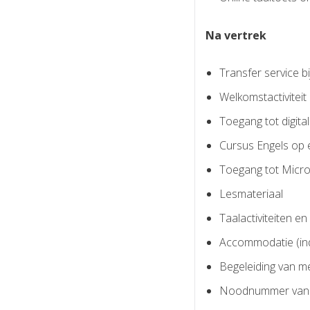
Na vertrek
Transfer service b
Welkomstactiviteit
Toegang tot digita
Cursus Engels op
Toegang tot Micro
Lesmateriaal
Taalactiviteiten e
Accommodatie (ind
Begeleiding van me
Noodnummer van de