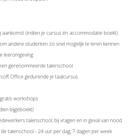
ij aankomst (indien je cursus én accommodatie boekt)
 om andere studenten zo snel mogelijk te leren kennen
le leeromgeving
 een gerenommeerde talenschool
soft Office gedurende je taalcursus
n gratis workshops
ien bijgeboekt)
dewerkers talenschool; bij vragen en in geval van nood
 talenschool - 24 uur per dag, 7 dagen per week