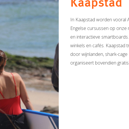
Kaapstad
In Kaapstad worden vooral A
Engelse cursussen op onze m
en interactieve smartboards.
winkels en cafés. Kaapstad t
door wijnlanden, shark-cage d
organiseert bovendien gratis