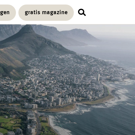
agen
gratis magazine