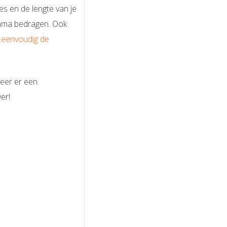
s en de lengte van je
ramma bedragen. Ook
eenvoudig de
neer er een
er!