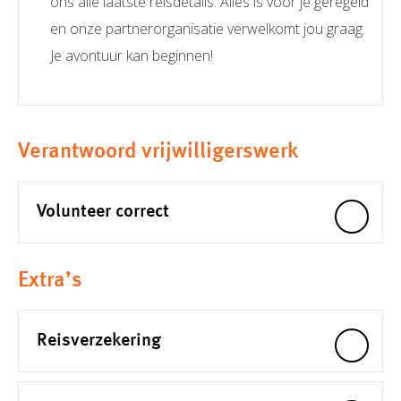
ons alle laatste reisdetails. Alles is voor je geregeld
en onze partnerorganisatie verwelkomt jou graag.
Je avontuur kan beginnen!
Verantwoord vrijwilligerswerk
Volunteer correct
Extra’s
Reisverzekering