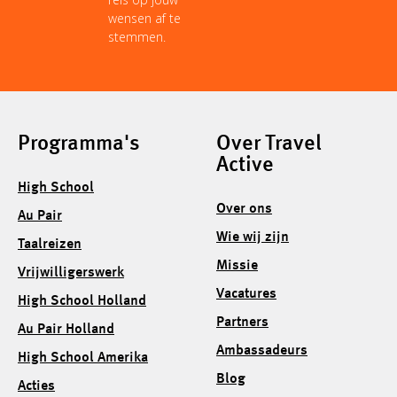
wensen af te
stemmen.
Programma's
Over Travel
Active
High School
Over ons
Au Pair
Wie wij zijn
Taalreizen
Missie
Vrijwilligerswerk
Vacatures
High School Holland
Partners
Au Pair Holland
Ambassadeurs
High School Amerika
Blog
Acties