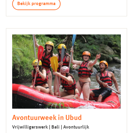
Bekijk programma
Avontuurweek in Ubud
Vrijwilligerswerk | Bali | Avontuurlijk