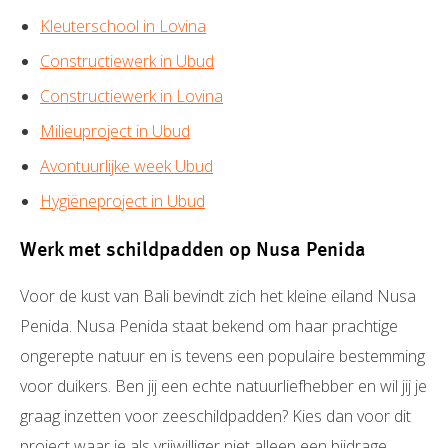
Kleuterschool in Lovina
Constructiewerk in Ubud
Constructiewerk in Lovina
Milieuproject in Ubud
Avontuurlijke week Ubud
Hygiëneproject in Ubud
Werk met schildpadden op Nusa Penida
Voor de kust van Bali bevindt zich het kleine eiland Nusa
Penida. Nusa Penida staat bekend om haar prachtige
ongerepte natuur en is tevens een populaire bestemming
voor duikers. Ben jij een echte natuurliefhebber en wil jij je
graag inzetten voor zeeschildpadden? Kies dan voor dit
project waar je als vrijwilliger niet alleen een bijdrage