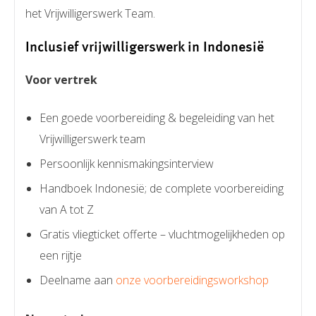
het Vrijwilligerswerk Team.
Inclusief vrijwilligerswerk in Indonesië
Voor vertrek
Een goede voorbereiding & begeleiding van het
Vrijwilligerswerk team
Persoonlijk kennismakingsinterview
Handboek Indonesië; de complete voorbereiding
van A tot Z
Gratis vliegticket offerte – vluchtmogelijkheden op
een rijtje
Deelname aan
onze voorbereidingsworkshop