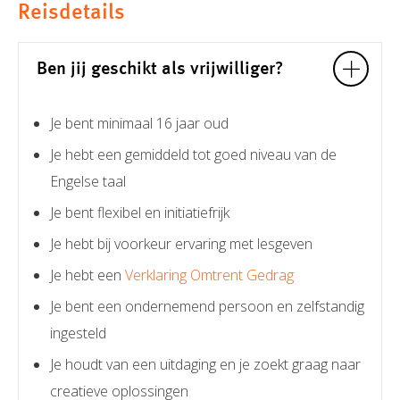
Reisdetails
Ben jij geschikt als vrijwilliger?
Je bent minimaal 16 jaar oud
Je hebt een gemiddeld tot goed niveau van de
Engelse taal
Je bent flexibel en initiatiefrijk
Je hebt bij voorkeur ervaring met lesgeven
Je hebt een
Verklaring Omtrent Gedrag
Je bent een ondernemend persoon en zelfstandig
ingesteld
Je houdt van een uitdaging en je zoekt graag naar
creatieve oplossingen