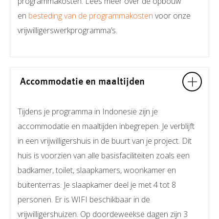
programmakosten. Lees meer over de opbouw
en
besteding van de programmakosten
voor onze
vrijwilligerswerkprogramma’s.
Accommodatie en maaltijden
Tijdens je programma in Indonesië zijn je
accommodatie en maaltijden inbegrepen. Je verblijft
in een vrijwilligershuis in de buurt van je project. Dit
huis is voorzien van alle basisfaciliteiten zoals een
badkamer, toilet, slaapkamers, woonkamer en
buitenterras. Je slaapkamer deel je met 4 tot 8
personen. Er is WIFI beschikbaar in de
vrijwilligershuizen. Op doordeweekse dagen zijn 3