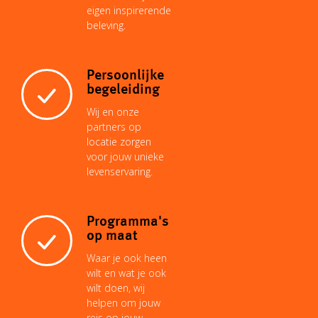
k
p
s
n
eigen inspirerende
k
beleving.
t
Persoonlijke
begeleiding
Wij en onze
partners op
locatie zorgen
voor jouw unieke
levenservaring.
Programma's
op maat
Waar je ook heen
wilt en wat je ook
wilt doen, wij
helpen om jouw
reis op jouw