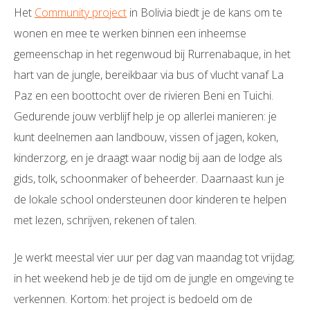
Het
Community project
in Bolivia biedt je de kans om te
wonen en mee te werken binnen een inheemse
gemeenschap in het regenwoud bij Rurrenabaque, in het
hart van de jungle, bereikbaar via bus of vlucht vanaf La
Paz en een boottocht over de rivieren Beni en Tuichi.
Gedurende jouw verblijf help je op allerlei manieren: je
kunt deelnemen aan landbouw, vissen of jagen, koken,
kinderzorg, en je draagt waar nodig bij aan de lodge als
gids, tolk, schoonmaker of beheerder. Daarnaast kun je
de lokale school ondersteunen door kinderen te helpen
met lezen, schrijven, rekenen of talen.
Je werkt meestal vier uur per dag van maandag tot vrijdag;
in het weekend heb je de tijd om de jungle en omgeving te
verkennen. Kortom: het project is bedoeld om de