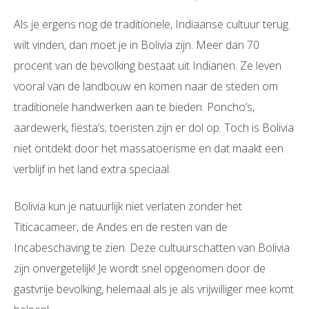
Als je ergens nog de traditionele, Indiaanse cultuur terug
wilt vinden, dan moet je in Bolivia zijn. Meer dan 70
procent van de bevolking bestaat uit Indianen. Ze leven
vooral van de landbouw en komen naar de steden om
traditionele handwerken aan te bieden. Poncho’s,
aardewerk, fiësta’s; toeristen zijn er dol op. Toch is Bolivia
niet ontdekt door het massatoerisme en dat maakt een
verblijf in het land extra speciaal.
Bolivia kun je natuurlijk niet verlaten zonder het
Titicacameer, de Andes en de resten van de
Incabeschaving te zien. Deze cultuurschatten van Bolivia
zijn onvergetelijk! Je wordt snel opgenomen door de
gastvrije bevolking, helemaal als je als vrijwilliger mee komt