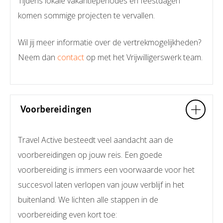
Tijdens lokale vakantieperiodes en feestdagen
komen sommige projecten te vervallen.
Wil jij meer informatie over de vertrekmogelijkheden?
Neem dan
contact
op met het Vrijwilligerswerk team.
Voorbereidingen
Travel Active besteedt veel aandacht aan de
voorbereidingen op jouw reis. Een goede
voorbereiding is immers een voorwaarde voor het
succesvol laten verlopen van jouw verblijf in het
buitenland. We lichten alle stappen in de
voorbereiding even kort toe: