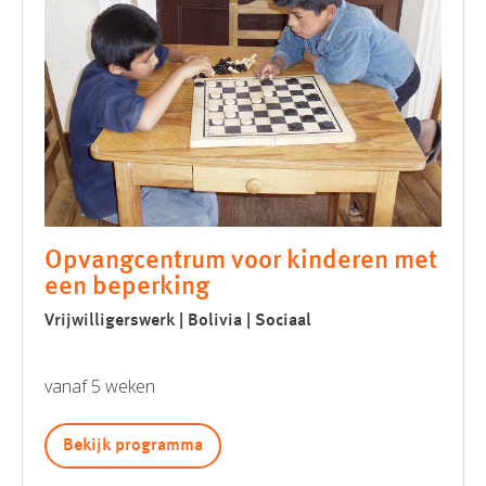
Opvangcentrum voor kinderen met
een beperking
Vrijwilligerswerk | Bolivia | Sociaal
vanaf 5 weken
Bekijk programma