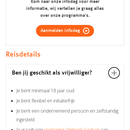
Kom naar onze infodag voor meer
informatie, wij vertellen je graag alles
over onze programma's.
Aanmelden infodag
Reisdetails
Ben jij geschikt als vrijwilliger?
Je bent minimaal 18 jaar oud
Je bent flexibel en initiatiefrijk
Je bent een ondernemend persoon en zelfstandig
ingesteld
Je vraagt een
Verklaring Omtrent Gedrag
aan